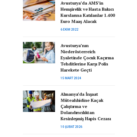
Avusturya’da AMS’in
Hemşirelik ve Hasta Bakıcı
Kurslarına Katılanlar 1.400
Euro Maaş Alacak
6 EKIM 2022
Avusturya’nın
Niederösterreich
Eyaletinde Çocuk Kaçırma
Tehditlerine Karşı Polis
Harekete Geçti
15 MART 2024
Almanya’da İnşaat
Müteahhidine Kaçak
Çalıştırma ve
Dolandırıcılıktan
Kesinleşmiş Hapis Cezası
10 ŞUBAT 2026