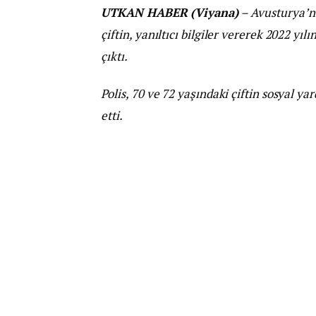
UTKAN HABER (Viyana)
– Avusturya’nı
çiftin, yanıltıcı bilgiler vererek 2022 yı
çıktı.
Polis, 70 ve 72 yaşındaki çiftin sosyal ya
etti.