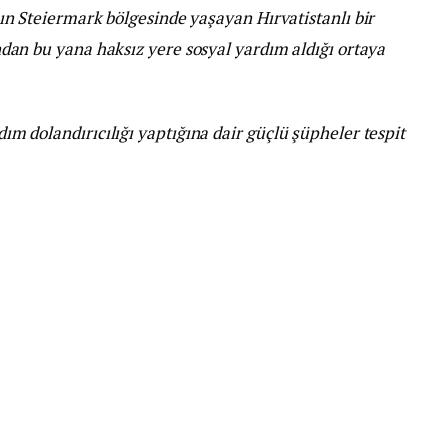
n Steiermark bölgesinde yaşayan Hırvatistanlı bir
lından bu yana haksız yere sosyal yardım aldığı ortaya
rdım dolandırıcılığı yaptığına dair güçlü şüpheler tespit