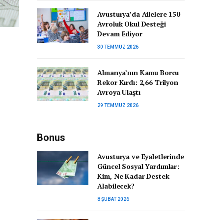
Avusturya’da Ailelere 150
Avroluk Okul Desteği
Devam Ediyor
30 TEMMUZ 2026
Almanya’nın Kamu Borcu
Rekor Kırdı: 2,66 Trilyon
Avroya Ulaştı
29 TEMMUZ 2026
Bonus
Avusturya ve Eyaletlerinde
Güncel Sosyal Yardımlar:
Kim, Ne Kadar Destek
Alabilecek?
8 ŞUBAT 2026