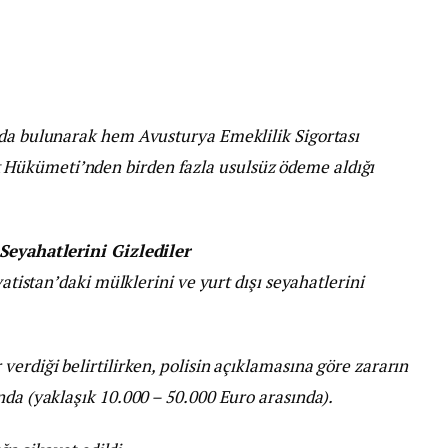
rda bulunarak hem Avusturya Emeklilik Sigortası
Hükümeti’nden birden fazla usulsüz ödeme aldığı
 Seyahatlerini Gizlediler
vatistan’daki mülklerini ve yurt dışı seyahatlerini
erdiği belirtilirken, polisin açıklamasına göre zararın
nda (yaklaşık 10.000 – 50.000 Euro arasında).