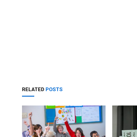
RELATED
POSTS