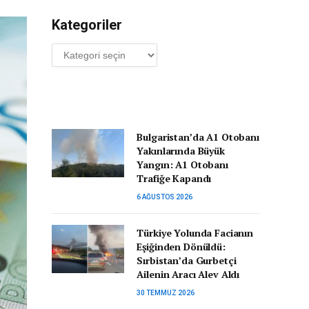
Kategoriler
Kategoriler
Bulgaristan’da A1 Otobanı
Yakınlarında Büyük
Yangın: A1 Otobanı
Trafiğe Kapandı
6 AĞUSTOS 2026
Türkiye Yolunda Facianın
Eşiğinden Dönüldü:
Sırbistan’da Gurbetçi
Ailenin Aracı Alev Aldı
30 TEMMUZ 2026