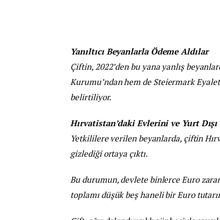
Yanıltıcı Beyanlarla Ödeme Aldılar
Çiftin, 2022’den bu yana yanlış beyanla
Kurumu’ndan hem de Steiermark Eyalet 
belirtiliyor.
Hırvatistan’daki Evlerini ve Yurt Dışı
Yetkililere verilen beyanlarda, çiftin Hır
gizlediği ortaya çıktı.
Bu durumun, devlete binlerce Euro zarar v
toplamı düşük beş haneli bir Euro tutarı