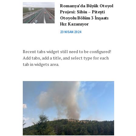
Romanya’da Büyük Otoyol
Projesi: Sibiu – Pitești
Otoyolu Bölüm 3 İnşaatı
Hız Kazanıyor
23 NISAN 2024
Recent tabs widget still need to be configured!
Add tabs, add a title, and select type for each
tab in widgets area.