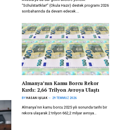
“Schulstartklar!” (Okula Hazır) destek programı 2026
sonbaharında da devam edecek.…
Almanya’nın Kamu Borcu Rekor
Kırdı: 2,66 Trilyon Avroya Ulaştı
BY
HASAN IŞILAK
29 TEMMUZ 2026
Almanya’nın kamu borcu 2025 yılı sonunda tarihi bir
rekora ulaşarak 2 trilyon 662,2 milyar avroya…