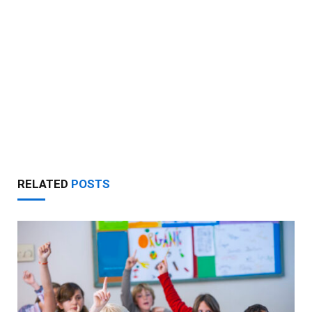
RELATED
POSTS