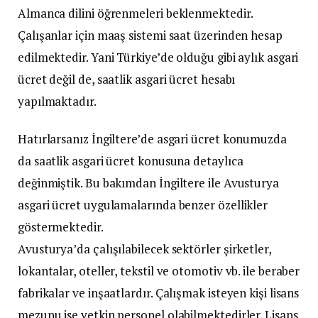
Almanca dilini öğrenmeleri beklenmektedir.
Çalışanlar için maaş sistemi saat üzerinden hesap
edilmektedir. Yani Türkiye’de olduğu gibi aylık asgari
ücret değil de, saatlik asgari ücret hesabı
yapılmaktadır.
Hatırlarsanız İngiltere’de asgari ücret konumuzda
da saatlik asgari ücret konusuna detaylıca
değinmiştik. Bu bakımdan İngiltere ile Avusturya
asgari ücret uygulamalarında benzer özellikler
göstermektedir.
Avusturya’da çalışılabilecek sektörler şirketler,
lokantalar, oteller, tekstil ve otomotiv vb. ile beraber
fabrikalar ve inşaatlardır. Çalışmak isteyen kişi lisans
mezunu ise yetkin personel olabilmektedirler. Lisans