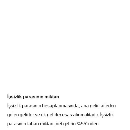
İşsizlik parasının miktarı
İşsizlik parasının hesaplanmasında, ana gelir, aileden
gelen gelirler ve ek gelirler esas alınmaktadır. İşsizlik
parasının taban miktarı, net gelirin %55’inden