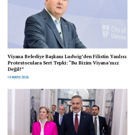
Viyana Belediye Başkanı Ludwig’den Filistin Yanlısı
Protestoculara Sert Tepki: “Bu Bizim Viyana’mız
Değil!”
10 MAYIS 2026