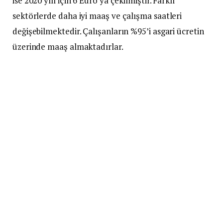
ise 2020 yılı için 6 Euro’ya çekilmiştir. Farklı
sektörlerde daha iyi maaş ve çalışma saatleri
değişebilmektedir. Çalışanların %95’i asgari ücretin
üzerinde maaş almaktadırlar.