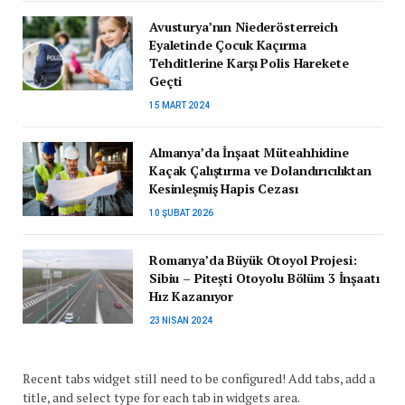
Avusturya’nın Niederösterreich
Eyaletinde Çocuk Kaçırma
Tehditlerine Karşı Polis Harekete
Geçti
15 MART 2024
Almanya’da İnşaat Müteahhidine
Kaçak Çalıştırma ve Dolandırıcılıktan
Kesinleşmiş Hapis Cezası
10 ŞUBAT 2026
Romanya’da Büyük Otoyol Projesi:
Sibiu – Pitești Otoyolu Bölüm 3 İnşaatı
Hız Kazanıyor
23 NISAN 2024
Recent tabs widget still need to be configured! Add tabs, add a
title, and select type for each tab in widgets area.