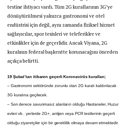
testine ihtiyacı vardı. Tüm 2G kurallarının 3G’ye
dönüştürülmesi yalnızca gastronomi ve otel
endüstrisi için değil, aynı zamanda fiziksel hizmet
sağlayıcılar, spor tesisleri ve teleferikler ve
etkinlikler için de geçerlidir. Ancak Viyana, 2G
kuralının federal başkentte korunacağını önceden
açıkça belirtti.
19 Şubat’tan itibaren geçerli Koronavirüs kuralları;
– Gastronomi sektöründe zorunlu olan 2G kuralı kaldırılacak
3G kuralına geçilecek.
– Son derece savunmasız alanların olduğu Hastaneler, Huzur
evleri vb.. yerlerde 2G+, antijen veya PCR testlerinin geçerli
olduğu ziyaretçiler için bir gereklilik olmaya devam etmektedir.