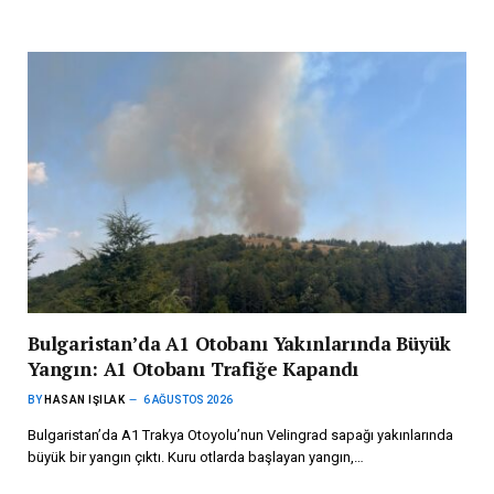
Bulgaristan’da A1 Otobanı Yakınlarında Büyük
Yangın: A1 Otobanı Trafiğe Kapandı
BY
HASAN IŞILAK
6 AĞUSTOS 2026
Bulgaristan’da A1 Trakya Otoyolu’nun Velingrad sapağı yakınlarında
büyük bir yangın çıktı. Kuru otlarda başlayan yangın,…