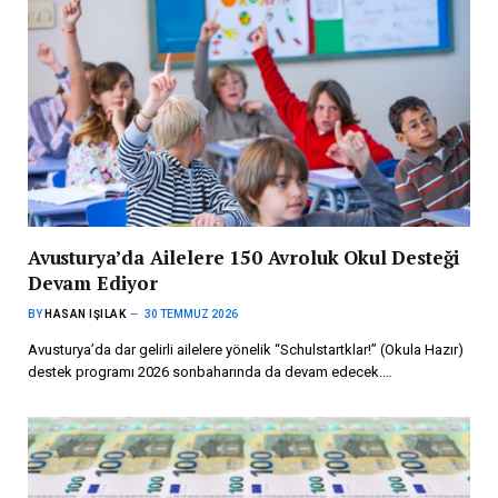
Avusturya’da Ailelere 150 Avroluk Okul Desteği
Devam Ediyor
BY
HASAN IŞILAK
30 TEMMUZ 2026
Avusturya’da dar gelirli ailelere yönelik “Schulstartklar!” (Okula Hazır)
destek programı 2026 sonbaharında da devam edecek.…