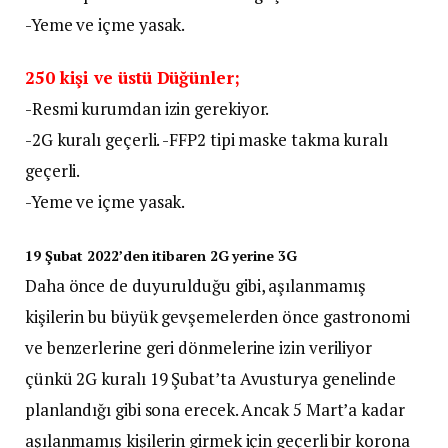
-Yeme ve içme yasak.
250 kişi ve üstü Düğünler;
-Resmi kurumdan izin gerekiyor.
-2G kuralı geçerli. -FFP2 tipi maske takma kuralı
geçerli.
-Yeme ve içme yasak.
19 Şubat 2022’den itibaren 2G yerine 3G
Daha önce de duyurulduğu gibi, aşılanmamış
kişilerin bu büyük gevşemelerden önce gastronomi
ve benzerlerine geri dönmelerine izin veriliyor
çünkü 2G kuralı 19 Şubat’ta Avusturya genelinde
planlandığı gibi sona erecek. Ancak 5 Mart’a kadar
aşılanmamış kişilerin girmek için geçerli bir korona