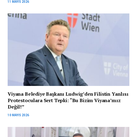
11 MAYIS 2026
Viyana Belediye Başkanı Ludwig’den Filistin Yanlısı
Protestoculara Sert Tepki: “Bu Bizim Viyana’mız
Değil!”
10 MAYIS 2026