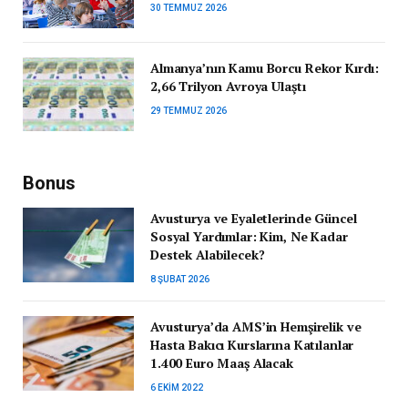
30 TEMMUZ 2026
Almanya’nın Kamu Borcu Rekor Kırdı:
2,66 Trilyon Avroya Ulaştı
29 TEMMUZ 2026
Bonus
Avusturya ve Eyaletlerinde Güncel
Sosyal Yardımlar: Kim, Ne Kadar
Destek Alabilecek?
8 ŞUBAT 2026
Avusturya’da AMS’in Hemşirelik ve
Hasta Bakıcı Kurslarına Katılanlar
1.400 Euro Maaş Alacak
6 EKIM 2022