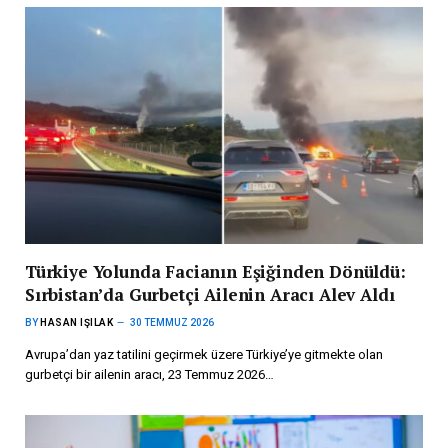
Türkiye Yolunda Facianın Eşiğinden Dönüldü:
Sırbistan’da Gurbetçi Ailenin Aracı Alev Aldı
BY
HASAN IŞILAK
30 TEMMUZ 2026
Avrupa’dan yaz tatilini geçirmek üzere Türkiye’ye gitmekte olan
gurbetçi bir ailenin aracı, 23 Temmuz 2026…