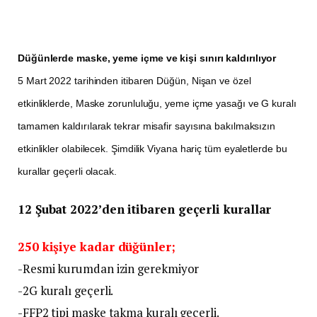
Düğünlerde maske, yeme içme ve kişi sınırı kaldırılıyor
5 Mart 2022 tarihinden itibaren Düğün, Nişan ve özel
etkinliklerde, Maske zorunluluğu, yeme içme yasağı ve G kuralı
tamamen kaldırılarak tekrar misafir sayısına bakılmaksızın
etkinlikler olabilecek. Şimdilik Viyana hariç tüm eyaletlerde bu
kurallar geçerli olacak.
12 Şubat 2022’den itibaren geçerli kurallar
250 kişiye kadar düğünler;
-Resmi kurumdan izin gerekmiyor
-2G kuralı geçerli.
-FFP2 tipi maske takma kuralı geçerli.