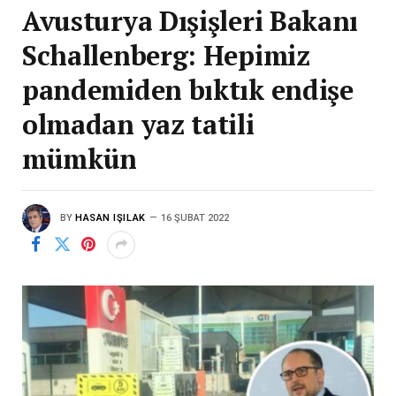
Avusturya Dışişleri Bakanı
Schallenberg: Hepimiz
pandemiden bıktık endişe
olmadan yaz tatili
mümkün
BY
HASAN IŞILAK
16 ŞUBAT 2022