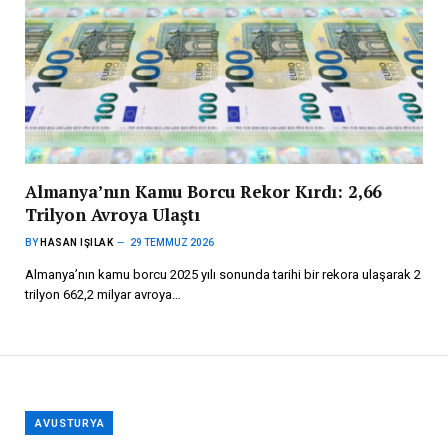
Almanya’nın Kamu Borcu Rekor Kırdı: 2,66
Trilyon Avroya Ulaştı
BY
HASAN IŞILAK
29 TEMMUZ 2026
Almanya’nın kamu borcu 2025 yılı sonunda tarihi bir rekora ulaşarak 2
trilyon 662,2 milyar avroya…
AVUSTURYA