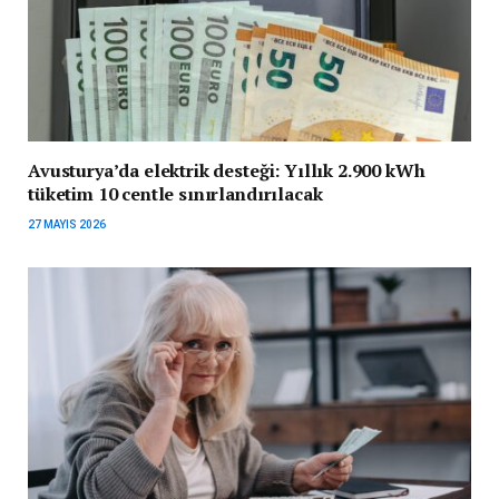
Avusturya’da elektrik desteği: Yıllık 2.900 kWh
tüketim 10 centle sınırlandırılacak
27 MAYIS 2026