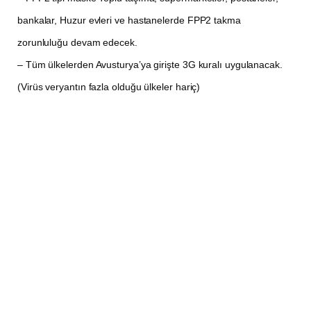
bankalar, Huzur evleri ve hastanelerde FPP2 takma
zorunluluğu devam edecek.
– Tüm ülkelerden Avusturya’ya girişte 3G kuralı uygulanacak.
(Virüs veryantın fazla olduğu ülkeler hariç)