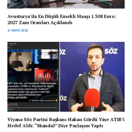
Avusturya’da En Düşük Emekli Maaşı 1.308 Euro:
2027 Zam Oranları Açıklandı
21 MAYIS 2026
Viyana Söz Partisi Başkanı Hakan Gördü Yine ATIB’i
Hedef Aldı: “Skandal” Diye Paylaşım Yaptı