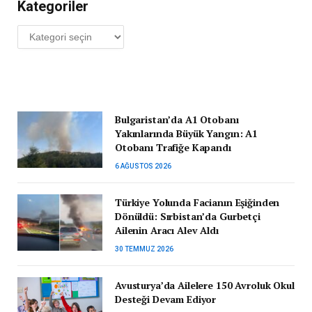
Kategoriler
Kategoriler
Bulgaristan’da A1 Otobanı
Yakınlarında Büyük Yangın: A1
Otobanı Trafiğe Kapandı
6 AĞUSTOS 2026
Türkiye Yolunda Facianın Eşiğinden
Dönüldü: Sırbistan’da Gurbetçi
Ailenin Aracı Alev Aldı
30 TEMMUZ 2026
Avusturya’da Ailelere 150 Avroluk Okul
Desteği Devam Ediyor