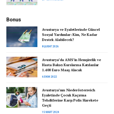
Bonus
Avusturya ve Eyaletlerinde Güncel
Sosyal Yardımlar: Kim, Ne Kadar
Destek Alabilecek?
8 ŞUBAT 2026
Avusturya’da AMS’in Hemşirelik ve
Hasta Bakıcı Kurslarına Katılanlar
1.400 Euro Maaş Alacak
6 EKIM 2022
Avusturya’nın Niederösterreich
Eyaletinde Çocuk Kaçırma
Tehditlerine Karşı Polis Harekete
Geçti
15 MART 2024