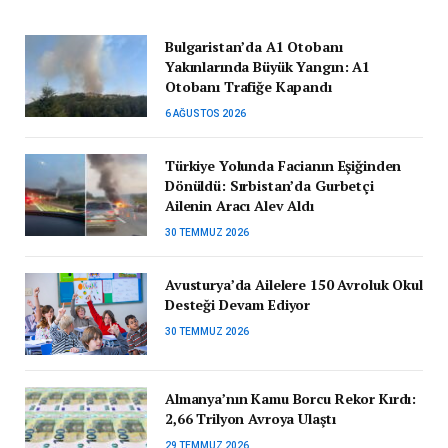
Bulgaristan’da A1 Otobanı
Yakınlarında Büyük Yangın: A1
Otobanı Trafiğe Kapandı
6 AĞUSTOS 2026
Türkiye Yolunda Facianın Eşiğinden
Dönüldü: Sırbistan’da Gurbetçi
Ailenin Aracı Alev Aldı
30 TEMMUZ 2026
Avusturya’da Ailelere 150 Avroluk Okul
Desteği Devam Ediyor
30 TEMMUZ 2026
Almanya’nın Kamu Borcu Rekor Kırdı:
2,66 Trilyon Avroya Ulaştı
29 TEMMUZ 2026