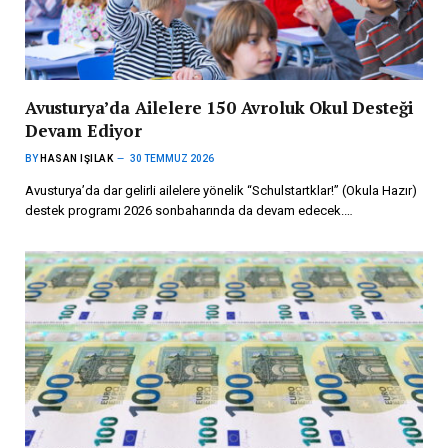
Avusturya’da Ailelere 150 Avroluk Okul Desteği
Devam Ediyor
BY
HASAN IŞILAK
30 TEMMUZ 2026
Avusturya’da dar gelirli ailelere yönelik “Schulstartklar!” (Okula Hazır)
destek programı 2026 sonbaharında da devam edecek.…