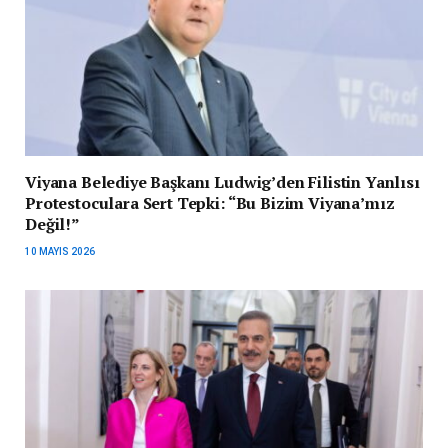
Viyana Belediye Başkanı Ludwig’den Filistin Yanlısı
Protestoculara Sert Tepki: “Bu Bizim Viyana’mız
Değil!”
10 MAYIS 2026