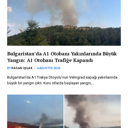
Bulgaristan’da A1 Otobanı Yakınlarında Büyük
Yangın: A1 Otobanı Trafiğe Kapandı
BY
HASAN IŞILAK
6 AĞUSTOS 2026
Bulgaristan’da A1 Trakya Otoyolu’nun Velingrad sapağı yakınlarında
büyük bir yangın çıktı. Kuru otlarda başlayan yangın,…