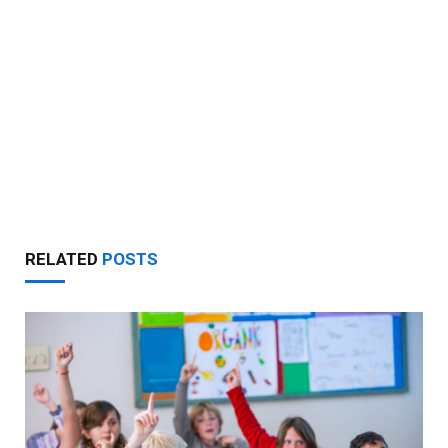
RELATED
POSTS