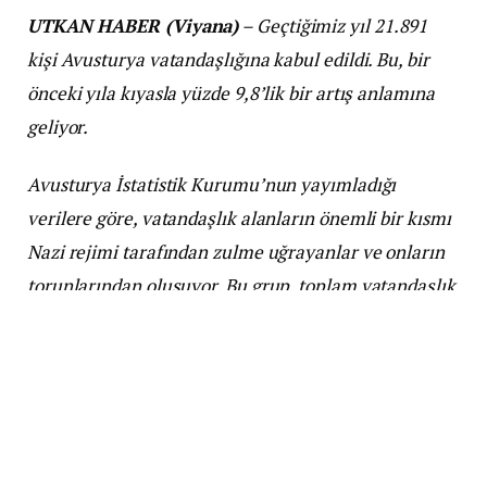
UTKAN HABER (Viyana)
– Geçtiğimiz yıl 21.891
kişi Avusturya vatandaşlığına kabul edildi. Bu, bir
önceki yıla kıyasla yüzde 9,8’lik bir artış anlamına
geliyor.
Avusturya İstatistik Kurumu’nun yayımladığı
verilere göre, vatandaşlık alanların önemli bir kısmı
Nazi rejimi tarafından zulme uğrayanlar ve onların
torunlarından oluşuyor. Bu grup, toplam vatandaşlık
işlemlerinin yüzde 40’ını oluşturdu.