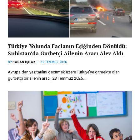
Türkiye Yolunda Facianın Eşiğinden Dönüldü:
Sırbistan’da Gurbetçi Ailenin Aracı Alev Aldı
BY
HASAN IŞILAK
30 TEMMUZ 2026
Avrupa’dan yaz tatilini geçirmek üzere Türkiye’ye gitmekte olan
gurbetçi bir ailenin aracı, 23 Temmuz 2026…