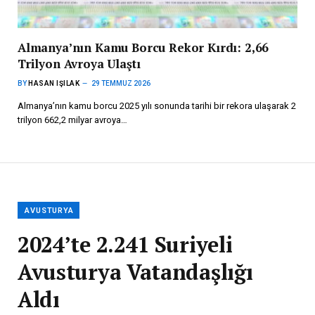
Almanya’nın Kamu Borcu Rekor Kırdı: 2,66
Trilyon Avroya Ulaştı
BY
HASAN IŞILAK
29 TEMMUZ 2026
Almanya’nın kamu borcu 2025 yılı sonunda tarihi bir rekora ulaşarak 2
trilyon 662,2 milyar avroya…
AVUSTURYA
2024’te 2.241 Suriyeli
Avusturya Vatandaşlığı
Aldı