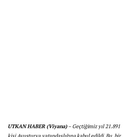
UTKAN HABER (Viyana)
– Geçtiğimiz yıl 21.891
kişi Avusturya vatandaşlığına kabul edildi. Bu, bir