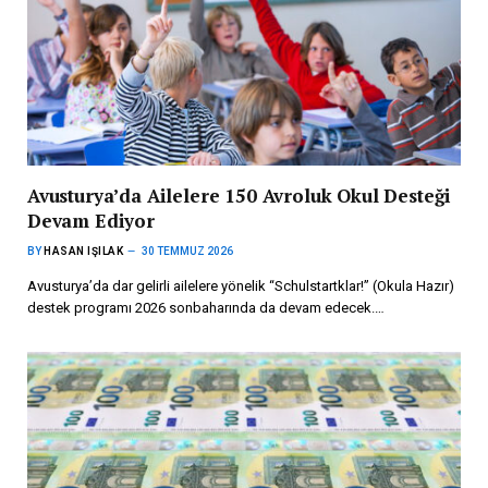
Avusturya’da Ailelere 150 Avroluk Okul Desteği
Devam Ediyor
BY
HASAN IŞILAK
30 TEMMUZ 2026
Avusturya’da dar gelirli ailelere yönelik “Schulstartklar!” (Okula Hazır)
destek programı 2026 sonbaharında da devam edecek.…