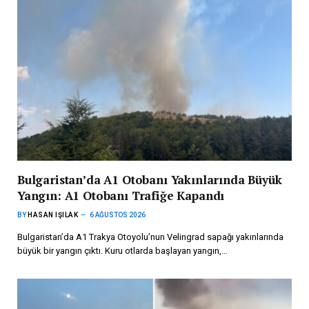
Bulgaristan’da A1 Otobanı Yakınlarında Büyük
Yangın: A1 Otobanı Trafiğe Kapandı
BY
HASAN IŞILAK
6 AĞUSTOS 2026
Bulgaristan’da A1 Trakya Otoyolu’nun Velingrad sapağı yakınlarında
büyük bir yangın çıktı. Kuru otlarda başlayan yangın,…