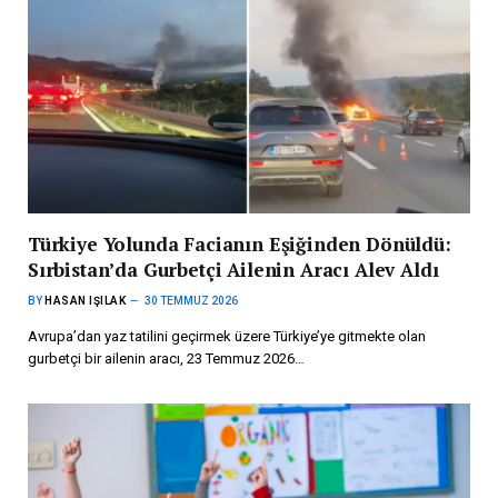
Türkiye Yolunda Facianın Eşiğinden Dönüldü:
Sırbistan’da Gurbetçi Ailenin Aracı Alev Aldı
BY
HASAN IŞILAK
30 TEMMUZ 2026
Avrupa’dan yaz tatilini geçirmek üzere Türkiye’ye gitmekte olan
gurbetçi bir ailenin aracı, 23 Temmuz 2026…