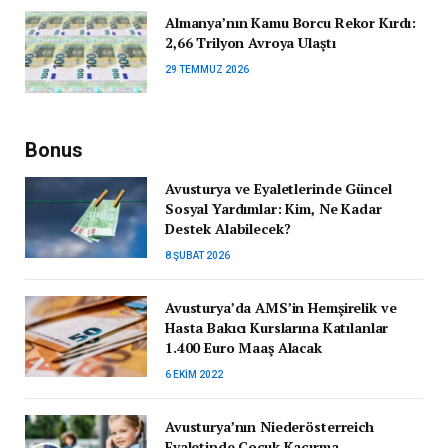
Almanya’nın Kamu Borcu Rekor Kırdı:
2,66 Trilyon Avroya Ulaştı
29 TEMMUZ 2026
Bonus
Avusturya ve Eyaletlerinde Güncel
Sosyal Yardımlar: Kim, Ne Kadar
Destek Alabilecek?
8 ŞUBAT 2026
Avusturya’da AMS’in Hemşirelik ve
Hasta Bakıcı Kurslarına Katılanlar
1.400 Euro Maaş Alacak
6 EKIM 2022
Avusturya’nın Niederösterreich
Eyaletinde Çocuk Kaçırma