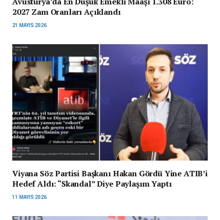
Avusturya’da En Düşük Emekli Maaşı 1.308 Euro:
2027 Zam Oranları Açıklandı
21 MAYIS 2026
Viyana Söz Partisi Başkanı Hakan Gördü Yine ATIB’i
Hedef Aldı: “Skandal” Diye Paylaşım Yaptı
11 MAYIS 2026