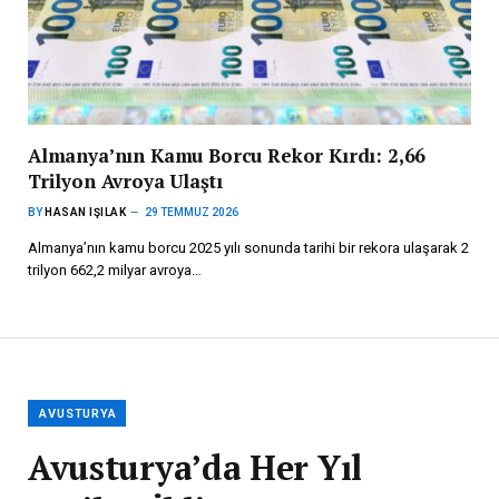
Almanya’nın Kamu Borcu Rekor Kırdı: 2,66
Trilyon Avroya Ulaştı
BY
HASAN IŞILAK
29 TEMMUZ 2026
Almanya’nın kamu borcu 2025 yılı sonunda tarihi bir rekora ulaşarak 2
trilyon 662,2 milyar avroya…
AVUSTURYA
Avusturya’da Her Yıl