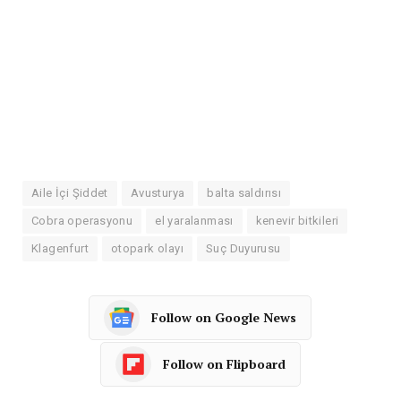
Aile İçi Şiddet
Avusturya
balta saldırısı
Cobra operasyonu
el yaralanması
kenevir bitkileri
Klagenfurt
otopark olayı
Suç Duyurusu
Follow on Google News
Follow on Flipboard