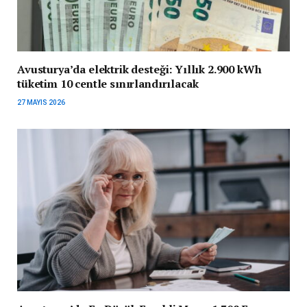
Avusturya’da elektrik desteği: Yıllık 2.900 kWh
tüketim 10 centle sınırlandırılacak
27 MAYIS 2026