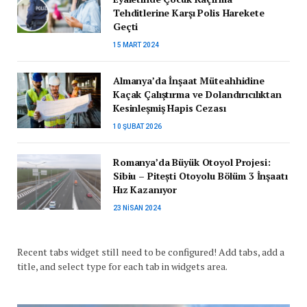
Tehditlerine Karşı Polis Harekete
Geçti
15 MART 2024
Almanya’da İnşaat Müteahhidine
Kaçak Çalıştırma ve Dolandırıcılıktan
Kesinleşmiş Hapis Cezası
10 ŞUBAT 2026
Romanya’da Büyük Otoyol Projesi:
Sibiu – Pitești Otoyolu Bölüm 3 İnşaatı
Hız Kazanıyor
23 NISAN 2024
Recent tabs widget still need to be configured! Add tabs, add a
title, and select type for each tab in widgets area.