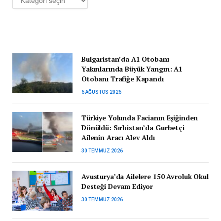
Bulgaristan’da A1 Otobanı
Yakınlarında Büyük Yangın: A1
Otobanı Trafiğe Kapandı
6 AĞUSTOS 2026
Türkiye Yolunda Facianın Eşiğinden
Dönüldü: Sırbistan’da Gurbetçi
Ailenin Aracı Alev Aldı
30 TEMMUZ 2026
Avusturya’da Ailelere 150 Avroluk Okul
Desteği Devam Ediyor
30 TEMMUZ 2026