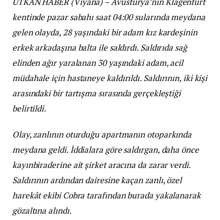
UTKAN HABER (Viyana) – Avusturya’nın Klagenfurt
kentinde pazar sabahı saat 04:00 sularında meydana
gelen olayda, 28 yaşındaki bir adam kız kardeşinin
erkek arkadaşına balta ile saldırdı. Saldırıda sağ
elinden ağır yaralanan 30 yaşındaki adam, acil
müdahale için hastaneye kaldırıldı. Saldırının, iki kişi
arasındaki bir tartışma sırasında gerçekleştiği
belirtildi.
Olay, zanlının oturduğu apartmanın otoparkında
meydana geldi. İddialara göre saldırgan, daha önce
kayınbiraderine ait şirket aracına da zarar verdi.
Saldırının ardından dairesine kaçan zanlı, özel
harekât ekibi Cobra tarafından burada yakalanarak
gözaltına alındı.