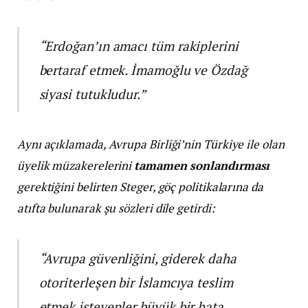
“Erdoğan’ın amacı tüm rakiplerini
bertaraf etmek. İmamoğlu ve Özdağ
siyasi tutukludur.”
Aynı açıklamada, Avrupa Birliği’nin Türkiye ile olan
üyelik müzakerelerini
tamamen sonlandırması
gerektiğini belirten Steger, göç politikalarına da
atıfta bulunarak şu sözleri dile getirdi:
“Avrupa güvenliğini, giderek daha
otoriterleşen bir İslamcıya teslim
etmek isteyenler büyük bir hata