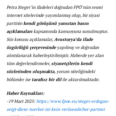
Petra Steger’in ifadeleri doğrudan FPÖ’nün resmi
internet sitelerinde yayımlanmış olup, bir siyasi
partinin
kendi görüşünü yansıtan basın
açıklamaları
kapsamında kamuoyuna sunulmuştur.
Söz konusu açıklamalar,
Avusturya’da ifade
özgürlüğü çerçevesinde
yapılmış ve doğrudan
alıntılanarak haberleştirilmiştir. Haberde yer alan
tüm değerlendirmeler,
siyasetçilerin kendi
sözlerinden oluşmakta
, yorum niteliğindeki
bölümler ise
tarafsız bir dil
ile aktarılmaktadır.
Haber Kaynakları:
-19 Mart 2025:
https://www.fpoe.eu/steger-erdogan-
zeigt-diese-tuerkei-ist-kein-verlaesslicher-partner