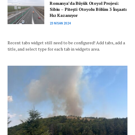
Romanya’da Büyük Otoyol Projesi:
Sibiu – Pitești Otoyolu Bölüm 3 İnşaatı
Hız Kazanıyor
23 NISAN 2024
Recent tabs widget still need to be configured! Add tabs, add a
title, and select type for each tab in widgets area.