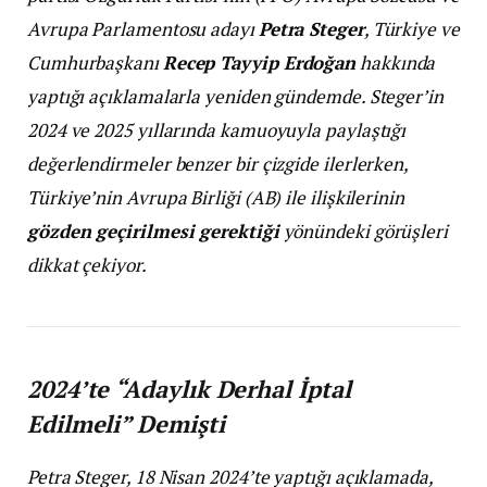
Avrupa Parlamentosu adayı
Petra Steger
, Türkiye ve
Cumhurbaşkanı
Recep Tayyip Erdoğan
hakkında
yaptığı açıklamalarla yeniden gündemde. Steger’in
2024 ve 2025 yıllarında kamuoyuyla paylaştığı
değerlendirmeler benzer bir çizgide ilerlerken,
Türkiye’nin Avrupa Birliği (AB) ile ilişkilerinin
gözden geçirilmesi gerektiği
yönündeki görüşleri
dikkat çekiyor.
2024’te “Adaylık Derhal İptal
Edilmeli” Demişti
Petra Steger, 18 Nisan 2024’te yaptığı açıklamada,