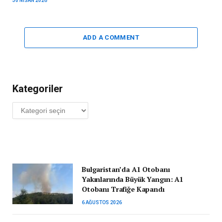
30 NISAN 2026
ADD A COMMENT
Kategoriler
Kategoriler
Bulgaristan’da A1 Otobanı
Yakınlarında Büyük Yangın: A1
Otobanı Trafiğe Kapandı
6 AĞUSTOS 2026