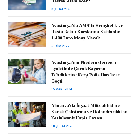
Destek Alabilecek?
8 ŞUBAT 2026
Avusturya’da AMS’in Hemşirelik ve
Hasta Bakıcı Kurslarına Katılanlar
1.400 Euro Maaş Alacak
6 EKIM 2022
Avusturya’nın Niederösterreich
Eyaletinde Çocuk Kaçırma
Tehditlerine Karşı Polis Harekete
Geçti
15 MART 2024
Almanya’da İnşaat Müteahhidine
Kaçak Çalıştırma ve Dolandırıcılıktan
Kesinleşmiş Hapis Cezası
10 ŞUBAT 2026