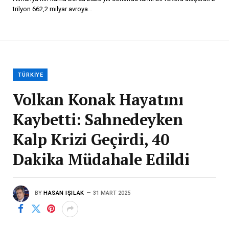
trilyon 662,2 milyar avroya…
TÜRKIYE
Volkan Konak Hayatını
Kaybetti: Sahnedeyken
Kalp Krizi Geçirdi, 40
Dakika Müdahale Edildi
BY
HASAN IŞILAK
31 MART 2025