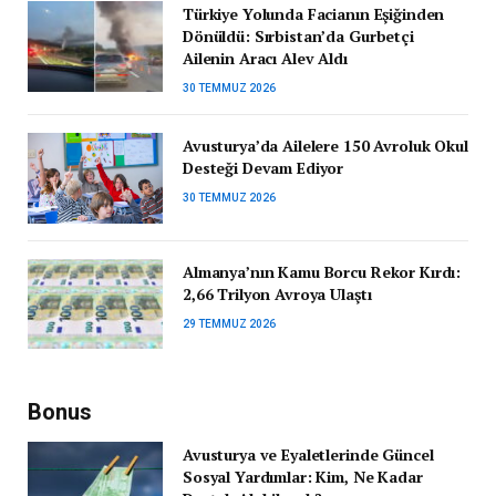
Türkiye Yolunda Facianın Eşiğinden
Dönüldü: Sırbistan’da Gurbetçi
Ailenin Aracı Alev Aldı
30 TEMMUZ 2026
Avusturya’da Ailelere 150 Avroluk Okul
Desteği Devam Ediyor
30 TEMMUZ 2026
Almanya’nın Kamu Borcu Rekor Kırdı:
2,66 Trilyon Avroya Ulaştı
29 TEMMUZ 2026
Bonus
Avusturya ve Eyaletlerinde Güncel
Sosyal Yardımlar: Kim, Ne Kadar