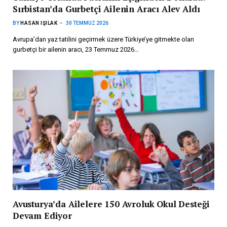
Sırbistan’da Gurbetçi Ailenin Aracı Alev Aldı
BY
HASAN IŞILAK
30 TEMMUZ 2026
Avrupa’dan yaz tatilini geçirmek üzere Türkiye’ye gitmekte olan
gurbetçi bir ailenin aracı, 23 Temmuz 2026…
Avusturya’da Ailelere 150 Avroluk Okul Desteği
Devam Ediyor