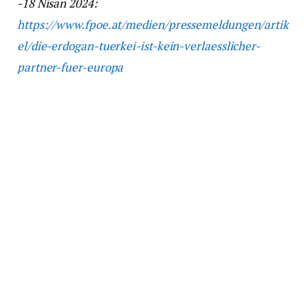
-18 Nisan 2024:
https://www.fpoe.at/medien/pressemeldungen/artik
el/die-erdogan-tuerkei-ist-kein-verlaesslicher-
partner-fuer-europa