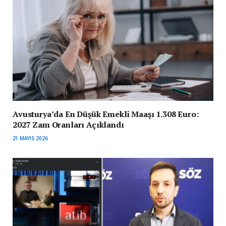
Avusturya’da En Düşük Emekli Maaşı 1.308 Euro:
2027 Zam Oranları Açıklandı
21 MAYIS 2026