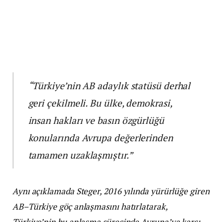
“Türkiye’nin AB adaylık statüsü derhal
geri çekilmeli. Bu ülke, demokrasi,
insan hakları ve basın özgürlüğü
konularında Avrupa değerlerinden
tamamen uzaklaşmıştır.”
Aynı açıklamada Steger, 2016 yılında yürürlüğe giren
AB–Türkiye göç anlaşmasını hatırlatarak,
Türkiye’nin bu anlaşma sürecinde Avrupa’ya karşı