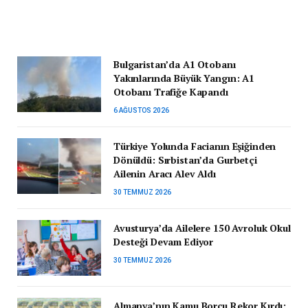
Bulgaristan’da A1 Otobanı
Yakınlarında Büyük Yangın: A1
Otobanı Trafiğe Kapandı
6 AĞUSTOS 2026
Türkiye Yolunda Facianın Eşiğinden
Dönüldü: Sırbistan’da Gurbetçi
Ailenin Aracı Alev Aldı
30 TEMMUZ 2026
Avusturya’da Ailelere 150 Avroluk Okul
Desteği Devam Ediyor
30 TEMMUZ 2026
Almanya’nın Kamu Borcu Rekor Kırdı: