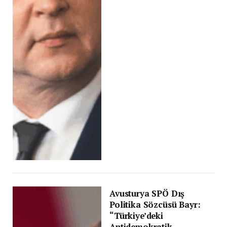
Avusturya SPÖ Dış
Politika Sözcüsü Bayr:
“Türkiye’deki
Antidemokratik