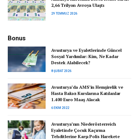
2,66 Trilyon Avroya Ulaştı
29 TEMMUZ 2026
Bonus
Avusturya ve Eyaletlerinde Güncel
Sosyal Yardımlar: Kim, Ne Kadar
Destek Alabilecek?
8 ŞUBAT 2026
Avusturya’da AMS’in Hemşirelik ve
Hasta Bakıcı Kurslarına Katılanlar
1.400 Euro Maaş Alacak
6 EKIM 2022
Avusturya’nın Niederösterreich
Eyaletinde Çocuk Kaçırma
Tehditlerine Karşı Polis Harekete