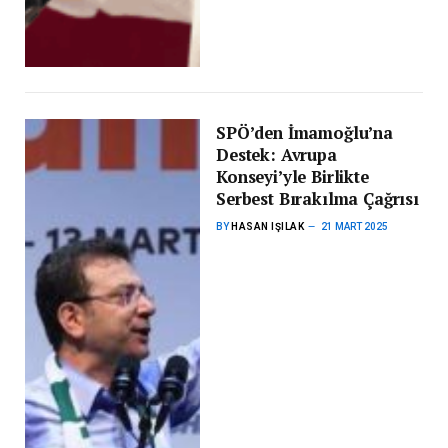
SPÖ’den İmamoğlu’na
Destek: Avrupa
Konseyi’yle Birlikte
Serbest Bırakılma Çağrısı
BY
HASAN IŞILAK
21 MART 2025