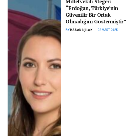
Milletvekili Steger:
“Erdoğan, Türkiye’nin
Güvenilir Bir Ortak
Olmadığını Göstermiştir”
BY
HASAN IŞILAK
22 MART 2025