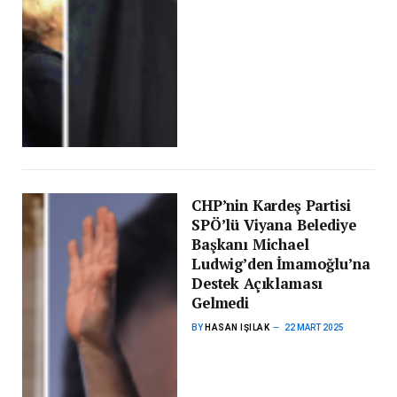
CHP’nin Kardeş Partisi
SPÖ’lü Viyana Belediye
Başkanı Michael
Ludwig’den İmamoğlu’na
Destek Açıklaması
Gelmedi
BY
HASAN IŞILAK
22 MART 2025