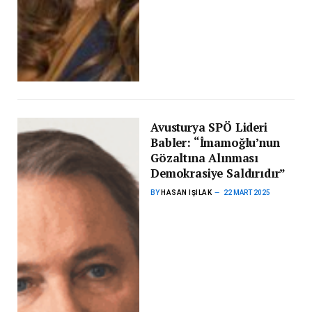
Avusturya SPÖ Lideri
Babler: “İmamoğlu’nun
Gözaltına Alınması
Demokrasiye Saldırıdır”
BY
HASAN IŞILAK
22 MART 2025