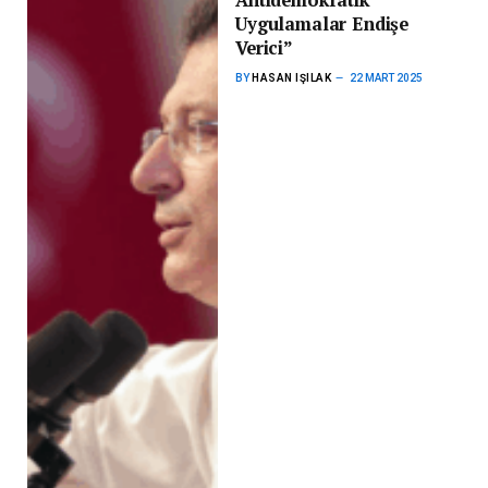
Uygulamalar Endişe
Verici”
BY
HASAN IŞILAK
22 MART 2025