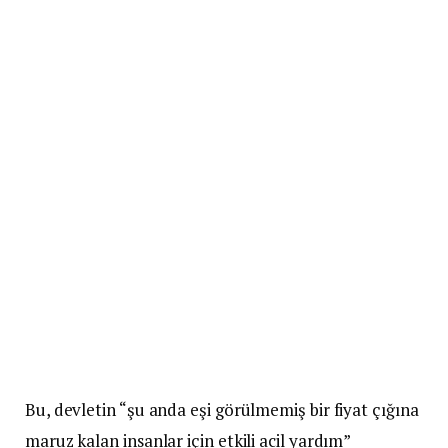
Bu, devletin “şu anda eşi görülmemiş bir fiyat çığına
maruz kalan insanlar için etkili acil yardım”