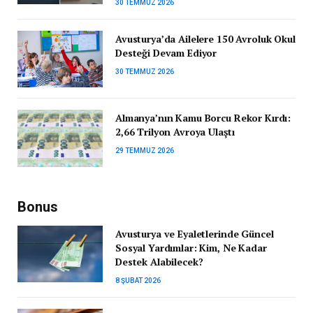
30 TEMMUZ 2026
Avusturya’da Ailelere 150 Avroluk Okul
Desteği Devam Ediyor
30 TEMMUZ 2026
Almanya’nın Kamu Borcu Rekor Kırdı:
2,66 Trilyon Avroya Ulaştı
29 TEMMUZ 2026
Bonus
Avusturya ve Eyaletlerinde Güncel
Sosyal Yardımlar: Kim, Ne Kadar
Destek Alabilecek?
8 ŞUBAT 2026