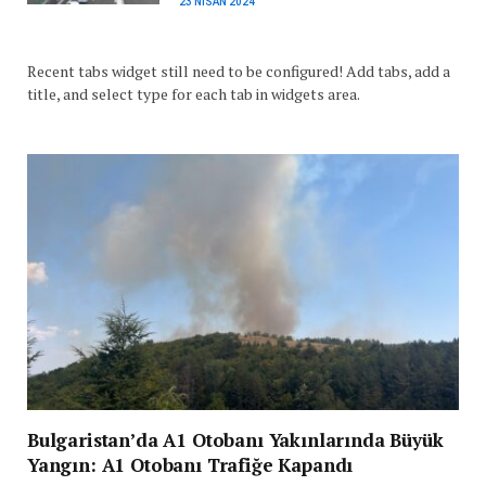
23 NISAN 2024
Recent tabs widget still need to be configured! Add tabs, add a
title, and select type for each tab in widgets area.
Bulgaristan’da A1 Otobanı Yakınlarında Büyük
Yangın: A1 Otobanı Trafiğe Kapandı