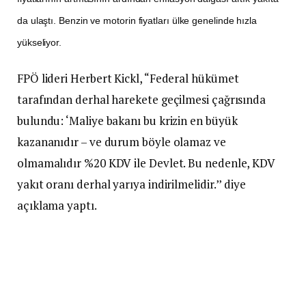
da ulaştı. Benzin ve motorin fiyatları ülke genelinde hızla
yükseliyor.
FPÖ lideri Herbert Kickl, “Federal hükümet
tarafından derhal harekete geçilmesi çağrısında
bulundu: ‘Maliye bakanı bu krizin en büyük
kazananıdır – ve durum böyle olamaz ve
olmamalıdır %20 KDV ile Devlet. Bu nedenle, KDV
yakıt oranı derhal yarıya indirilmelidir.’’ diye
açıklama yaptı.