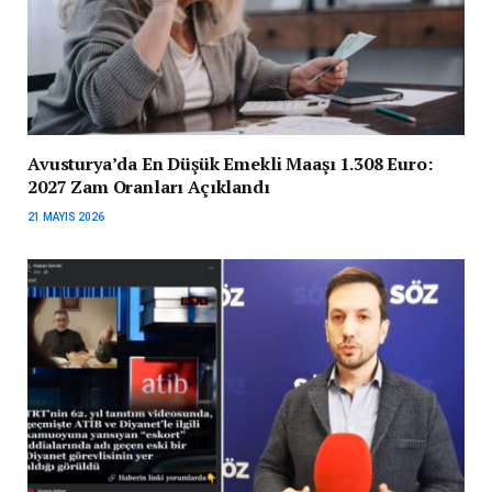
Avusturya’da En Düşük Emekli Maaşı 1.308 Euro:
2027 Zam Oranları Açıklandı
21 MAYIS 2026