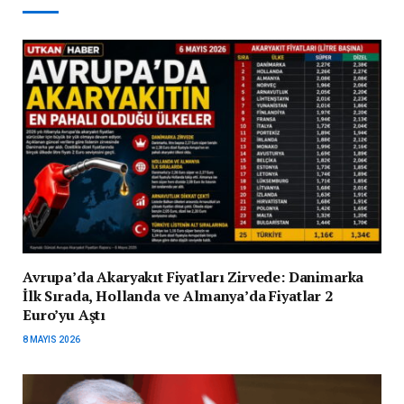
Avrupa’da Akaryakıt Fiyatları Zirvede: Danimarka
İlk Sırada, Hollanda ve Almanya’da Fiyatlar 2
Euro’yu Aştı
8 MAYIS 2026