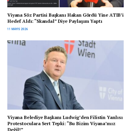
Viyana Söz Partisi Başkanı Hakan Gördü Yine ATIB’i
Hedef Aldı: “Skandal” Diye Paylaşım Yaptı
11 MAYIS 2026
Viyana Belediye Başkanı Ludwig’den Filistin Yanlısı
Protestoculara Sert Tepki: “Bu Bizim Viyana’mız
Değil!”