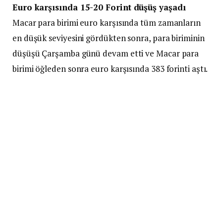
Euro karşısında 15-20 Forint düşüş yaşadı
Macar para birimi euro karşısında tüm zamanların
en düşük seviyesini gördükten sonra, para biriminin
düşüşü Çarşamba günü devam etti ve Macar para
birimi öğleden sonra euro karşısında 383 forinti aştı.