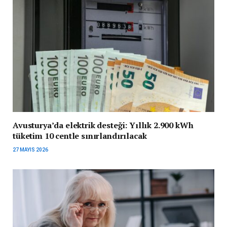
Avusturya’da elektrik desteği: Yıllık 2.900 kWh
tüketim 10 centle sınırlandırılacak
27 MAYIS 2026