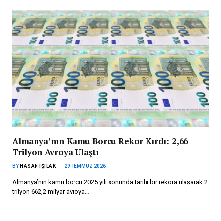
Almanya’nın Kamu Borcu Rekor Kırdı: 2,66
Trilyon Avroya Ulaştı
BY
HASAN IŞILAK
29 TEMMUZ 2026
Almanya’nın kamu borcu 2025 yılı sonunda tarihi bir rekora ulaşarak 2
trilyon 662,2 milyar avroya…