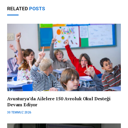
RELATED
POSTS
Avusturya’da Ailelere 150 Avroluk Okul Desteği
Devam Ediyor
30 TEMMUZ 2026