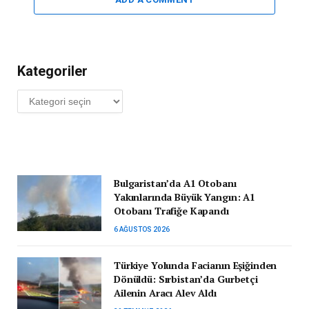
Kategoriler
Kategoriler
Bulgaristan’da A1 Otobanı
Yakınlarında Büyük Yangın: A1
Otobanı Trafiğe Kapandı
6 AĞUSTOS 2026
Türkiye Yolunda Facianın Eşiğinden
Dönüldü: Sırbistan’da Gurbetçi
Ailenin Aracı Alev Aldı