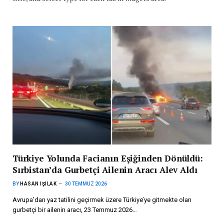
Türkiye Yolunda Facianın Eşiğinden Dönüldü:
Sırbistan’da Gurbetçi Ailenin Aracı Alev Aldı
BY
HASAN IŞILAK
30 TEMMUZ 2026
Avrupa’dan yaz tatilini geçirmek üzere Türkiye’ye gitmekte olan
gurbetçi bir ailenin aracı, 23 Temmuz 2026…