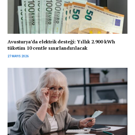
Avusturya’da elektrik desteği: Yıllık 2.900 kWh
tüketim 10 centle sınırlandırılacak
27 MAYIS 2026