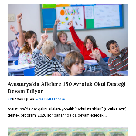
Avusturya’da Ailelere 150 Avroluk Okul Desteği
Devam Ediyor
BY
HASAN IŞILAK
30 TEMMUZ 2026
Avusturya’da dar gelirli ailelere yönelik “Schulstartklar!” (Okula Hazır)
destek programı 2026 sonbaharında da devam edecek.…