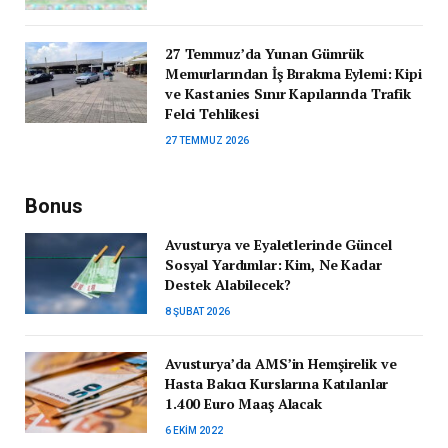
27 Temmuz’da Yunan Gümrük
Memurlarından İş Bırakma Eylemi: Kipi
ve Kastanies Sınır Kapılarında Trafik
Felci Tehlikesi
27 TEMMUZ 2026
Bonus
Avusturya ve Eyaletlerinde Güncel
Sosyal Yardımlar: Kim, Ne Kadar
Destek Alabilecek?
8 ŞUBAT 2026
Avusturya’da AMS’in Hemşirelik ve
Hasta Bakıcı Kurslarına Katılanlar
1.400 Euro Maaş Alacak
6 EKIM 2022