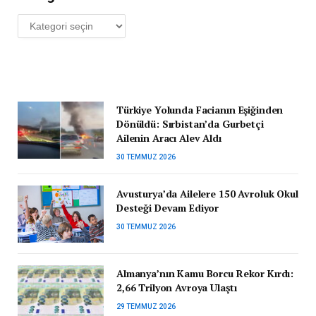
Kategoriler
Türkiye Yolunda Facianın Eşiğinden
Dönüldü: Sırbistan’da Gurbetçi
Ailenin Aracı Alev Aldı
30 TEMMUZ 2026
Avusturya’da Ailelere 150 Avroluk Okul
Desteği Devam Ediyor
30 TEMMUZ 2026
Almanya’nın Kamu Borcu Rekor Kırdı:
2,66 Trilyon Avroya Ulaştı
29 TEMMUZ 2026