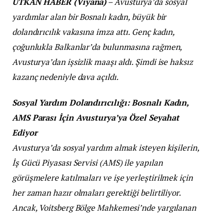
UTKAN HABER (Viyana)
– Avusturya’da sosyal
yardımlar alan bir Bosnalı kadın, büyük bir
dolandırıcılık vakasına imza attı. Genç kadın,
çoğunlukla Balkanlar’da bulunmasına rağmen,
Avusturya’dan işsizlik maaşı aldı. Şimdi ise haksız
kazanç nedeniyle dava açıldı.
Sosyal Yardım Dolandırıcılığı: Bosnalı Kadın,
AMS Parası İçin Avusturya’ya Özel Seyahat
Ediyor
Avusturya’da sosyal yardım almak isteyen kişilerin,
İş Gücü Piyasası Servisi (AMS) ile yapılan
görüşmelere katılmaları ve işe yerleştirilmek için
her zaman hazır olmaları gerektiği belirtiliyor.
Ancak, Voitsberg Bölge Mahkemesi’nde yargılanan