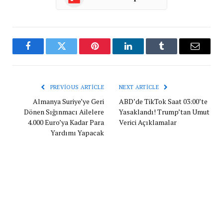
Facebook
Twitter
Pinterest
LinkedIn
Tumblr
Email
PREVIOUS ARTICLE
NEXT ARTICLE
Almanya Suriye’ye Geri
ABD’de TikTok Saat 03:00’te
Dönen Sığınmacı Ailelere
Yasaklandı! Trump’tan Umut
4.000 Euro’ya Kadar Para
Verici Açıklamalar
Yardımı Yapacak