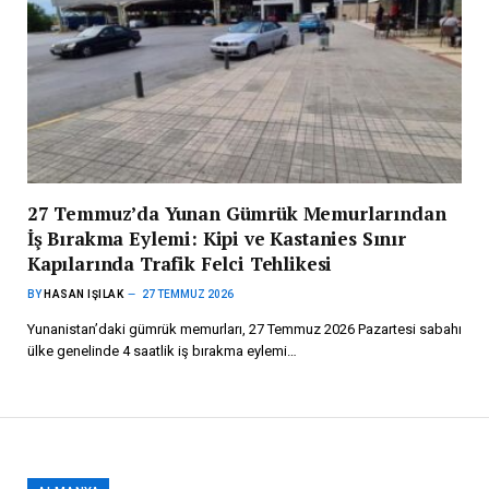
27 Temmuz’da Yunan Gümrük Memurlarından
İş Bırakma Eylemi: Kipi ve Kastanies Sınır
Kapılarında Trafik Felci Tehlikesi
BY
HASAN IŞILAK
27 TEMMUZ 2026
Yunanistan’daki gümrük memurları, 27 Temmuz 2026 Pazartesi sabahı
ülke genelinde 4 saatlik iş bırakma eylemi…