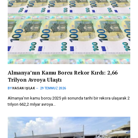
Almanya’nın Kamu Borcu Rekor Kırdı: 2,66
Trilyon Avroya Ulaştı
BY
HASAN IŞILAK
29 TEMMUZ 2026
Almanya’nın kamu borcu 2025 yılı sonunda tarihi bir rekora ulaşarak 2
trilyon 662,2 milyar avroya…