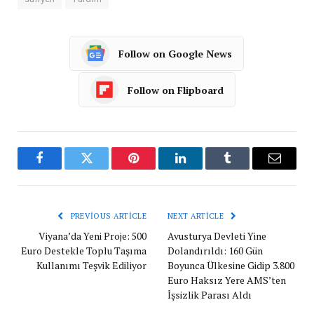
Follow on Google News
Follow on Flipboard
Facebook
Twitter
Pinterest
LinkedIn
Tumblr
Email
PREVIOUS ARTICLE
NEXT ARTICLE
Viyana’da Yeni Proje: 500
Avusturya Devleti Yine
Euro Destekle Toplu Taşıma
Dolandırıldı: 160 Gün
Kullanımı Teşvik Ediliyor
Boyunca Ülkesine Gidip 3.800
Euro Haksız Yere AMS’ten
İşsizlik Parası Aldı