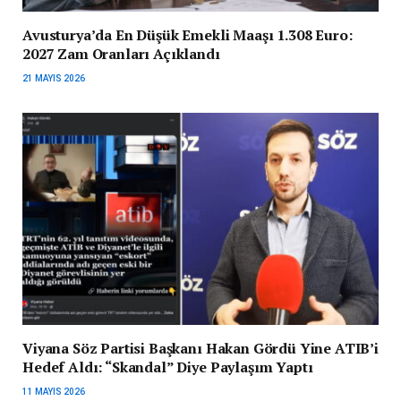
Avusturya’da En Düşük Emekli Maaşı 1.308 Euro:
2027 Zam Oranları Açıklandı
21 MAYIS 2026
Viyana Söz Partisi Başkanı Hakan Gördü Yine ATIB’i
Hedef Aldı: “Skandal” Diye Paylaşım Yaptı
11 MAYIS 2026