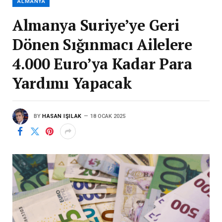
ALMANYA
Almanya Suriye’ye Geri
Dönen Sığınmacı Ailelere
4.000 Euro’ya Kadar Para
Yardımı Yapacak
BY
HASAN IŞILAK
18 OCAK 2025