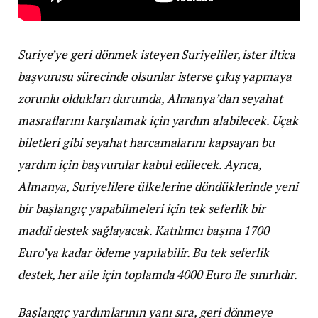
Suriye’ye geri dönmek isteyen Suriyeliler, ister iltica
başvurusu sürecinde olsunlar isterse çıkış yapmaya
zorunlu oldukları durumda, Almanya’dan seyahat
masraflarını karşılamak için yardım alabilecek. Uçak
biletleri gibi seyahat harcamalarını kapsayan bu
yardım için başvurular kabul edilecek. Ayrıca,
Almanya, Suriyelilere ülkelerine döndüklerinde yeni
bir başlangıç yapabilmeleri için tek seferlik bir
maddi destek sağlayacak. Katılımcı başına 1700
Euro’ya kadar ödeme yapılabilir. Bu tek seferlik
destek, her aile için toplamda 4000 Euro ile sınırlıdır.
Başlangıç yardımlarının yanı sıra, geri dönmeye