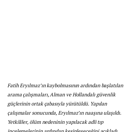
Fatih Eryılmaz’ın kaybolmasının ardından başlatılan
arama çalışmaları, Alman ve Hollandalı güvenlik
güçlerinin ortak çabasıyla yürütüldü. Yapılan
çalışmalar sonucunda, Eryılmaz’ın naaşına ulaşıldı.
Yetkililer, ölüm nedeninin yapılacak adli tıp
incelemelerinin ardından kesinleşeceğini açıkladı.