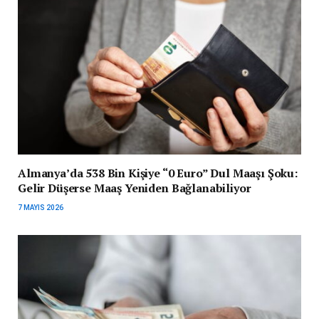
Almanya’da 538 Bin Kişiye “0 Euro” Dul Maaşı Şoku:
Gelir Düşerse Maaş Yeniden Bağlanabiliyor
7 MAYIS 2026