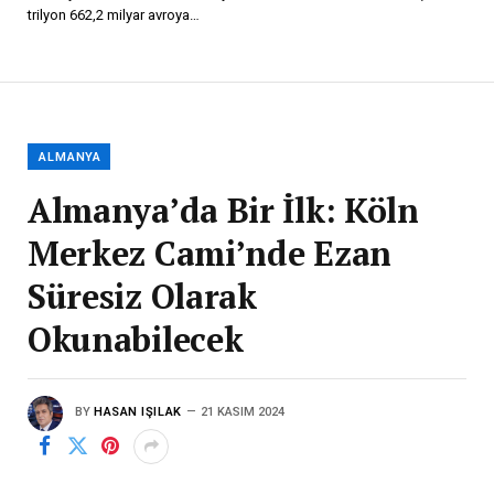
trilyon 662,2 milyar avroya…
ALMANYA
Almanya’da Bir İlk: Köln
Merkez Cami’nde Ezan
Süresiz Olarak
Okunabilecek
BY
HASAN IŞILAK
21 KASIM 2024