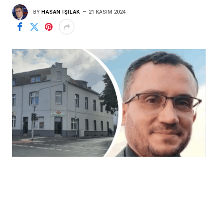
BY
HASAN IŞILAK
21 KASIM 2024