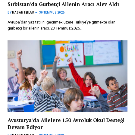
Sırbistan’da Gurbetçi Ailenin Aracı Alev Aldı
BY
HASAN IŞILAK
30 TEMMUZ 2026
Avrupa’dan yaz tatilini geçirmek üzere Türkiye’ye gitmekte olan
gurbetçi bir ailenin aracı, 23 Temmuz 2026…
Avusturya’da Ailelere 150 Avroluk Okul Desteği
Devam Ediyor