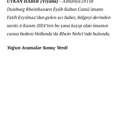
UTKAN HABER (Viyana)
– Almanya DİTİB
Duisburg Rheinhausen Eyüb Sultan Camii imamı
Fatih Eryılmaz’dan gelen acı haber, bölgeyi derinden
sarstı. 6 Kasım 2024’ten bu yana kayıp olan imamın
cansız bedeni Hollanda’da Rhein Nehri’nde bulundu.
Yoğun Aramalar Sonuç Verdi