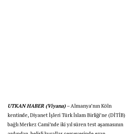
UTKAN HABER (Viyana)
–
Almanya’nın Köln
kentinde, Diyanet İşleri Türk İslam Birliği’ne (DİTİB)
bağlı Merkez Cami’nde iki yıl süren test aşamasının
ardından, belirli kurallar çerçevesinde ezan