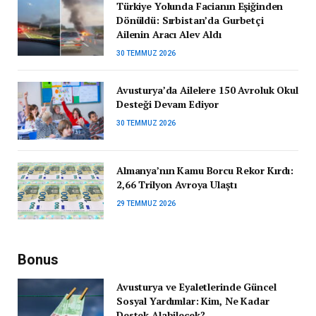
Türkiye Yolunda Facianın Eşiğinden
Dönüldü: Sırbistan’da Gurbetçi
Ailenin Aracı Alev Aldı
30 TEMMUZ 2026
Avusturya’da Ailelere 150 Avroluk Okul
Desteği Devam Ediyor
30 TEMMUZ 2026
Almanya’nın Kamu Borcu Rekor Kırdı:
2,66 Trilyon Avroya Ulaştı
29 TEMMUZ 2026
Bonus
Avusturya ve Eyaletlerinde Güncel
Sosyal Yardımlar: Kim, Ne Kadar
Destek Alabilecek?