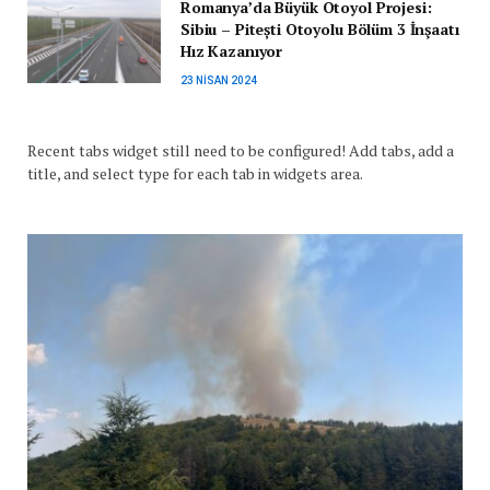
Romanya’da Büyük Otoyol Projesi:
Sibiu – Pitești Otoyolu Bölüm 3 İnşaatı
Hız Kazanıyor
23 NISAN 2024
Recent tabs widget still need to be configured! Add tabs, add a
title, and select type for each tab in widgets area.