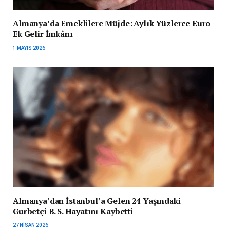
Almanya’da Emeklilere Müjde: Aylık Yüzlerce Euro
Ek Gelir İmkânı
1 MAYIS 2026
Almanya’dan İstanbul’a Gelen 24 Yaşındaki
Gurbetçi B. S. Hayatını Kaybetti
27 NISAN 2026