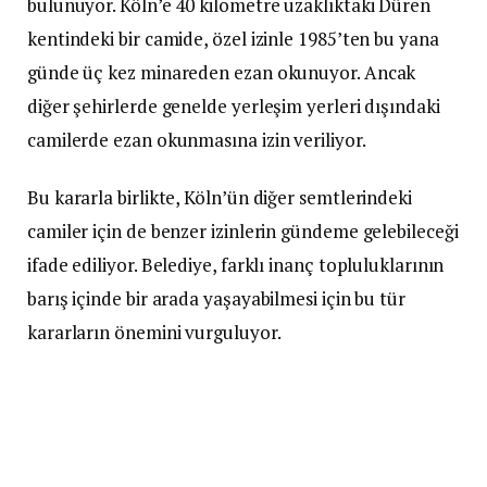
bulunuyor. Köln’e 40 kilometre uzaklıktaki Düren
kentindeki bir camide, özel izinle 1985’ten bu yana
günde üç kez minareden ezan okunuyor. Ancak
diğer şehirlerde genelde yerleşim yerleri dışındaki
camilerde ezan okunmasına izin veriliyor.
Bu kararla birlikte, Köln’ün diğer semtlerindeki
camiler için de benzer izinlerin gündeme gelebileceği
ifade ediliyor. Belediye, farklı inanç topluluklarının
barış içinde bir arada yaşayabilmesi için bu tür
kararların önemini vurguluyor.