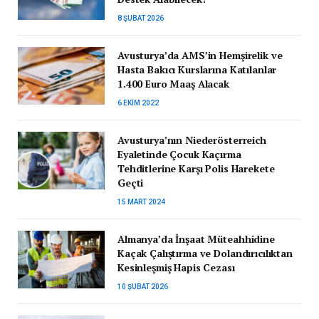
8 ŞUBAT 2026
Avusturya’da AMS’in Hemşirelik ve
Hasta Bakıcı Kurslarına Katılanlar
1.400 Euro Maaş Alacak
6 EKIM 2022
Avusturya’nın Niederösterreich
Eyaletinde Çocuk Kaçırma
Tehditlerine Karşı Polis Harekete
Geçti
15 MART 2024
Almanya’da İnşaat Müteahhidine
Kaçak Çalıştırma ve Dolandırıcılıktan
Kesinleşmiş Hapis Cezası
10 ŞUBAT 2026