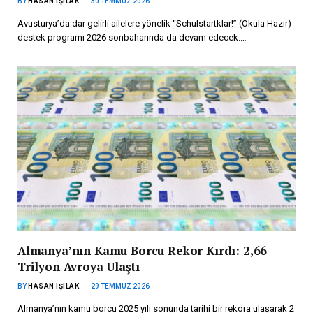
BY
HASAN IŞILAK
30 TEMMUZ 2026
Avusturya’da dar gelirli ailelere yönelik “Schulstartklar!” (Okula Hazır)
destek programı 2026 sonbaharında da devam edecek.…
Almanya’nın Kamu Borcu Rekor Kırdı: 2,66
Trilyon Avroya Ulaştı
BY
HASAN IŞILAK
29 TEMMUZ 2026
Almanya’nın kamu borcu 2025 yılı sonunda tarihi bir rekora ulaşarak 2