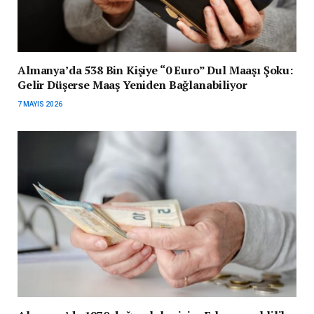
Almanya’da 538 Bin Kişiye “0 Euro” Dul Maaşı Şoku:
Gelir Düşerse Maaş Yeniden Bağlanabiliyor
7 MAYIS 2026