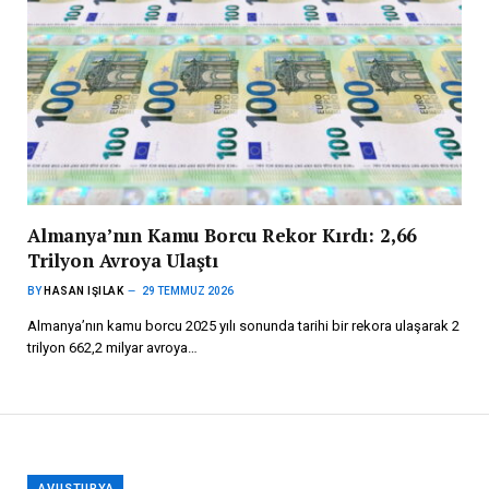
Almanya’nın Kamu Borcu Rekor Kırdı: 2,66
Trilyon Avroya Ulaştı
BY
HASAN IŞILAK
29 TEMMUZ 2026
Almanya’nın kamu borcu 2025 yılı sonunda tarihi bir rekora ulaşarak 2
trilyon 662,2 milyar avroya…
AVUSTURYA