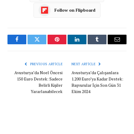
Follow on Flipboard
Facebook
Twitter
Pinterest
LinkedIn
Tumblr
Email
PREVIOUS ARTICLE
NEXT ARTICLE
Avusturya’da Noel Öncesi
Avusturya’da Çalışanlara
150 Euro Destek: Sadece
1.200 Euro’ya Kadar Destek:
Belirli Kişiler
Başvurular İçin Son Gün 31
Yararlanabilecek
Ekim 2024