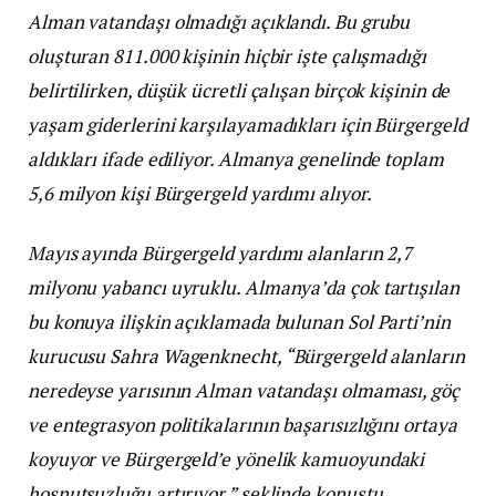
Alman vatandaşı olmadığı açıklandı. Bu grubu
oluşturan 811.000 kişinin hiçbir işte çalışmadığı
belirtilirken, düşük ücretli çalışan birçok kişinin de
yaşam giderlerini karşılayamadıkları için Bürgergeld
aldıkları ifade ediliyor. Almanya genelinde toplam
5,6 milyon kişi Bürgergeld yardımı alıyor.
Mayıs ayında Bürgergeld yardımı alanların 2,7
milyonu yabancı uyruklu. Almanya’da çok tartışılan
bu konuya ilişkin açıklamada bulunan Sol Parti’nin
kurucusu Sahra Wagenknecht, “Bürgergeld alanların
neredeyse yarısının Alman vatandaşı olmaması, göç
ve entegrasyon politikalarının başarısızlığını ortaya
koyuyor ve Bürgergeld’e yönelik kamuoyundaki
hoşnutsuzluğu artırıyor,” şeklinde konuştu.