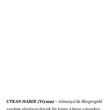
UTKAN HABER (Viyana)
– Almanya’da Bürgergeld
yardımı alanların büyük bir kısmı Alman vatandaşı