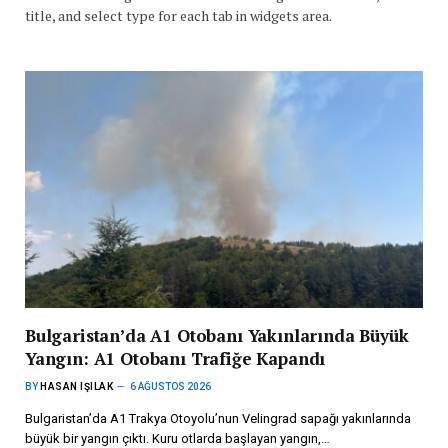
title, and select type for each tab in widgets area.
Bulgaristan’da A1 Otobanı Yakınlarında Büyük
Yangın: A1 Otobanı Trafiğe Kapandı
BY
HASAN IŞILAK
6 AĞUSTOS 2026
Bulgaristan’da A1 Trakya Otoyolu’nun Velingrad sapağı yakınlarında
büyük bir yangın çıktı. Kuru otlarda başlayan yangın,…