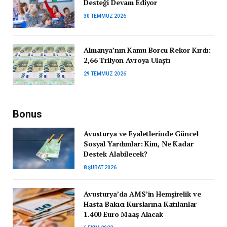
Desteği Devam Ediyor
30 TEMMUZ 2026
Almanya’nın Kamu Borcu Rekor Kırdı:
2,66 Trilyon Avroya Ulaştı
29 TEMMUZ 2026
Bonus
Avusturya ve Eyaletlerinde Güncel
Sosyal Yardımlar: Kim, Ne Kadar
Destek Alabilecek?
8 ŞUBAT 2026
Avusturya’da AMS’in Hemşirelik ve
Hasta Bakıcı Kurslarına Katılanlar
1.400 Euro Maaş Alacak