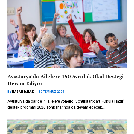
Avusturya’da Ailelere 150 Avroluk Okul Desteği
Devam Ediyor
BY
HASAN IŞILAK
30 TEMMUZ 2026
Avusturya’da dar gelirli ailelere yönelik “Schulstartklar!” (Okula Hazır)
destek programı 2026 sonbaharında da devam edecek.…