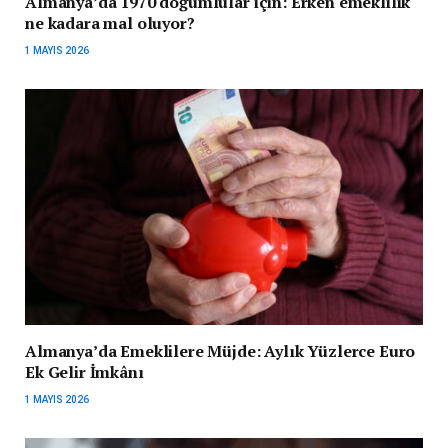
Almanya’da 1970 doğumlular için: Erken emeklilik
ne kadara mal oluyor?
1 MAYIS 2026
Almanya’da Emeklilere Müjde: Aylık Yüzlerce Euro
Ek Gelir İmkânı
1 MAYIS 2026