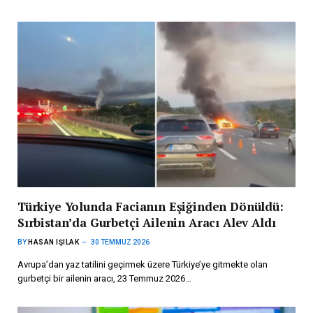
Türkiye Yolunda Facianın Eşiğinden Dönüldü:
Sırbistan’da Gurbetçi Ailenin Aracı Alev Aldı
BY
HASAN IŞILAK
30 TEMMUZ 2026
Avrupa’dan yaz tatilini geçirmek üzere Türkiye’ye gitmekte olan
gurbetçi bir ailenin aracı, 23 Temmuz 2026…