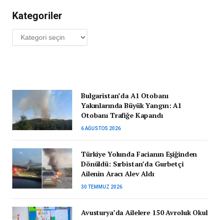
Kategoriler
Kategoriler
Bulgaristan’da A1 Otobanı
Yakınlarında Büyük Yangın: A1
Otobanı Trafiğe Kapandı
6 AĞUSTOS 2026
Türkiye Yolunda Facianın Eşiğinden
Dönüldü: Sırbistan’da Gurbetçi
Ailenin Aracı Alev Aldı
30 TEMMUZ 2026
Avusturya’da Ailelere 150 Avroluk Okul