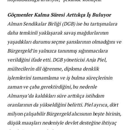
Göçmenler Kalma Süresi Arttıkça İş Buluyor
Alman Sendikalar Birliği (DGB) ise bu tartışmalara
daha temkinli yaklaşarak savaş mağdurlarının
yaşadıkları durumu seçme şanslarının olmadığını ve
Bürgergeld’in yalnızca tanınmış sığınmacılara
verildiğini ifade etti. DGB yöneticisi Anja Piel,
mültecilerin dil öğrenme, diploma denklik
işlemlerini tamamlama ve iş bulma süreçlerinin
zaman ve çaba gerektirdiğini, bu nedenle
Almanya’da kaldıkları süre arttıkça istihdam
oranlarının da yükseldiğini belirtti. Piel ayrıca, dört
milyon çalışabilir Bürgergeld alıcısının beşte birinin,
düşük maaşları nedeniyle devlet desteğine ihtiyaç