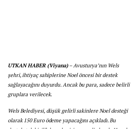
UTKAN HABER (Viyana)
– Avusturya’nın Wels
şehri, ihtiyaç sahiplerine Noel öncesi bir destek
sağlayacağını duyurdu. Ancak bu para, sadece belirli
gruplara verilecek.
Wels Belediyesi, düşük gelirli sakinlere Noel desteği
olarak 150 Euro ödeme yapacağını açıkladı. Bu
destek, tek kişilik haneler için geçerli olacak. Her ek