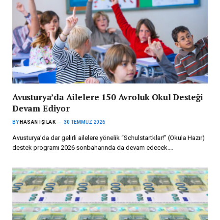
Avusturya’da Ailelere 150 Avroluk Okul Desteği
Devam Ediyor
BY
HASAN IŞILAK
30 TEMMUZ 2026
Avusturya’da dar gelirli ailelere yönelik “Schulstartklar!” (Okula Hazır)
destek programı 2026 sonbaharında da devam edecek.…