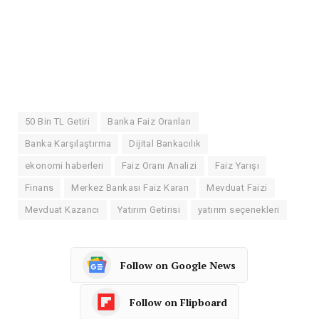
50 Bin TL Getiri
Banka Faiz Oranları
Banka Karşılaştırma
Dijital Bankacılık
ekonomi haberleri
Faiz Oranı Analizi
Faiz Yarışı
Finans
Merkez Bankası Faiz Kararı
Mevduat Faizi
Mevduat Kazancı
Yatırım Getirisi
yatırım seçenekleri
Follow on Google News
Follow on Flipboard