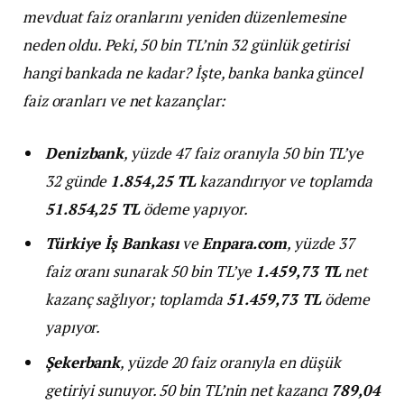
mevduat faiz oranlarını yeniden düzenlemesine
neden oldu. Peki, 50 bin TL’nin 32 günlük getirisi
hangi bankada ne kadar? İşte, banka banka güncel
faiz oranları ve net kazançlar:
Denizbank
, yüzde 47 faiz oranıyla 50 bin TL’ye
32 günde
1.854,25 TL
kazandırıyor ve toplamda
51.854,25 TL
ödeme yapıyor.
Türkiye İş Bankası
ve
Enpara.com
, yüzde 37
faiz oranı sunarak 50 bin TL’ye
1.459,73 TL
net
kazanç sağlıyor; toplamda
51.459,73 TL
ödeme
yapıyor.
Şekerbank
, yüzde 20 faiz oranıyla en düşük
getiriyi sunuyor. 50 bin TL’nin net kazancı
789,04