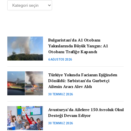
Kategoriler
Bulgaristan’da A1 Otobanı
Yakınlarında Büyük Yangın: A1
Otobanı Trafiğe Kapandı
6 AĞUSTOS 2026
Türkiye Yolunda Facianın Eşiğinden
Dönüldü: Sırbistan’da Gurbetçi
Ailenin Aracı Alev Aldı
30 TEMMUZ 2026
Avusturya’da Ailelere 150 Avroluk Okul
Desteği Devam Ediyor
30 TEMMUZ 2026