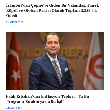
İstanbul’dan Çeşme’ye Giden Bir Vatandaş, Tünel,
Köprü ve Otoban Parası Olarak Toplam 2.858 TL
Ödedi
15 MAYIS 2026
Fatih Erbakan’dan Enflasyon Tepkisi: “Ya Bu
Programı Bırakın ya da Bu İşi!”
4 MAYIS 2026