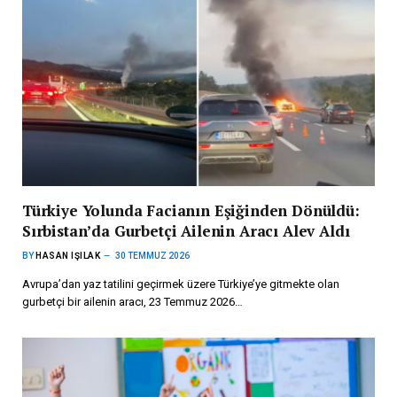
Türkiye Yolunda Facianın Eşiğinden Dönüldü:
Sırbistan’da Gurbetçi Ailenin Aracı Alev Aldı
BY
HASAN IŞILAK
30 TEMMUZ 2026
Avrupa’dan yaz tatilini geçirmek üzere Türkiye’ye gitmekte olan
gurbetçi bir ailenin aracı, 23 Temmuz 2026…