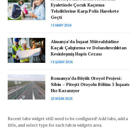
Eyaletinde Çocuk Kaçırma
Tehditlerine Karşı Polis Harekete
Geçti
15 MART 2024
Almanya’da İnşaat Müteahhidine
Kaçak Çalıştırma ve Dolandırıcılıktan
Kesinleşmiş Hapis Cezası
10 ŞUBAT 2026
Romanya’da Büyük Otoyol Projesi:
Sibiu – Pitești Otoyolu Bölüm 3 İnşaatı
Hız Kazanıyor
23 NISAN 2024
Recent tabs widget still need to be configured! Add tabs, add a
title, and select type for each tab in widgets area.