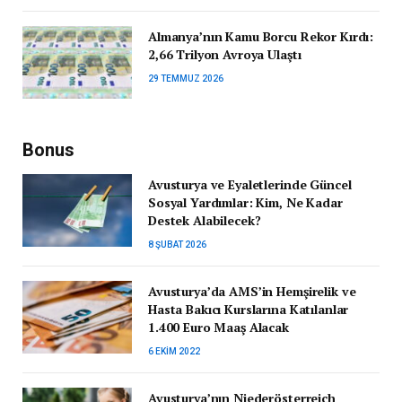
Almanya’nın Kamu Borcu Rekor Kırdı:
2,66 Trilyon Avroya Ulaştı
29 TEMMUZ 2026
Bonus
Avusturya ve Eyaletlerinde Güncel
Sosyal Yardımlar: Kim, Ne Kadar
Destek Alabilecek?
8 ŞUBAT 2026
Avusturya’da AMS’in Hemşirelik ve
Hasta Bakıcı Kurslarına Katılanlar
1.400 Euro Maaş Alacak
6 EKIM 2022
Avusturya’nın Niederösterreich