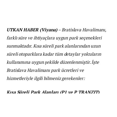
UTKAN HABER (Viyana)
– Bratislava Havalimanı,
farklı süre ve ihtiyaçlara uygun park seçenekleri
sunmaktadır. Kısa süreli park alanlarından uzun
süreli otoparklara kadar tüm detaylar yolcuların
kullanımına uygun şekilde düzenlenmiştir. İşte
Bratislava Havalimanı park ücretleri ve
hizmetleriyle ilgili bilmeniz gerekenler:
Kısa Süreli Park Alanları (P1 ve P TRANZIT)
Kısa süreli park alanları, yolcu bırakma ve alma
işlemleri için idealdir.