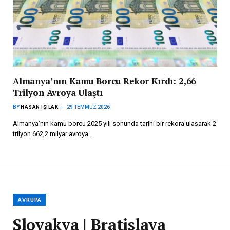
Almanya’nın Kamu Borcu Rekor Kırdı: 2,66
Trilyon Avroya Ulaştı
BY
HASAN IŞILAK
29 TEMMUZ 2026
Almanya’nın kamu borcu 2025 yılı sonunda tarihi bir rekora ulaşarak 2
trilyon 662,2 milyar avroya…
AVRUPA
Slovakya | Bratislava