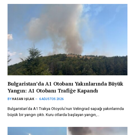
Bulgaristan’da A1 Otobanı Yakınlarında Büyük
Yangın: A1 Otobanı Trafiğe Kapandı
BY
HASAN IŞILAK
6 AĞUSTOS 2026
Bulgaristan’da A1 Trakya Otoyolu’nun Velingrad sapağı yakınlarında
büyük bir yangın çıktı. Kuru otlarda başlayan yangın,…