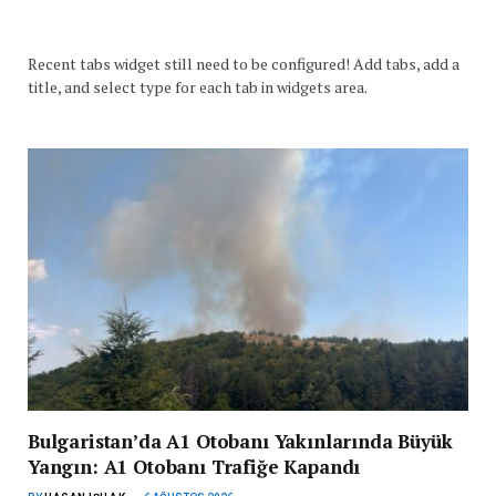
Recent tabs widget still need to be configured! Add tabs, add a
title, and select type for each tab in widgets area.
Bulgaristan’da A1 Otobanı Yakınlarında Büyük
Yangın: A1 Otobanı Trafiğe Kapandı