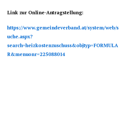
Link zur Online-Antragstellung:
https://www.gemeindeverband.at/system/web/s
uche.aspx?
search=heizkostenzuschuss&objtyp=FORMULA
R&menuonr=225088014