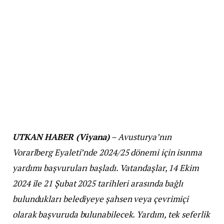
UTKAN HABER (Viyana)
– Avusturya’nın
Vorarlberg Eyaleti’nde 2024/25 dönemi için isınma
yardımı başvuruları başladı. Vatandaşlar, 14 Ekim
2024 ile 21 Şubat 2025 tarihleri arasında bağlı
bulundukları belediyeye şahsen veya çevrimiçi
olarak başvuruda bulunabilecek. Yardım, tek seferlik