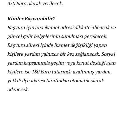
330 Euro olarak verilecek.
Kimler Başvurabilir?
Başvuru için ana ikamet adresi dikkate alınacak ve
güncel gelir belgelerinin sunulması gerekecek.
Başvuru süresi içinde ikamet değişikliği yapan
kişilere yardım yalnızca bir kez sağlanacak. Sosyal
yardım kapsamında geçim veya konut desteği alan
kişilere ise 180 Euro tutarında azaltılmış yardım,
yetkili ilçe idaresi tarafından otomatik olarak
ödenecek.