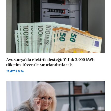
Avusturya’da elektrik desteği: Yıllık 2.900 kWh
tüketim 10 centle sınırlandırılacak
27 MAYIS 2026