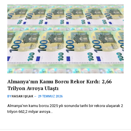
Almanya’nın Kamu Borcu Rekor Kırdı: 2,66
Trilyon Avroya Ulaştı
BY
HASAN IŞILAK
29 TEMMUZ 2026
Almanya’nın kamu borcu 2025 yılı sonunda tarihi bir rekora ulaşarak 2
trilyon 662,2 milyar avroya…