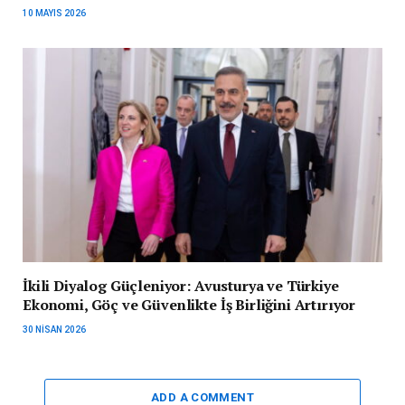
10 MAYIS 2026
İkili Diyalog Güçleniyor: Avusturya ve Türkiye
Ekonomi, Göç ve Güvenlikte İş Birliğini Artırıyor
30 NISAN 2026
ADD A COMMENT