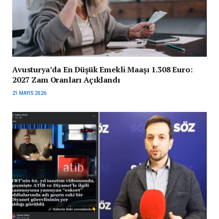
Avusturya’da En Düşük Emekli Maaşı 1.308 Euro:
2027 Zam Oranları Açıklandı
21 MAYIS 2026