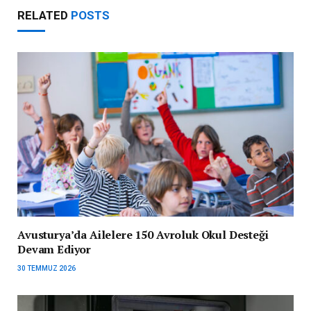
RELATED
POSTS
Avusturya’da Ailelere 150 Avroluk Okul Desteği
Devam Ediyor
30 TEMMUZ 2026