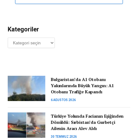
Kategoriler
Kategoriler
Bulgaristan’da A1 Otobanı
Yakınlarında Büyük Yangın: A1
Otobanı Trafiğe Kapandı
6 AĞUSTOS 2026
Türkiye Yolunda Facianın Eşiğinden
Dönüldü: Sırbistan’da Gurbetçi
Ailenin Aracı Alev Aldı
30 TEMMUZ 2026