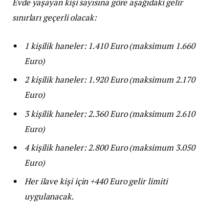
Evde yaşayan kişi sayısına göre aşağıdaki gelir
sınırları geçerli olacak:
1 kişilik haneler: 1.410 Euro (maksimum 1.660
Euro)
2 kişilik haneler: 1.920 Euro (maksimum 2.170
Euro)
3 kişilik haneler: 2.360 Euro (maksimum 2.610
Euro)
4 kişilik haneler: 2.800 Euro (maksimum 3.050
Euro)
Her ilave kişi için +440 Euro gelir limiti
uygulanacak.