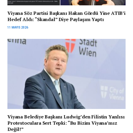
Viyana Söz Partisi Başkanı Hakan Gördü Yine ATIB’i
Hedef Aldı: “Skandal” Diye Paylaşım Yaptı
11 MAYIS 2026
Viyana Belediye Başkanı Ludwig’den Filistin Yanlısı
Protestoculara Sert Tepki: “Bu Bizim Viyana’mız
Değil!”