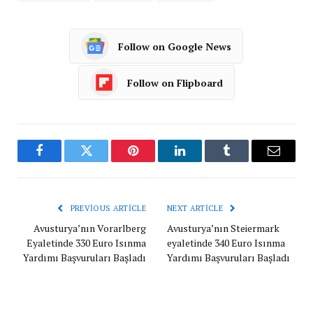
Follow on Google News
Follow on Flipboard
Facebook
Twitter
Pinterest
LinkedIn
Tumblr
Email
PREVIOUS ARTICLE
NEXT ARTICLE
Avusturya’nın Vorarlberg
Avusturya’nın Steiermark
Eyaletinde 330 Euro Isınma
eyaletinde 340 Euro Isınma
Yardımı Başvuruları Başladı
Yardımı Başvuruları Başladı