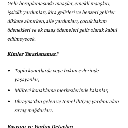
Gelir hesaplamasında maaşlar, emekli maaşları,
işsizlik yardımları, kira gelirleri ve benzeri gelirler
dikkate alınırken, aile yardımları, çocuk bakım
ödenekleri ve ek maaş ödemeleri gelir olarak kabul
edilmeyecek.
Kimler Yararlanamaz?
Toplu konutlarda veya bakım evlerinde
yaşayanlar,
Mülteci konaklama merkezlerinde kalanlar,
Ukrayna’dan gelen ve temel ihtiyaç yardımı alan
savaş mağdurları.
Başvuru ve Yardım Detayları