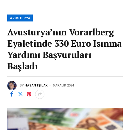
AVUSTURYA
Avusturya’nın Vorarlberg
Eyaletinde 330 Euro Isınma
Yardımı Başvuruları
Başladı
BY
HASAN IŞILAK
5 ARALIK 2024