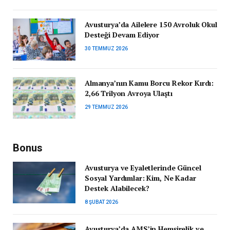
Avusturya’da Ailelere 150 Avroluk Okul
Desteği Devam Ediyor
30 TEMMUZ 2026
Almanya’nın Kamu Borcu Rekor Kırdı:
2,66 Trilyon Avroya Ulaştı
29 TEMMUZ 2026
Bonus
Avusturya ve Eyaletlerinde Güncel
Sosyal Yardımlar: Kim, Ne Kadar
Destek Alabilecek?
8 ŞUBAT 2026
Avusturya’da AMS’in Hemşirelik ve