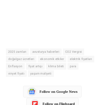
2025 zamları
avusturya haberleri
CO2 Vergisi
doğalgaz ücretleri
ekonomik etkiler
elektrik fiyatları
Enflasyon
fiyat artışı
klima bileti
para
vinyet fiyatı
yaşam maliyeti
Follow on Google News
Follow on Flipboard