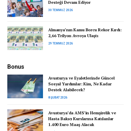
Desteği Devam Ediyor
30 TEMMUZ 2026
Almanya’nın Kamu Borcu Rekor Kırdı:
2,66 Trilyon Avroya Ulaştı
29 TEMMUZ 2026
Bonus
Avusturya ve Eyaletlerinde Güncel
Sosyal Yardımlar: Kim, Ne Kadar
Destek Alabilecek?
8 ŞUBAT 2026
Avusturya’da AMS’in Hemşirelik ve
Hasta Bakıcı Kurslarına Katılanlar
1.400 Euro Maaş Alacak