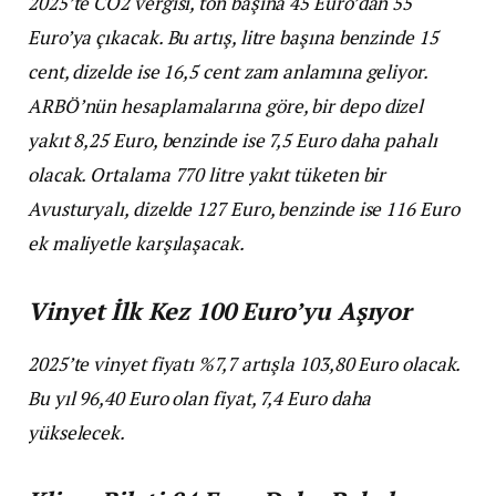
2025’te CO2 vergisi, ton başına 45 Euro’dan 55
Euro’ya çıkacak. Bu artış, litre başına benzinde 15
cent, dizelde ise 16,5 cent zam anlamına geliyor.
ARBÖ’nün hesaplamalarına göre, bir depo dizel
yakıt 8,25 Euro, benzinde ise 7,5 Euro daha pahalı
olacak. Ortalama 770 litre yakıt tüketen bir
Avusturyalı, dizelde 127 Euro, benzinde ise 116 Euro
ek maliyetle karşılaşacak.
Vinyet İlk Kez 100 Euro’yu Aşıyor
2025’te vinyet fiyatı %7,7 artışla 103,80 Euro olacak.
Bu yıl 96,40 Euro olan fiyat, 7,4 Euro daha
yükselecek.