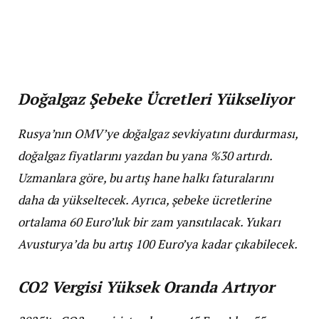
Doğalgaz Şebeke Ücretleri Yükseliyor
Rusya’nın OMV’ye doğalgaz sevkiyatını durdurması,
doğalgaz fiyatlarını yazdan bu yana %30 artırdı.
Uzmanlara göre, bu artış hane halkı faturalarını
daha da yükseltecek. Ayrıca, şebeke ücretlerine
ortalama 60 Euro’luk bir zam yansıtılacak. Yukarı
Avusturya’da bu artış 100 Euro’ya kadar çıkabilecek.
CO2 Vergisi Yüksek Oranda Artıyor