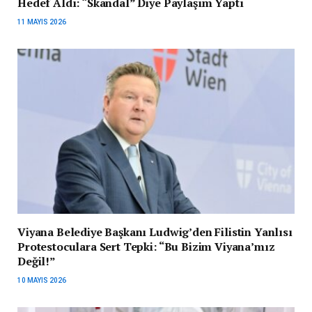
Hedef Aldı: “Skandal” Diye Paylaşım Yaptı
11 MAYIS 2026
Viyana Belediye Başkanı Ludwig’den Filistin Yanlısı
Protestoculara Sert Tepki: “Bu Bizim Viyana’mız
Değil!”
10 MAYIS 2026