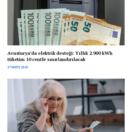
Avusturya’da elektrik desteği: Yıllık 2.900 kWh
tüketim 10 centle sınırlandırılacak
27 MAYIS 2026