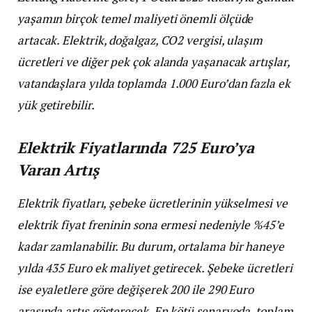
yaşamın birçok temel maliyeti önemli ölçüde
artacak. Elektrik, doğalgaz, CO2 vergisi, ulaşım
ücretleri ve diğer pek çok alanda yaşanacak artışlar,
vatandaşlara yılda toplamda 1.000 Euro’dan fazla ek
yük getirebilir.
Elektrik Fiyatlarında 725 Euro’ya
Varan Artış
Elektrik fiyatları, şebeke ücretlerinin yükselmesi ve
elektrik fiyat freninin sona ermesi nedeniyle %45’e
kadar zamlanabilir. Bu durum, ortalama bir haneye
yılda 435 Euro ek maliyet getirecek. Şebeke ücretleri
ise eyaletlere göre değişerek 200 ile 290 Euro
arasında artış gösterecek. En kötü senaryoda, toplam