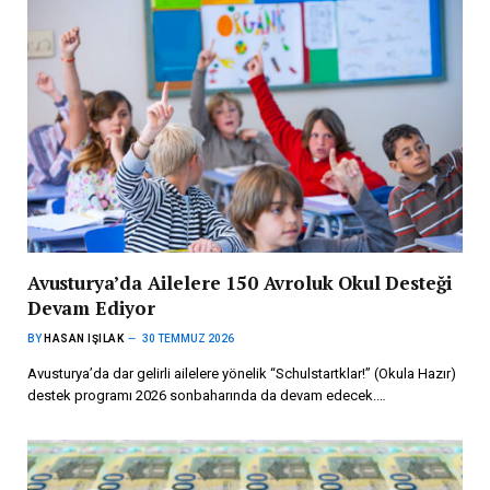
Avusturya’da Ailelere 150 Avroluk Okul Desteği
Devam Ediyor
BY
HASAN IŞILAK
30 TEMMUZ 2026
Avusturya’da dar gelirli ailelere yönelik “Schulstartklar!” (Okula Hazır)
destek programı 2026 sonbaharında da devam edecek.…