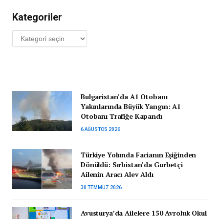
Kategoriler
Kategoriler
Bulgaristan’da A1 Otobanı
Yakınlarında Büyük Yangın: A1
Otobanı Trafiğe Kapandı
6 AĞUSTOS 2026
Türkiye Yolunda Facianın Eşiğinden
Dönüldü: Sırbistan’da Gurbetçi
Ailenin Aracı Alev Aldı
30 TEMMUZ 2026
Avusturya’da Ailelere 150 Avroluk Okul