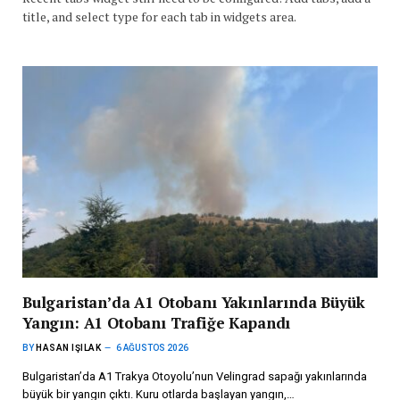
title, and select type for each tab in widgets area.
Bulgaristan’da A1 Otobanı Yakınlarında Büyük
Yangın: A1 Otobanı Trafiğe Kapandı
BY
HASAN IŞILAK
6 AĞUSTOS 2026
Bulgaristan’da A1 Trakya Otoyolu’nun Velingrad sapağı yakınlarında
büyük bir yangın çıktı. Kuru otlarda başlayan yangın,…