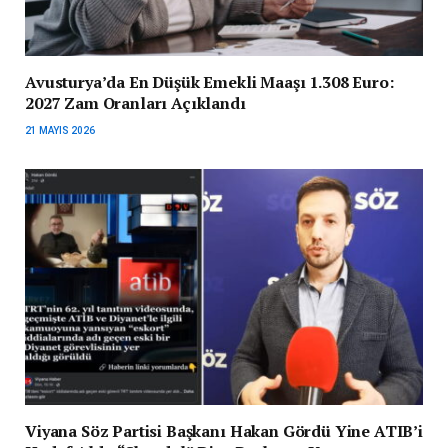
Avusturya’da En Düşük Emekli Maaşı 1.308 Euro:
2027 Zam Oranları Açıklandı
21 MAYIS 2026
Viyana Söz Partisi Başkanı Hakan Gördü Yine ATIB’i