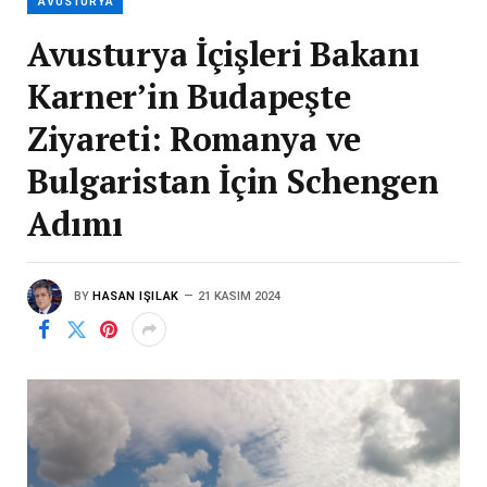
AVUSTURYA
Avusturya İçişleri Bakanı
Karner’in Budapeşte
Ziyareti: Romanya ve
Bulgaristan İçin Schengen
Adımı
BY
HASAN IŞILAK
21 KASIM 2024