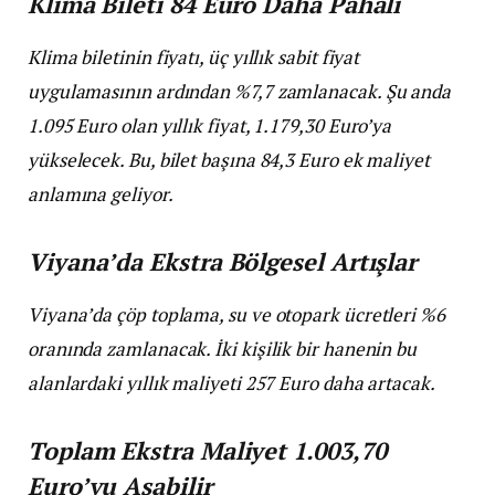
Klima Bileti 84 Euro Daha Pahalı
Klima biletinin fiyatı, üç yıllık sabit fiyat
uygulamasının ardından %7,7 zamlanacak. Şu anda
1.095 Euro olan yıllık fiyat, 1.179,30 Euro’ya
yükselecek. Bu, bilet başına 84,3 Euro ek maliyet
anlamına geliyor.
Viyana’da Ekstra Bölgesel Artışlar
Viyana’da çöp toplama, su ve otopark ücretleri %6
oranında zamlanacak. İki kişilik bir hanenin bu
alanlardaki yıllık maliyeti 257 Euro daha artacak.
Toplam Ekstra Maliyet 1.003,70
Euro’yu Aşabilir