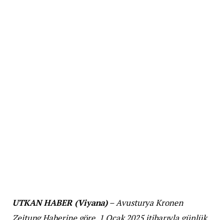
UTKAN HABER (Viyana)
– Avusturya Kronen
Zeitung Haberine göre, 1 Ocak 2025 itibarıyla günlük