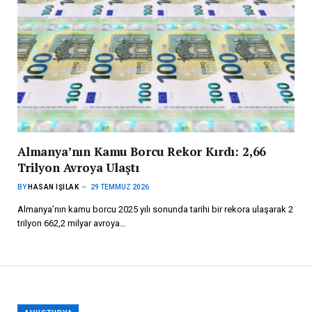
Almanya’nın Kamu Borcu Rekor Kırdı: 2,66
Trilyon Avroya Ulaştı
BY
HASAN IŞILAK
29 TEMMUZ 2026
Almanya’nın kamu borcu 2025 yılı sonunda tarihi bir rekora ulaşarak 2
trilyon 662,2 milyar avroya…