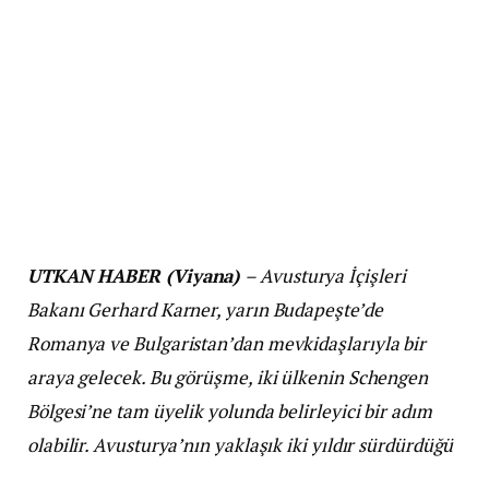
UTKAN HABER (Viyana)
– Avusturya İçişleri
Bakanı Gerhard Karner, yarın Budapeşte’de
Romanya ve Bulgaristan’dan mevkidaşlarıyla bir
araya gelecek. Bu görüşme, iki ülkenin Schengen
Bölgesi’ne tam üyelik yolunda belirleyici bir adım
olabilir. Avusturya’nın yaklaşık iki yıldır sürdürdüğü
veto kararını kaldırması gündemde.