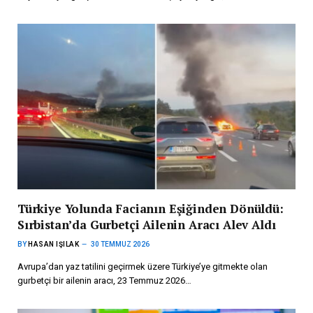
Türkiye Yolunda Facianın Eşiğinden Dönüldü:
Sırbistan’da Gurbetçi Ailenin Aracı Alev Aldı
BY
HASAN IŞILAK
30 TEMMUZ 2026
Avrupa’dan yaz tatilini geçirmek üzere Türkiye’ye gitmekte olan
gurbetçi bir ailenin aracı, 23 Temmuz 2026…