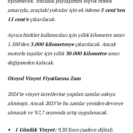
eşitlenecek. Yolculuk paylaşımını teşvik etmek
amacıyla, araçtaki yolcular için ek ödeme
5 cent’ten
15 cent’e
çıkarılacak.
Ayrıca bisiklet kullanıcıları için yıllık kilometre sınırı
1.500’den
3.000 kilometreye
çıkarılacak. Ancak
motorlu taşıtlar için yıllık
30.000 kilometre
sınırı
değişmeden kalacak.
Otoyol Vinyet Fiyatlarına Zam
2024’te vinyet ücretlerine yapılan zamlar askıya
alınmıştı. Ancak 2025’te bu zamlar yeniden devreye
alınacak ve %7,7 oranında artış uygulanacak.
1 Günlük Vinyet:
9,30 Euro (sadece dijital).