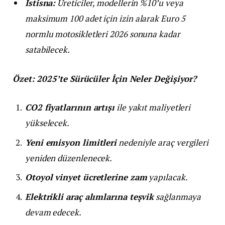
İstisna:
Üreticiler, modellerin %10’u veya
maksimum 100 adet için izin alarak Euro 5
normlu motosikletleri 2026 sonuna kadar
satabilecek.
Özet: 2025’te Sürücüler İçin Neler Değişiyor?
CO2 fiyatlarının artışı
ile yakıt maliyetleri
yükselecek.
Yeni emisyon limitleri
nedeniyle araç vergileri
yeniden düzenlenecek.
Otoyol vinyet ücretlerine zam
yapılacak.
Elektrikli araç alımlarına teşvik
sağlanmaya
devam edecek.