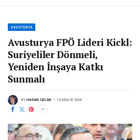
AVUSTURYA
Avusturya FPÖ Lideri Kickl:
Suriyeliler Dönmeli,
Yeniden İnşaya Katkı
Sunmalı
BY
HASAN IŞILAK
14 ARALIK 2024