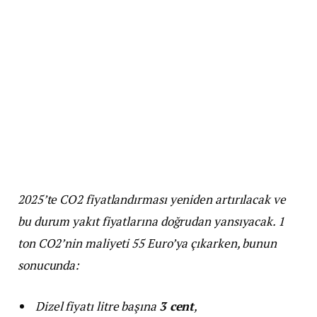
2025’te CO2 fiyatlandırması yeniden artırılacak ve
bu durum yakıt fiyatlarına doğrudan yansıyacak. 1
ton CO2’nin maliyeti 55 Euro’ya çıkarken, bunun
sonucunda:
Dizel fiyatı litre başına
3 cent
,