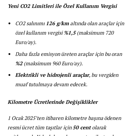
Yeni CO2 Limitleri ile Özel Kullanım Vergisi
CO2 salınımı
126 g/km
altında olan araçlar için
özel kullanım vergisi
%1,5
(maksimum 720
Euro/ay).
Daha fazla emisyon üreten araçlar için bu oran
%2
(maksimum 960 Euro/ay).
Elektrikli ve hidrojenli araçlar
, bu vergiden
muaf tutulmaya devam edecek.
Kilometre Ücretlerinde Değişiklikler
1 Ocak 2025’ten itibaren kilometre başına ödenen
resmi ücret tüm taşıtlar için
50 cent
olarak