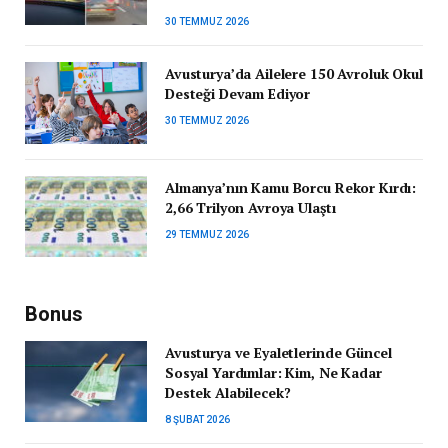
30 TEMMUZ 2026
Avusturya’da Ailelere 150 Avroluk Okul
Desteği Devam Ediyor
30 TEMMUZ 2026
Almanya’nın Kamu Borcu Rekor Kırdı:
2,66 Trilyon Avroya Ulaştı
29 TEMMUZ 2026
Bonus
Avusturya ve Eyaletlerinde Güncel
Sosyal Yardımlar: Kim, Ne Kadar
Destek Alabilecek?
8 ŞUBAT 2026