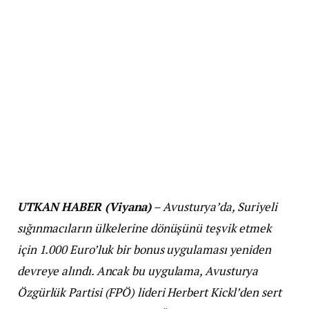
UTKAN HABER (Viyana)
– Avusturya’da, Suriyeli
sığınmacıların ülkelerine dönüşünü teşvik etmek
için 1.000 Euro’luk bir bonus uygulaması yeniden
devreye alındı. Ancak bu uygulama, Avusturya
Özgürlük Partisi (FPÖ) lideri Herbert Kickl’den sert