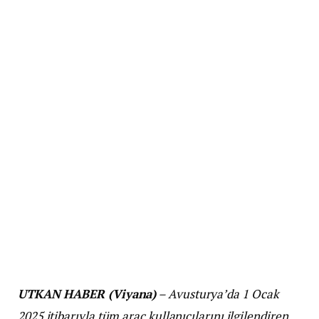
UTKAN HABER (Viyana)
– Avusturya’da 1 Ocak
2025 itibarıyla tüm araç kullanıcılarını ilgilendiren