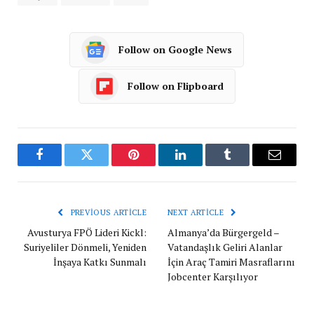
Follow on Google News
Follow on Flipboard
Facebook
Twitter
Pinterest
LinkedIn
Tumblr
Email
PREVIOUS ARTICLE
NEXT ARTICLE
Avusturya FPÖ Lideri Kickl:
Almanya’da Bürgergeld –
Suriyeliler Dönmeli, Yeniden
Vatandaşlık Geliri Alanlar
İnşaya Katkı Sunmalı
İçin Araç Tamiri Masraflarını
Jobcenter Karşılıyor