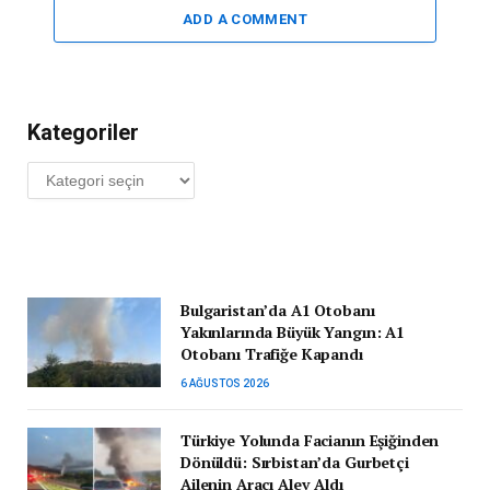
ADD A COMMENT
Kategoriler
Kategoriler
Bulgaristan’da A1 Otobanı
Yakınlarında Büyük Yangın: A1
Otobanı Trafiğe Kapandı
6 AĞUSTOS 2026
Türkiye Yolunda Facianın Eşiğinden
Dönüldü: Sırbistan’da Gurbetçi
Ailenin Aracı Alev Aldı