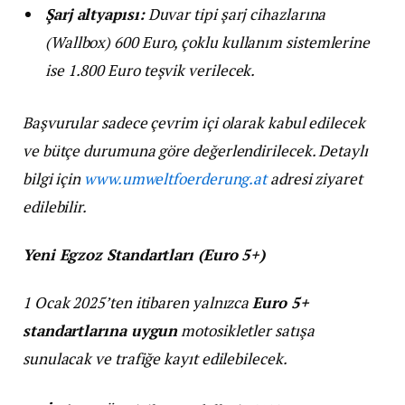
Şarj altyapısı:
Duvar tipi şarj cihazlarına
(Wallbox) 600 Euro, çoklu kullanım sistemlerine
ise 1.800 Euro teşvik verilecek.
Başvurular sadece çevrim içi olarak kabul edilecek
ve bütçe durumuna göre değerlendirilecek. Detaylı
bilgi için
www.umweltfoerderung.at
adresi ziyaret
edilebilir.
Yeni Egzoz Standartları (Euro 5+)
1 Ocak 2025’ten itibaren yalnızca
Euro 5+
standartlarına uygun
motosikletler satışa
sunulacak ve trafiğe kayıt edilebilecek.