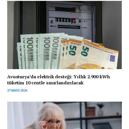
Avusturya’da elektrik desteği: Yıllık 2.900 kWh
tüketim 10 centle sınırlandırılacak
27 MAYIS 2026