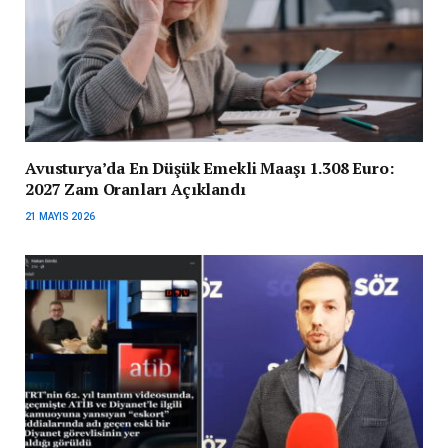
Avusturya’da En Düşük Emekli Maaşı 1.308 Euro:
2027 Zam Oranları Açıklandı
21 MAYIS 2026