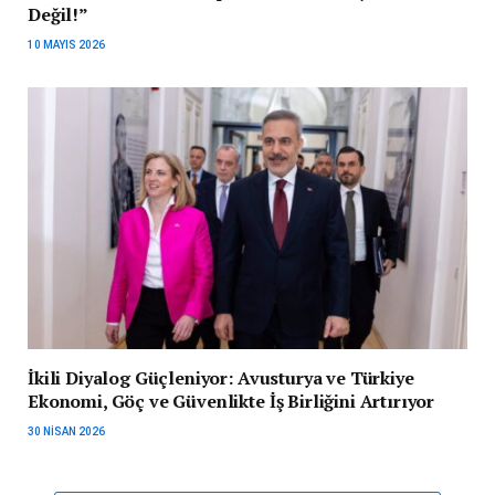
Değil!”
10 MAYIS 2026
İkili Diyalog Güçleniyor: Avusturya ve Türkiye
Ekonomi, Göç ve Güvenlikte İş Birliğini Artırıyor
30 NISAN 2026