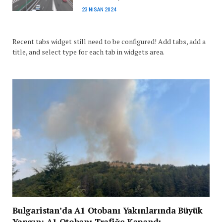
23 NISAN 2024
Recent tabs widget still need to be configured! Add tabs, add a
title, and select type for each tab in widgets area.
Bulgaristan’da A1 Otobanı Yakınlarında Büyük
Yangın: A1 Otobanı Trafiğe Kapandı