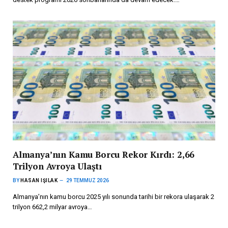
Almanya’nın Kamu Borcu Rekor Kırdı: 2,66
Trilyon Avroya Ulaştı
BY
HASAN IŞILAK
29 TEMMUZ 2026
Almanya’nın kamu borcu 2025 yılı sonunda tarihi bir rekora ulaşarak 2
trilyon 662,2 milyar avroya…