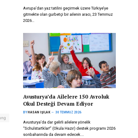
Avrupa’dan yaz tatilini geçirmek üzere Türkiye’ye
gitmekte olan gurbetçi bir ailenin aracı, 23 Temmuz
2026…
Avusturya’da Ailelere 150 Avroluk
Okul Desteği Devam Ediyor
BY
HASAN IŞILAK
30 TEMMUZ 2026
ung
Avusturya’da dar gelirli ailelere yönelik
“Schulstartklar!” (Okula Hazır) destek programı 2026
sonbaharında da devam edecek.…