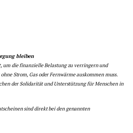
orgung bleiben
, um die finanzielle Belastung zu verringern und
er ohne Strom, Gas oder Fernwärme auskommen muss.
ichen der Solidarität und Unterstützung für Menschen in
tscheinen sind direkt bei den genannten