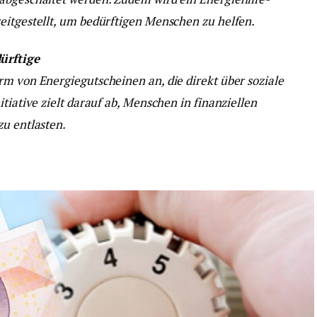
eitgestellt, um bedürftigen Menschen zu helfen.
ürftige
rm von Energiegutscheinen an, die direkt über soziale
tiative zielt darauf ab, Menschen in finanziellen
zu entlasten.