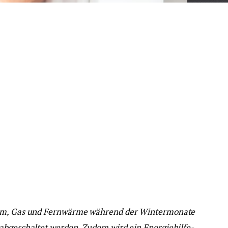
rom, Gas und Fernwärme während der Wintermonate
abgeschaltet werden. Zudem wird ein Energiehilfe-