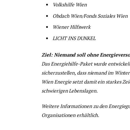
Volkshilfe Wien
Obdach Wien/Fonds Soziales Wien
Wiener Hilfswerk
LICHT INS DUNKEL
Ziel: Niemand soll ohne Energievers
Das Energiehilfe-Paket wurde entwickelt
sicherzustellen, dass niemand im Wint
Wien Energie setzt damit ein starkes Ze
schwierigen Lebenslagen.
Weitere Informationen zu den Energiegu
Organisationen erhältlich.