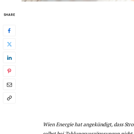
SHARE
Wien Energie hat angekündigt, dass St
selbst bei Zahlungsverzögerungen nicht 