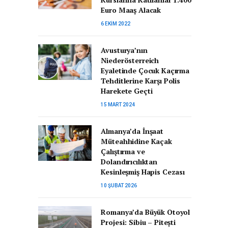
Euro Maaş Alacak
6 EKIM 2022
Avusturya’nın
Niederösterreich
Eyaletinde Çocuk Kaçırma
Tehditlerine Karşı Polis
Harekete Geçti
15 MART 2024
Almanya’da İnşaat
Müteahhidine Kaçak
Çalıştırma ve
Dolandırıcılıktan
Kesinleşmiş Hapis Cezası
10 ŞUBAT 2026
Romanya’da Büyük Otoyol
Projesi: Sibiu – Pitești