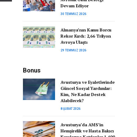
Devam Ediyor
30 TEMMUZ 2026
Almanya’nın Kamu Borcu
Rekor Kırdı: 2,66 Trilyon
Avroya Ulaştı
29 TEMMUZ 2026
Bonus
Avusturya ve Eyaletlerinde
Güncel Sosyal Yardımlar:
Kim, Ne Kadar Destek
Alabilecek?
8 ŞUBAT 2026
Avusturya’da AMS’in
Hemşirelik ve Hasta Bakıcı
Kurslarına Katılanlar 1.400