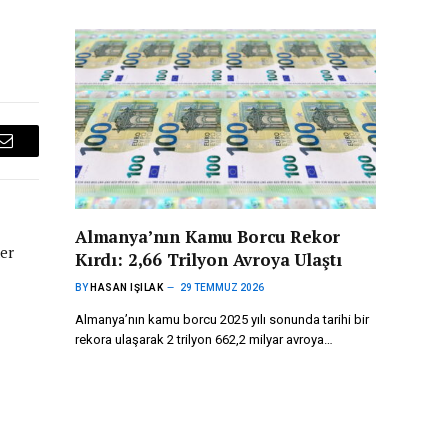
Email
Almanya’nın Kamu Borcu Rekor
er
Kırdı: 2,66 Trilyon Avroya Ulaştı
BY
HASAN IŞILAK
29 TEMMUZ 2026
Almanya’nın kamu borcu 2025 yılı sonunda tarihi bir
rekora ulaşarak 2 trilyon 662,2 milyar avroya…