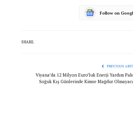
Follow on Goog
SHARE.
PREVIOUS ARTI
Viyana’da 12 Milyon Euro’luk Enerji Yardım Pake
Soğuk Kış Günlerinde Kimse Mağdur Olmaya