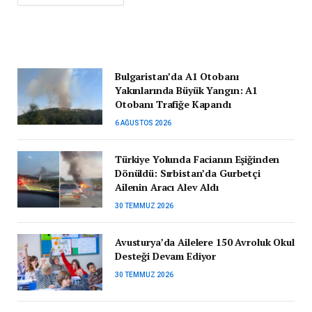
Bulgaristan’da A1 Otobanı
Yakınlarında Büyük Yangın: A1
Otobanı Trafiğe Kapandı
6 AĞUSTOS 2026
Türkiye Yolunda Facianın Eşiğinden
Dönüldü: Sırbistan’da Gurbetçi
Ailenin Aracı Alev Aldı
30 TEMMUZ 2026
Avusturya’da Ailelere 150 Avroluk Okul
Desteği Devam Ediyor
30 TEMMUZ 2026