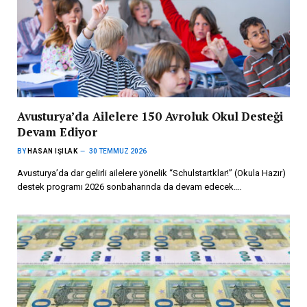
Avusturya’da Ailelere 150 Avroluk Okul Desteği
Devam Ediyor
BY
HASAN IŞILAK
30 TEMMUZ 2026
Avusturya’da dar gelirli ailelere yönelik “Schulstartklar!” (Okula Hazır)
destek programı 2026 sonbaharında da devam edecek.…