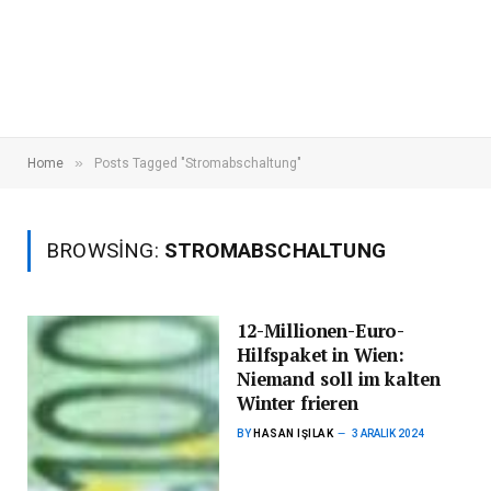
»
Home
Posts Tagged "Stromabschaltung"
BROWSING:
STROMABSCHALTUNG
12-Millionen-Euro-
Hilfspaket in Wien:
Niemand soll im kalten
Winter frieren
BY
HASAN IŞILAK
3 ARALIK 2024