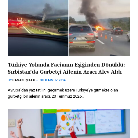
Türkiye Yolunda Facianın Eşiğinden Dönüldü:
Sırbistan’da Gurbetçi Ailenin Aracı Alev Aldı
BY
HASAN IŞILAK
30 TEMMUZ 2026
Avrupa’dan yaz tatilini geçirmek üzere Türkiye’ye gitmekte olan
gurbetçi bir ailenin aracı, 23 Temmuz 2026…