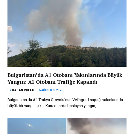
Bulgaristan’da A1 Otobanı Yakınlarında Büyük
Yangın: A1 Otobanı Trafiğe Kapandı
BY
HASAN IŞILAK
6 AĞUSTOS 2026
Bulgaristan’da A1 Trakya Otoyolu’nun Velingrad sapağı yakınlarında
büyük bir yangın çıktı. Kuru otlarda başlayan yangın,…