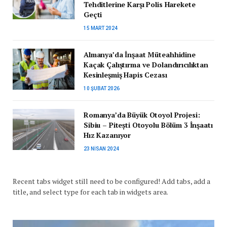
Tehditlerine Karşı Polis Harekete
Geçti
15 MART 2024
Almanya’da İnşaat Müteahhidine
Kaçak Çalıştırma ve Dolandırıcılıktan
Kesinleşmiş Hapis Cezası
10 ŞUBAT 2026
Romanya’da Büyük Otoyol Projesi:
Sibiu – Pitești Otoyolu Bölüm 3 İnşaatı
Hız Kazanıyor
23 NISAN 2024
Recent tabs widget still need to be configured! Add tabs, add a
title, and select type for each tab in widgets area.