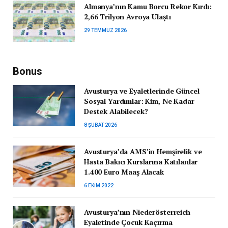
Almanya’nın Kamu Borcu Rekor Kırdı:
2,66 Trilyon Avroya Ulaştı
29 TEMMUZ 2026
Bonus
Avusturya ve Eyaletlerinde Güncel
Sosyal Yardımlar: Kim, Ne Kadar
Destek Alabilecek?
8 ŞUBAT 2026
Avusturya’da AMS’in Hemşirelik ve
Hasta Bakıcı Kurslarına Katılanlar
1.400 Euro Maaş Alacak
6 EKIM 2022
Avusturya’nın Niederösterreich
Eyaletinde Çocuk Kaçırma