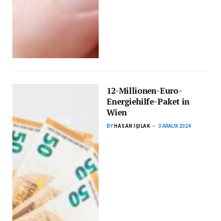
12-Millionen-Euro-
Energiehilfe-Paket in
Wien
BY
HASAN IŞILAK
3 ARALIK 2024