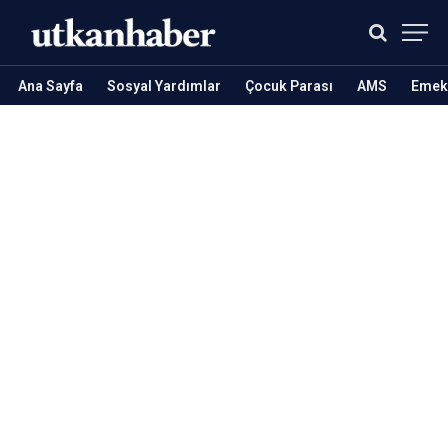
Ana Sayfa
Sosyal Yardımlar
Çocuk Parası
AMS
Emekl