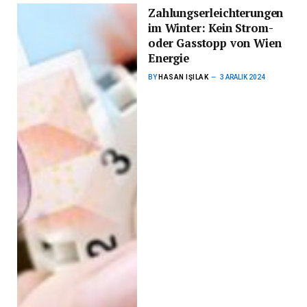
Zahlungserleichterungen
im Winter: Kein Strom-
oder Gasstopp von Wien
Energie
BY
HASAN IŞILAK
3 ARALIK 2024