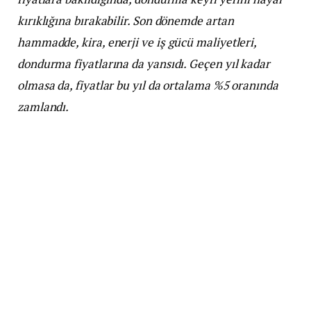
kırıklığına bırakabilir. Son dönemde artan
hammadde, kira, enerji ve iş gücü maliyetleri,
dondurma fiyatlarına da yansıdı. Geçen yıl kadar
olmasa da, fiyatlar bu yıl da ortalama %5 oranında
zamlandı.