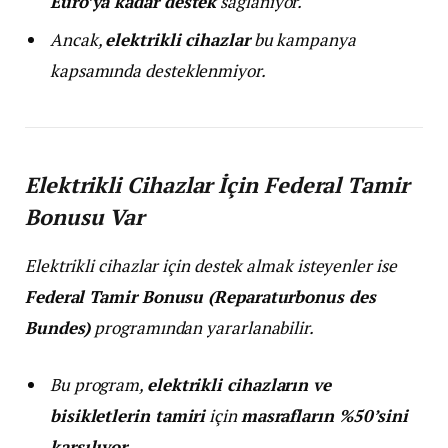
Euro’ya kadar destek
sağlanıyor.
Ancak,
elektrikli cihazlar
bu kampanya
kapsamında desteklenmiyor.
Elektrikli Cihazlar İçin Federal Tamir
Bonusu Var
Elektrikli cihazlar için destek almak isteyenler ise
Federal Tamir Bonusu (Reparaturbonus des
Bundes)
programından yararlanabilir.
Bu program,
elektrikli cihazların ve
bisikletlerin tamiri
için
masrafların %50’sini
karşılıyor.