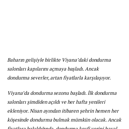
Baharın gelişiyle birlikte Viyana’daki dondurma
salonları kapılarını açmaya başladı. Ancak
dondurma severler, artan fiyatlarla karşılaşıyor.
Viyana’da dondurma sezonu başladı. İlk dondurma
salonları şimdiden açıldı ve her hafta yenileri
ekleniyor. Nisan ayından itibaren şehrin hemen her
köşesinde dondurma bulmak mümkün olacak. Ancak
fiyatlara bakıldığında, dondurma keyfi yerini hayal