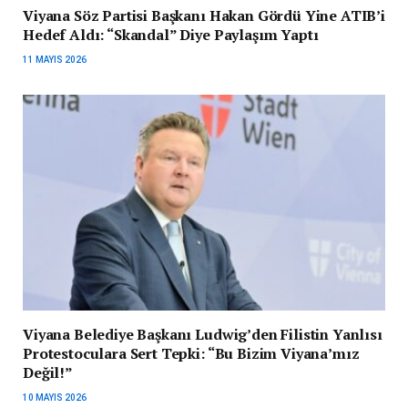
Viyana Söz Partisi Başkanı Hakan Gördü Yine ATIB’i
Hedef Aldı: “Skandal” Diye Paylaşım Yaptı
11 MAYIS 2026
Viyana Belediye Başkanı Ludwig’den Filistin Yanlısı
Protestoculara Sert Tepki: “Bu Bizim Viyana’mız
Değil!”
10 MAYIS 2026