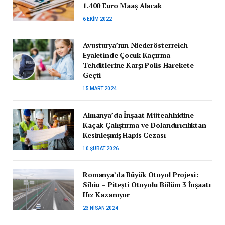
1.400 Euro Maaş Alacak
6 EKIM 2022
Avusturya’nın Niederösterreich
Eyaletinde Çocuk Kaçırma
Tehditlerine Karşı Polis Harekete
Geçti
15 MART 2024
Almanya’da İnşaat Müteahhidine
Kaçak Çalıştırma ve Dolandırıcılıktan
Kesinleşmiş Hapis Cezası
10 ŞUBAT 2026
Romanya’da Büyük Otoyol Projesi:
Sibiu – Pitești Otoyolu Bölüm 3 İnşaatı
Hız Kazanıyor
23 NISAN 2024