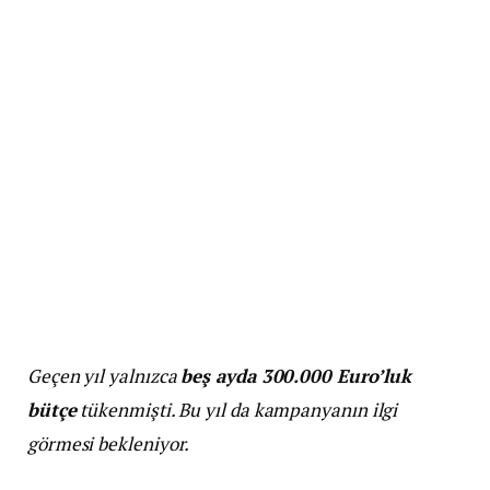
Geçen yıl yalnızca
beş ayda 300.000 Euro’luk
bütçe
tükenmişti. Bu yıl da kampanyanın ilgi
görmesi bekleniyor.