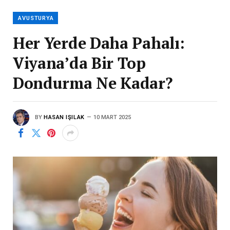
AVUSTURYA
Her Yerde Daha Pahalı:
Viyana’da Bir Top
Dondurma Ne Kadar?
BY
HASAN IŞILAK
10 MART 2025