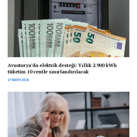
Avusturya’da elektrik desteği: Yıllık 2.900 kWh
tüketim 10 centle sınırlandırılacak
27 MAYIS 2026