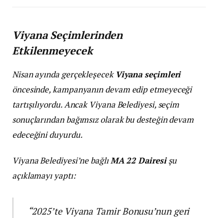
Viyana Seçimlerinden
Etkilenmeyecek
Nisan ayında gerçekleşecek
Viyana seçimleri
öncesinde, kampanyanın devam edip etmeyeceği
tartışılıyordu. Ancak Viyana Belediyesi, seçim
sonuçlarından bağımsız olarak bu desteğin devam
edeceğini duyurdu.
Viyana Belediyesi’ne bağlı
MA 22 Dairesi
şu
açıklamayı yaptı:
“2025’te Viyana Tamir Bonusu’nun geri