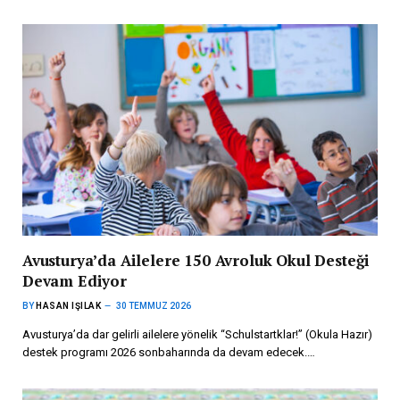
Avusturya’da Ailelere 150 Avroluk Okul Desteği
Devam Ediyor
BY
HASAN IŞILAK
30 TEMMUZ 2026
Avusturya’da dar gelirli ailelere yönelik “Schulstartklar!” (Okula Hazır)
destek programı 2026 sonbaharında da devam edecek.…