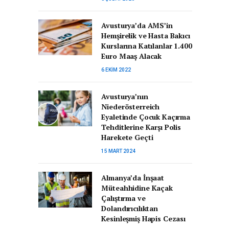
Avusturya’da AMS’in
Hemşirelik ve Hasta Bakıcı
Kurslarına Katılanlar 1.400
Euro Maaş Alacak
6 EKIM 2022
Avusturya’nın
Niederösterreich
Eyaletinde Çocuk Kaçırma
Tehditlerine Karşı Polis
Harekete Geçti
15 MART 2024
Almanya’da İnşaat
Müteahhidine Kaçak
Çalıştırma ve
Dolandırıcılıktan
Kesinleşmiş Hapis Cezası