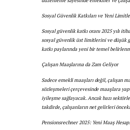
düzenleme sayesinde emekliler ve çalışan
Sosyal Güvenlik Katkıları ve Yeni Limitle
Sosyal güvenlik katkı oranı 2025 yılı iti
sosyal güvenlik üst limitlerini ve düşük g
katkı paylarında yeni bir temel belirlenm
Çalışan Maaşlarına da Zam Geliyor
Sadece emekli maaşları değil, çalışan maa
sözleşmeleri çerçevesinde maaşlara yapıl
iyileşme sağlayacak. Ancak bazı sektörl
takdirde, çalışanların net gelirleri önceki
Pensionsrechner 2025: Yeni Maaş Hesap