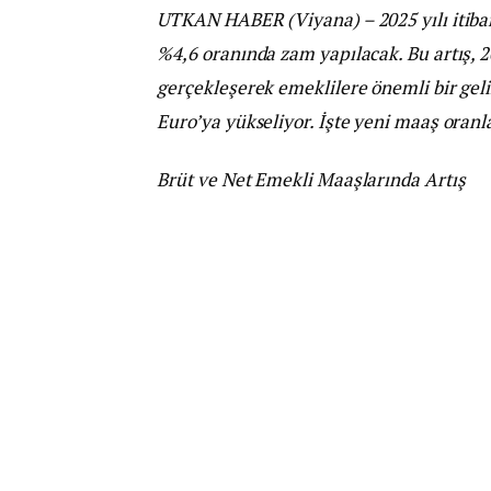
UTKAN HABER (Viyana) – 2025 yılı itiba
%4,6 oranında zam yapılacak. Bu artış, 2
gerçekleşerek emeklilere önemli bir gel
Euro’ya yükseliyor. İşte yeni maaş oranla
Brüt ve Net Emekli Maaşlarında Artış