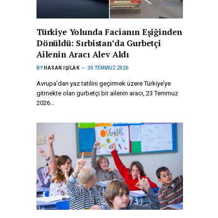
Türkiye Yolunda Facianın Eşiğinden
Dönüldü: Sırbistan’da Gurbetçi
Ailenin Aracı Alev Aldı
BY
HASAN IŞILAK
30 TEMMUZ 2026
Avrupa’dan yaz tatilini geçirmek üzere Türkiye’ye
gitmekte olan gurbetçi bir ailenin aracı, 23 Temmuz
2026…