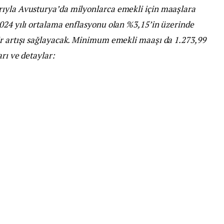
rıyla Avusturya’da milyonlarca emekli için maaşlara
024 yılı ortalama enflasyonu olan %3,15’in üzerinde
ir artışı sağlayacak. Minimum emekli maaşı da 1.273,99
rı ve detaylar: