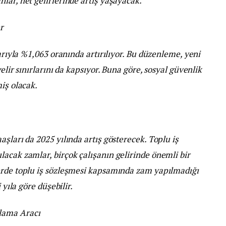
lar, net gelirlerinde artış yaşayacak.
r
barıyla %1,063 oranında artırılıyor. Bu düzenleme, yeni
elir sınırlarını da kapsıyor. Buna göre, sosyal güvenlik
iş olacak.
şları da 2025 yılında artış gösterecek. Toplu iş
acak zamlar, birçok çalışanın gelirinde önemli bir
erde toplu iş sözleşmesi kapsamında zam yapılmadığı
 yıla göre düşebilir.
lama Aracı