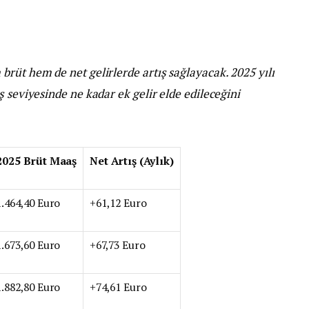
rüt hem de net gelirlerde artış sağlayacak. 2025 yılı
 seviyesinde ne kadar ek gelir elde edileceğini
2025 Brüt Maaş
Net Artış (Aylık)
1.464,40 Euro
+61,12 Euro
1.673,60 Euro
+67,73 Euro
1.882,80 Euro
+74,61 Euro