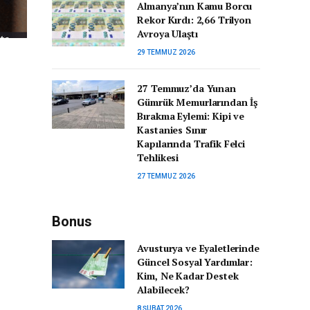
Almanya’nın Kamu Borcu
Rekor Kırdı: 2,66 Trilyon
Avroya Ulaştı
29 TEMMUZ 2026
27 Temmuz’da Yunan
Gümrük Memurlarından İş
Bırakma Eylemi: Kipi ve
Kastanies Sınır
Kapılarında Trafik Felci
Tehlikesi
27 TEMMUZ 2026
Bonus
Avusturya ve Eyaletlerinde
Güncel Sosyal Yardımlar:
Kim, Ne Kadar Destek
Alabilecek?
8 ŞUBAT 2026