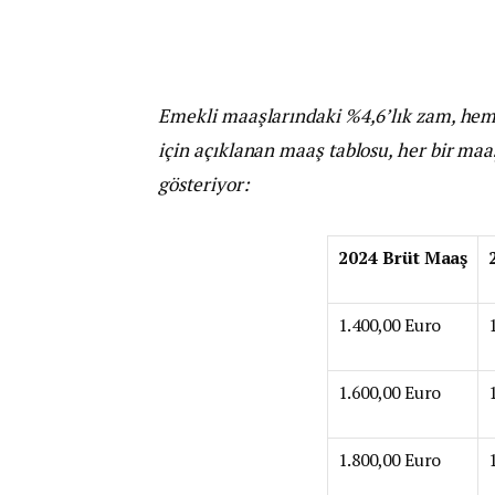
Emekli maaşlarındaki %4,6’lık zam, hem b
için açıklanan maaş tablosu, her bir maaş
gösteriyor:
2024 Brüt Maaş
1.400,00 Euro
1.600,00 Euro
1.800,00 Euro