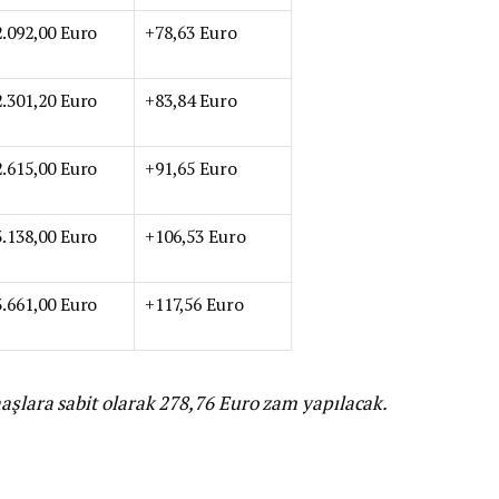
2.092,00 Euro
+78,63 Euro
2.301,20 Euro
+83,84 Euro
2.615,00 Euro
+91,65 Euro
3.138,00 Euro
+106,53 Euro
3.661,00 Euro
+117,56 Euro
aşlara sabit olarak 278,76 Euro zam yapılacak.