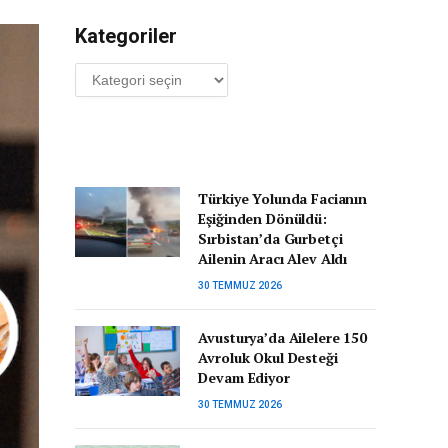
Kategoriler
Kategoriler
Türkiye Yolunda Facianın
Eşiğinden Dönüldü:
Sırbistan’da Gurbetçi
Ailenin Aracı Alev Aldı
30 TEMMUZ 2026
Avusturya’da Ailelere 150
Avroluk Okul Desteği
Devam Ediyor
30 TEMMUZ 2026