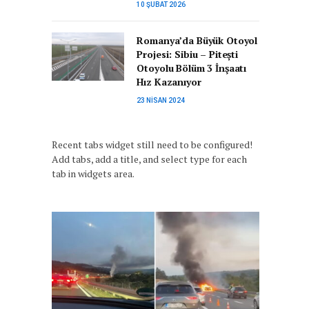
10 ŞUBAT 2026
Romanya’da Büyük Otoyol
Projesi: Sibiu – Pitești
Otoyolu Bölüm 3 İnşaatı
Hız Kazanıyor
23 NISAN 2024
Recent tabs widget still need to be configured!
Add tabs, add a title, and select type for each
tab in widgets area.