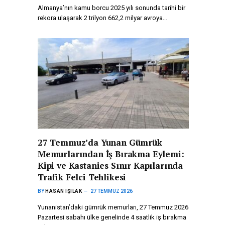
Almanya’nın kamu borcu 2025 yılı sonunda tarihi bir
rekora ulaşarak 2 trilyon 662,2 milyar avroya…
27 Temmuz’da Yunan Gümrük
Memurlarından İş Bırakma Eylemi:
Kipi ve Kastanies Sınır Kapılarında
Trafik Felci Tehlikesi
BY
HASAN IŞILAK
27 TEMMUZ 2026
Yunanistan’daki gümrük memurları, 27 Temmuz 2026
Pazartesi sabahı ülke genelinde 4 saatlik iş bırakma