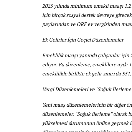
2025 yılında minimum emekli maaşı 1.273
için birçok sosyal destek devreye girecek.
paylarından ve ORF ev vergisinden muaf
Ek Gelirler İçin Geçici Düzenlemeler
Emeklilik maaşı yanında çalışanlar için 
ediyor. Bu düzenleme, emeklilere ayda 11
emeklilikle birlikte ek gelir sınırı da 551
Vergi Düzenlemeleri ve “Soğuk İlerleme
Yeni maaş düzenlemelerinin bir diğer öne
düzenlemeler. “Soğuk ilerleme” olarak bil
yükselmesi durumunun önüne geçmek için, 