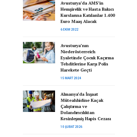
Avusturya’da AMS’in
Hemşirelik ve Hasta Bakıcı
Kurslarına Katılanlar 1.400
Euro Maaş Alacak
6 EKIM 2022
Avusturya’nın
Niederösterreich
Eyaletinde Çocuk Kaçırma
Tehditlerine Karşı Polis
Harekete Geçti
15 MART 2024
Almanya’da İnşaat
Müteahhidine Kaçak
Çalıştırma ve
Dolandırıcılıktan
Kesinleşmiş Hapis Cezası
10 ŞUBAT 2026