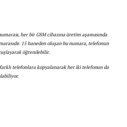
 numarası, her bir GSM cihazına üretim aşamasında
umarasıdır. 15 haneden oluşan bu numara, telefonun
tuşlayarak öğrenilebilir.
rklı telefonlara kopyalanarak her iki telefonun da
abiliyor.