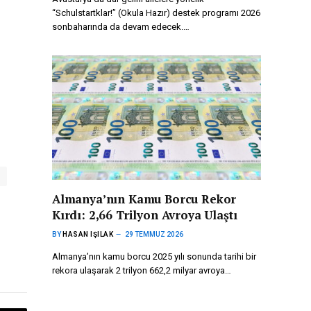
“Schulstartklar!” (Okula Hazır) destek programı 2026
sonbaharında da devam edecek.…
Almanya’nın Kamu Borcu Rekor
Kırdı: 2,66 Trilyon Avroya Ulaştı
BY
HASAN IŞILAK
29 TEMMUZ 2026
Almanya’nın kamu borcu 2025 yılı sonunda tarihi bir
rekora ulaşarak 2 trilyon 662,2 milyar avroya…