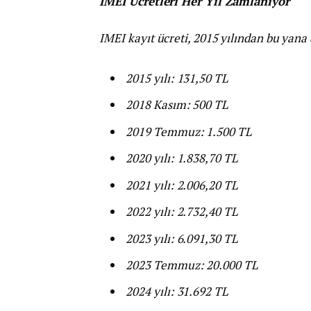
IMEI Ücretleri Her Yıl Zamlanıyor
IMEI kayıt ücreti, 2015 yılından bu yana 
2015 yılı: 131,50 TL
2018 Kasım: 500 TL
2019 Temmuz: 1.500 TL
2020 yılı: 1.838,70 TL
2021 yılı: 2.006,20 TL
2022 yılı: 2.732,40 TL
2023 yılı: 6.091,30 TL
2023 Temmuz: 20.000 TL
2024 yılı: 31.692 TL