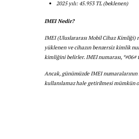
2025 yılı: 45.953 TL (beklenen)
IMEI Nedir?
IMEI (Uluslararası Mobil Cihaz Kimliği)
yüklenen ve cihazın benzersiz kimlik n
kimliğini belirler. IMEI numarası, *#06# 
Ancak, günümüzde IMEI numaralarının fa
kullanılamaz hale getirilmesi mümkün ol