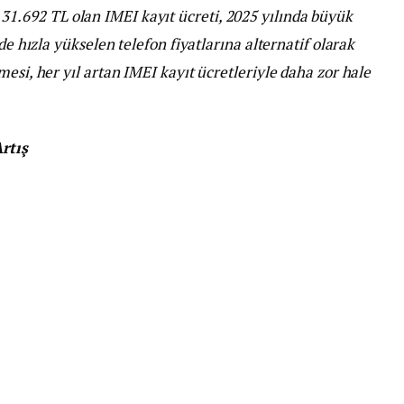
 31.692 TL olan IMEI kayıt ücreti, 2025 yılında büyük
de hızla yükselen telefon fiyatlarına alternatif olarak
esi, her yıl artan IMEI kayıt ücretleriyle daha zor hale
rtış