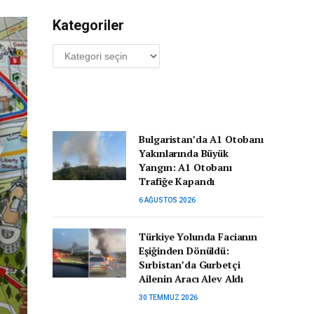
Kategoriler
Kategoriler
Bulgaristan’da A1 Otobanı
Yakınlarında Büyük
Yangın: A1 Otobanı
Trafiğe Kapandı
6 AĞUSTOS 2026
Türkiye Yolunda Facianın
Eşiğinden Dönüldü:
Sırbistan’da Gurbetçi
Ailenin Aracı Alev Aldı
30 TEMMUZ 2026