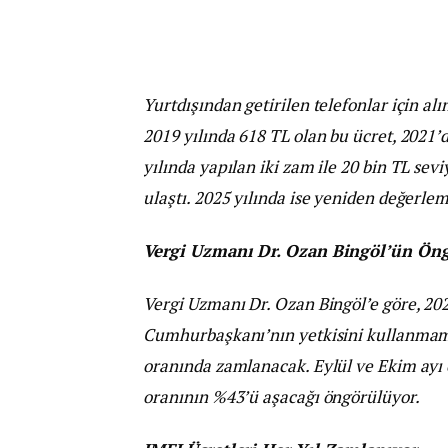
Yurtdışından getirilen telefonlar için alın
2019 yılında 618 TL olan bu ücret, 2021’d
yılında yapılan iki zam ile 20 bin TL sev
ulaştı. 2025 yılında ise yeniden değerle
Vergi Uzmanı Dr. Ozan Bingöl’ün Ön
Vergi Uzmanı Dr. Ozan Bingöl’e göre, 202
Cumhurbaşkanı’nın yetkisini kullanmama
oranında zamlanacak. Eylül ve Ekim ayı e
oranının %43’ü aşacağı öngörülüyor.