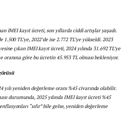
an IMEI kayıt ücreti, son yıllarda ciddi artışlar yaşadı.
e 1.500 TL’ye, 2022’de ise 2.772 TL’ye yükseldi. 2023
iyesine çıkan IMEI kayıt ücreti, 2024 yılında 31.692 TL’ye
me oranına göre bu ücretin 45.953 TL olması bekleniyor.
görüsü
4 yılı yeniden değerleme oranı %45 civarında olabilir.
sı durumunda, 2025 yılında IMEI kayıt ücreti %45
nflasyonları “sıfır” bile gelse, yeniden değerleme