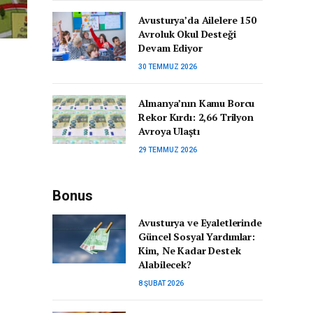
Avusturya’da Ailelere 150
Avroluk Okul Desteği
Devam Ediyor
30 TEMMUZ 2026
Almanya’nın Kamu Borcu
Rekor Kırdı: 2,66 Trilyon
Avroya Ulaştı
29 TEMMUZ 2026
Bonus
Avusturya ve Eyaletlerinde
Güncel Sosyal Yardımlar:
Kim, Ne Kadar Destek
Alabilecek?
8 ŞUBAT 2026