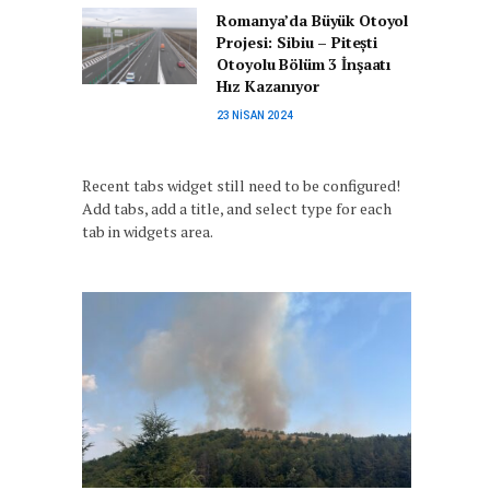
Romanya’da Büyük Otoyol
Projesi: Sibiu – Pitești
Otoyolu Bölüm 3 İnşaatı
Hız Kazanıyor
23 NISAN 2024
Recent tabs widget still need to be configured!
Add tabs, add a title, and select type for each
tab in widgets area.