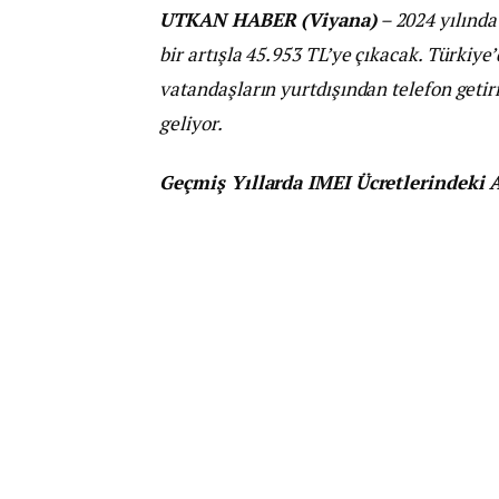
UTKAN HABER (Viyana)
– 2024 yılında
bir artışla 45.953 TL’ye çıkacak. Türkiye’
vatandaşların yurtdışından telefon getirm
geliyor.
Geçmiş Yıllarda IMEI Ücretlerindeki A