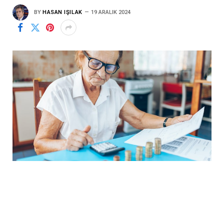
BY
HASAN IŞILAK
19 ARALIK 2024