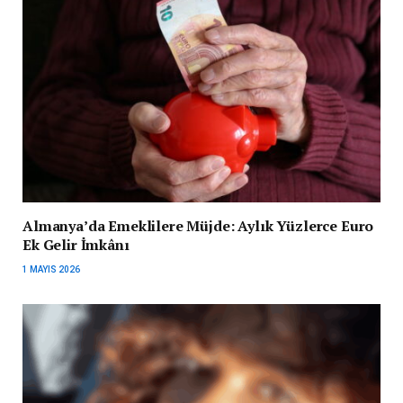
Almanya’da Emeklilere Müjde: Aylık Yüzlerce Euro
Ek Gelir İmkânı
1 MAYIS 2026