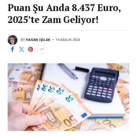
Puan Şu Anda 8.437 Euro,
2025’te Zam Geliyor!
BY
HASAN IŞILAK
19 ARALIK 2024