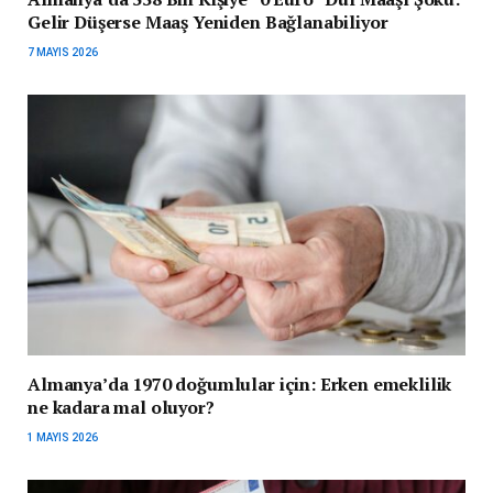
Gelir Düşerse Maaş Yeniden Bağlanabiliyor
7 MAYIS 2026
Almanya’da 1970 doğumlular için: Erken emeklilik
ne kadara mal oluyor?
1 MAYIS 2026