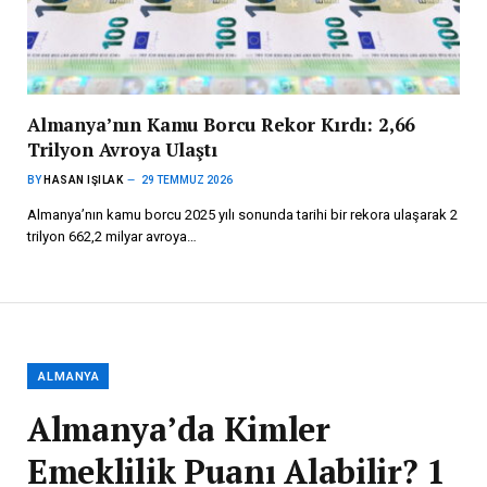
Almanya’nın Kamu Borcu Rekor Kırdı: 2,66
Trilyon Avroya Ulaştı
BY
HASAN IŞILAK
29 TEMMUZ 2026
Almanya’nın kamu borcu 2025 yılı sonunda tarihi bir rekora ulaşarak 2
trilyon 662,2 milyar avroya…
ALMANYA
Almanya’da Kimler
Emeklilik Puanı Alabilir? 1