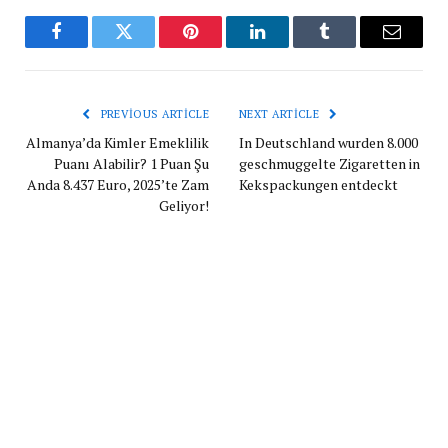
Facebook
Twitter
Pinterest
LinkedIn
Tumblr
Email
PREVIOUS ARTICLE
NEXT ARTICLE
Almanya’da Kimler Emeklilik
In Deutschland wurden 8.000
Puanı Alabilir? 1 Puan Şu
geschmuggelte Zigaretten in
Anda 8.437 Euro, 2025’te Zam
Kekspackungen entdeckt
Geliyor!