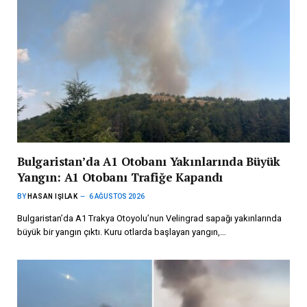
Bulgaristan’da A1 Otobanı Yakınlarında Büyük
Yangın: A1 Otobanı Trafiğe Kapandı
BY
HASAN IŞILAK
6 AĞUSTOS 2026
Bulgaristan’da A1 Trakya Otoyolu’nun Velingrad sapağı yakınlarında
büyük bir yangın çıktı. Kuru otlarda başlayan yangın,…