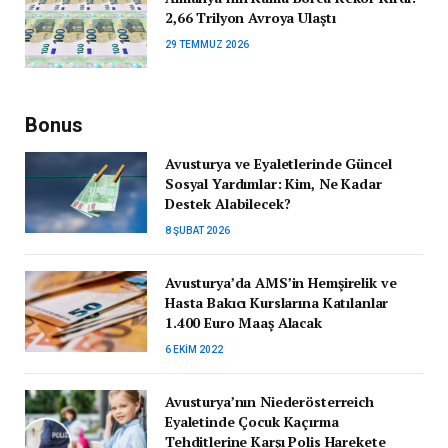
2,66 Trilyon Avroya Ulaştı
29 TEMMUZ 2026
Bonus
Avusturya ve Eyaletlerinde Güncel
Sosyal Yardımlar: Kim, Ne Kadar
Destek Alabilecek?
8 ŞUBAT 2026
Avusturya’da AMS’in Hemşirelik ve
Hasta Bakıcı Kurslarına Katılanlar
1.400 Euro Maaş Alacak
6 EKIM 2022
Avusturya’nın Niederösterreich
Eyaletinde Çocuk Kaçırma
Tehditlerine Karşı Polis Harekete