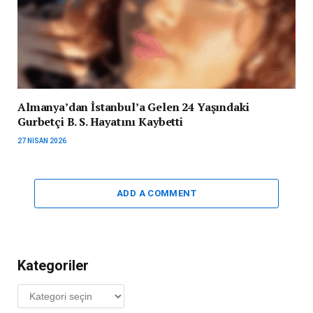
Almanya’dan İstanbul’a Gelen 24 Yaşındaki
Gurbetçi B. S. Hayatını Kaybetti
27 NISAN 2026
ADD A COMMENT
Kategoriler
Kategoriler