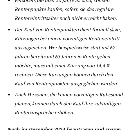
Personen, die über 50 Jahre alt sind, können
Rentenpunkte kaufen, sofern sie das reguläre
Renteneintrittsalter noch nicht erreicht haben.
Der Kauf von Rentenpunkten dient formell dazu,
Kürzungen bei einem vorzeitigen Renteneintritt
auszugleichen. Wer beispielsweise statt mit 67
Jahren bereits mit 63 Jahren in Rente gehen
möchte, muss mit einer Kürzung von 14,4 %
rechnen. Diese Kürzungen können durch den
Kauf von Rentenpunkten ausgeglichen werden.
Auch Personen, die keinen vorzeitigen Ruhestand
planen, können durch den Kauf ihre zukünftigen
Rentenansprüche erhöhen.
Noch im Dezember 2024 beantragen und sparen