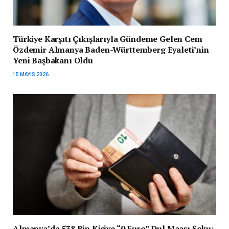
Türkiye Karşıtı Çıkışlarıyla Gündeme Gelen Cem
Özdemir Almanya Baden-Württemberg Eyaleti’nin
Yeni Başbakanı Oldu
15 MAYIS 2026
Almanya’da 538 Bin Kişiye “0 Euro” Dul Maaşı Şoku: