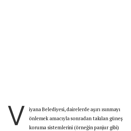
V
iyana Belediyesi, dairelerde aşırı ısınmayı
önlemek amacıyla sonradan takılan güneş
koruma sistemlerini (örneğin panjur gibi)