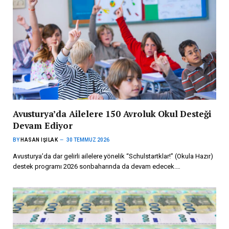
Avusturya’da Ailelere 150 Avroluk Okul Desteği
Devam Ediyor
BY
HASAN IŞILAK
30 TEMMUZ 2026
Avusturya’da dar gelirli ailelere yönelik “Schulstartklar!” (Okula Hazır)
destek programı 2026 sonbaharında da devam edecek.…