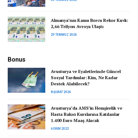
Almanya’nın Kamu Borcu Rekor Kırdı:
2,66 Trilyon Avroya Ulaştı
29 TEMMUZ 2026
Bonus
Avusturya ve Eyaletlerinde Güncel
Sosyal Yardımlar: Kim, Ne Kadar
Destek Alabilecek?
8 ŞUBAT 2026
Avusturya’da AMS’in Hemşirelik ve
Hasta Bakıcı Kurslarına Katılanlar
1.400 Euro Maaş Alacak
6 EKIM 2022