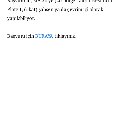
Başvurular, MA 50’ye (20. bölge, Maria-Restituta-
Platz 1, 6. kat) şahsen ya da çevrim içi olarak
yapılabiliyor.
Başvuru için
BURAYA
tıklayınız.