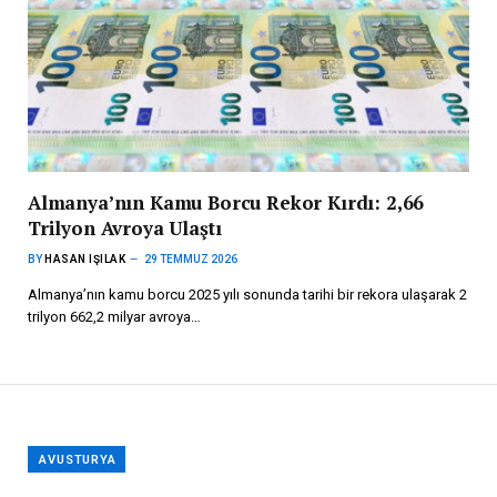
Almanya’nın Kamu Borcu Rekor Kırdı: 2,66
Trilyon Avroya Ulaştı
BY
HASAN IŞILAK
29 TEMMUZ 2026
Almanya’nın kamu borcu 2025 yılı sonunda tarihi bir rekora ulaşarak 2
trilyon 662,2 milyar avroya…
AVUSTURYA