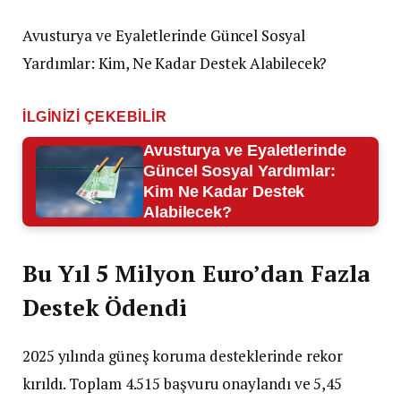
Avusturya ve Eyaletlerinde Güncel Sosyal
Yardımlar: Kim, Ne Kadar Destek Alabilecek?
İLGINIZI ÇEKEBILIR
Avusturya ve Eyaletlerinde
Güncel Sosyal Yardımlar:
Kim Ne Kadar Destek
Alabilecek?
Bu Yıl 5 Milyon Euro’dan Fazla
Destek Ödendi
2025 yılında güneş koruma desteklerinde rekor
kırıldı. Toplam 4.515 başvuru onaylandı ve 5,45