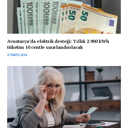
Avusturya’da elektrik desteği: Yıllık 2.900 kWh
tüketim 10 centle sınırlandırılacak
27 MAYIS 2026