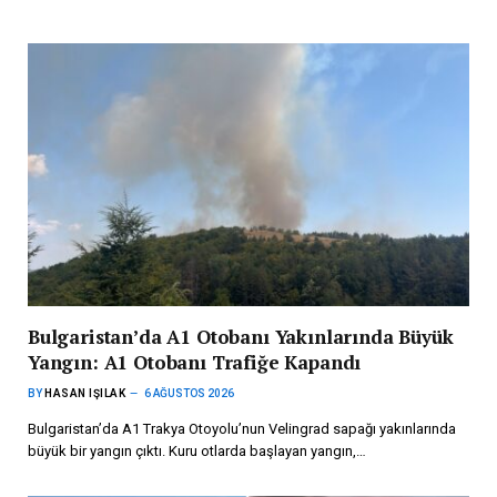
Bulgaristan’da A1 Otobanı Yakınlarında Büyük
Yangın: A1 Otobanı Trafiğe Kapandı
BY
HASAN IŞILAK
6 AĞUSTOS 2026
Bulgaristan’da A1 Trakya Otoyolu’nun Velingrad sapağı yakınlarında
büyük bir yangın çıktı. Kuru otlarda başlayan yangın,…