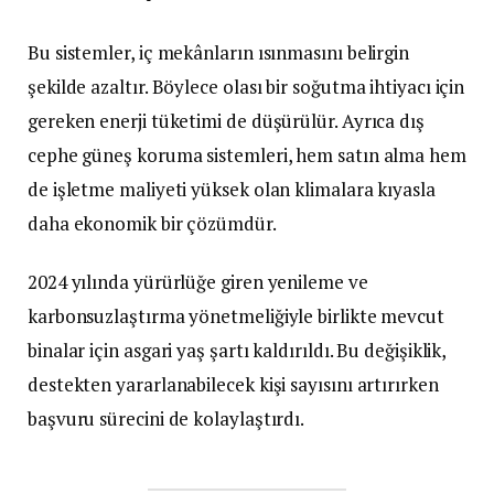
Bu sistemler, iç mekânların ısınmasını belirgin
şekilde azaltır. Böylece olası bir soğutma ihtiyacı için
gereken enerji tüketimi de düşürülür. Ayrıca dış
cephe güneş koruma sistemleri, hem satın alma hem
de işletme maliyeti yüksek olan klimalara kıyasla
daha ekonomik bir çözümdür.
2024 yılında yürürlüğe giren yenileme ve
karbonsuzlaştırma yönetmeliğiyle birlikte mevcut
binalar için asgari yaş şartı kaldırıldı. Bu değişiklik,
destekten yararlanabilecek kişi sayısını artırırken
başvuru sürecini de kolaylaştırdı.