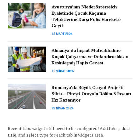
Avusturya’nın Niederösterreich
Eyaletinde Çocuk Kaçırma
Tehditlerine Karşı Polis Harekete
Geçti
15 MART 2024
Almanya’da İnşaat Müteahhidine
Kaçak Çalıştırma ve Dolandırıcılıktan
Kesinleşmiş Hapis Cezası
10 ŞUBAT 2026
Romanya’da Büyük Otoyol Projesi:
Sibiu – Pitești Otoyolu Bölüm 3 İnşaatı
Hız Kazanıyor
23 NISAN 2024
Recent tabs widget still need to be configured! Add tabs, add a
title, and select type for each tab in widgets area.