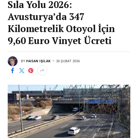
Sıla Yolu 2026:
Avusturya’da 347
Kilometrelik Otoyol İçin
9,60 Euro Vinyet Ücreti
BY
HASAN IŞILAK
26 ŞUBAT 2026