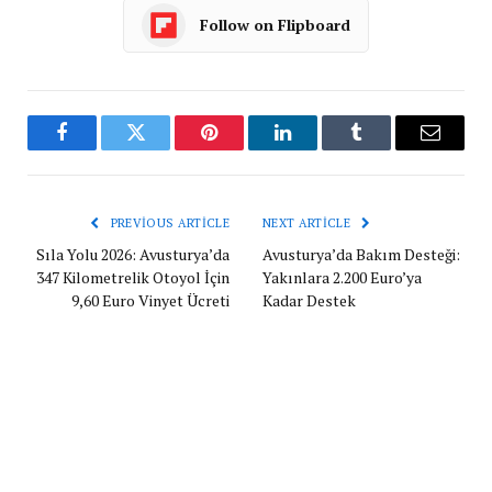
Follow on Flipboard
Facebook
Twitter
Pinterest
LinkedIn
Tumblr
Email
PREVIOUS ARTICLE
NEXT ARTICLE
Sıla Yolu 2026: Avusturya’da
Avusturya’da Bakım Desteği:
347 Kilometrelik Otoyol İçin
Yakınlara 2.200 Euro’ya
9,60 Euro Vinyet Ücreti
Kadar Destek