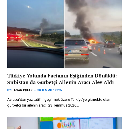
Türkiye Yolunda Facianın Eşiğinden Dönüldü:
Sırbistan’da Gurbetçi Ailenin Aracı Alev Aldı
BY
HASAN IŞILAK
30 TEMMUZ 2026
Avrupa’dan yaz tatilini geçirmek üzere Türkiye’ye gitmekte olan
gurbetçi bir ailenin aracı, 23 Temmuz 2026…