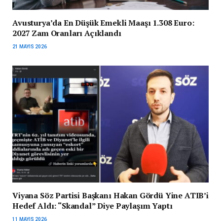
Avusturya’da En Düşük Emekli Maaşı 1.308 Euro:
2027 Zam Oranları Açıklandı
21 MAYIS 2026
Viyana Söz Partisi Başkanı Hakan Gördü Yine ATIB’i
Hedef Aldı: “Skandal” Diye Paylaşım Yaptı
11 MAYIS 2026