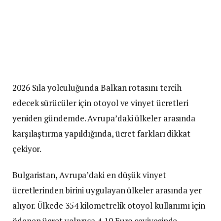
2026 Sıla yolculuğunda Balkan rotasını tercih
edecek sürücüler için otoyol ve vinyet ücretleri
yeniden gündemde. Avrupa’daki ülkeler arasında
karşılaştırma yapıldığında, ücret farkları dikkat
çekiyor.
Bulgaristan, Avrupa’daki en düşük vinyet
ücretlerinden birini uygulayan ülkeler arasında yer
alıyor. Ülkede 354 kilometrelik otoyol kullanımı için
ödenen ücret yalnızca 4,10 Euro seviyesinde.