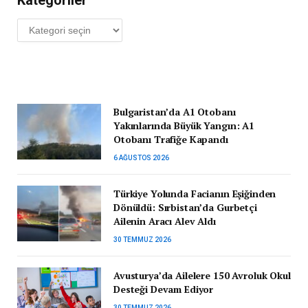
Kategoriler
Bulgaristan’da A1 Otobanı
Yakınlarında Büyük Yangın: A1
Otobanı Trafiğe Kapandı
6 AĞUSTOS 2026
Türkiye Yolunda Facianın Eşiğinden
Dönüldü: Sırbistan’da Gurbetçi
Ailenin Aracı Alev Aldı
30 TEMMUZ 2026
Avusturya’da Ailelere 150 Avroluk Okul
Desteği Devam Ediyor
30 TEMMUZ 2026