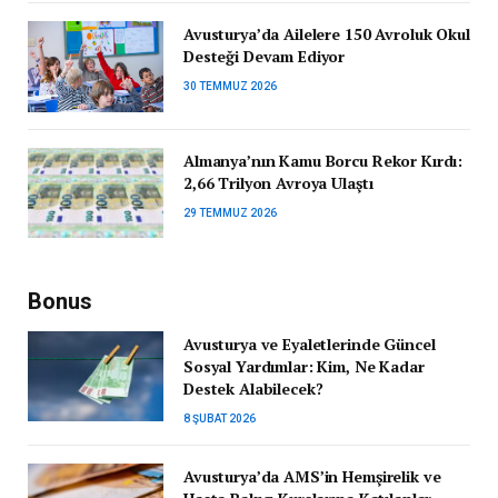
Avusturya’da Ailelere 150 Avroluk Okul
Desteği Devam Ediyor
30 TEMMUZ 2026
Almanya’nın Kamu Borcu Rekor Kırdı:
2,66 Trilyon Avroya Ulaştı
29 TEMMUZ 2026
Bonus
Avusturya ve Eyaletlerinde Güncel
Sosyal Yardımlar: Kim, Ne Kadar
Destek Alabilecek?
8 ŞUBAT 2026
Avusturya’da AMS’in Hemşirelik ve