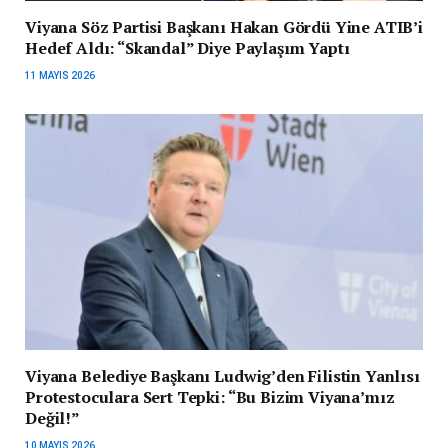
Viyana Söz Partisi Başkanı Hakan Gördü Yine ATIB’i
Hedef Aldı: “Skandal” Diye Paylaşım Yaptı
11 MAYIS 2026
Viyana Belediye Başkanı Ludwig’den Filistin Yanlısı
Protestoculara Sert Tepki: “Bu Bizim Viyana’mız
Değil!”
10 MAYIS 2026