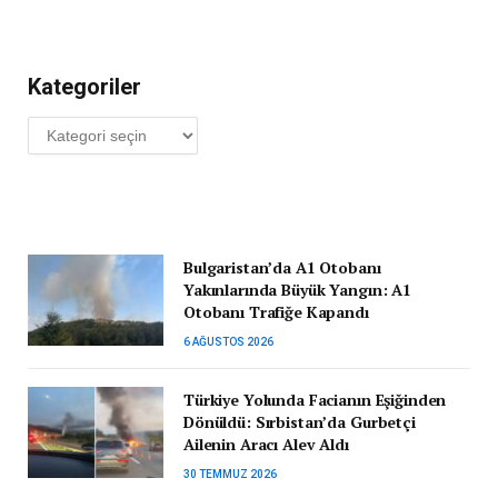
Kategoriler
Kategoriler
Bulgaristan’da A1 Otobanı
Yakınlarında Büyük Yangın: A1
Otobanı Trafiğe Kapandı
6 AĞUSTOS 2026
Türkiye Yolunda Facianın Eşiğinden
Dönüldü: Sırbistan’da Gurbetçi
Ailenin Aracı Alev Aldı
30 TEMMUZ 2026