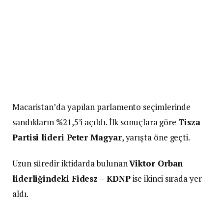
Macaristan’da yapılan parlamento seçimlerinde
sandıkların %21,5’i açıldı. İlk sonuçlara göre
Tisza
Partisi lideri Peter Magyar
, yarışta öne geçti.
Uzun süredir iktidarda bulunan
Viktor Orban
liderliğindeki Fidesz – KDNP
ise ikinci sırada yer
aldı.