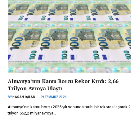
Almanya’nın Kamu Borcu Rekor Kırdı: 2,66
Trilyon Avroya Ulaştı
BY
HASAN IŞILAK
29 TEMMUZ 2026
Almanya’nın kamu borcu 2025 yılı sonunda tarihi bir rekora ulaşarak 2
trilyon 662,2 milyar avroya…