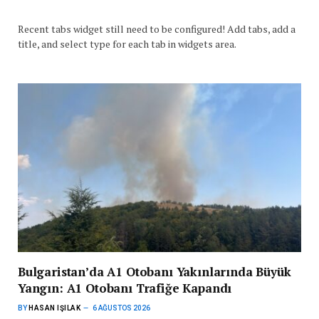
Recent tabs widget still need to be configured! Add tabs, add a
title, and select type for each tab in widgets area.
Bulgaristan’da A1 Otobanı Yakınlarında Büyük
Yangın: A1 Otobanı Trafiğe Kapandı
BY
HASAN IŞILAK
6 AĞUSTOS 2026