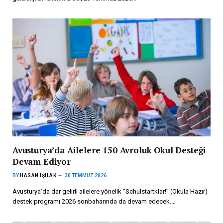
Avusturya’da Ailelere 150 Avroluk Okul Desteği
Devam Ediyor
BY
HASAN IŞILAK
30 TEMMUZ 2026
Avusturya’da dar gelirli ailelere yönelik “Schulstartklar!” (Okula Hazır)
destek programı 2026 sonbaharında da devam edecek.…