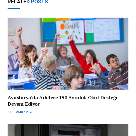
RELATED
POSTS
Avusturya’da Ailelere 150 Avroluk Okul Desteği
Devam Ediyor
30 TEMMUZ 2026