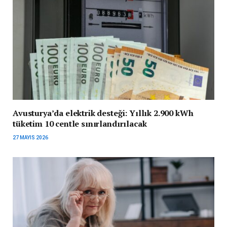
Avusturya’da elektrik desteği: Yıllık 2.900 kWh
tüketim 10 centle sınırlandırılacak
27 MAYIS 2026