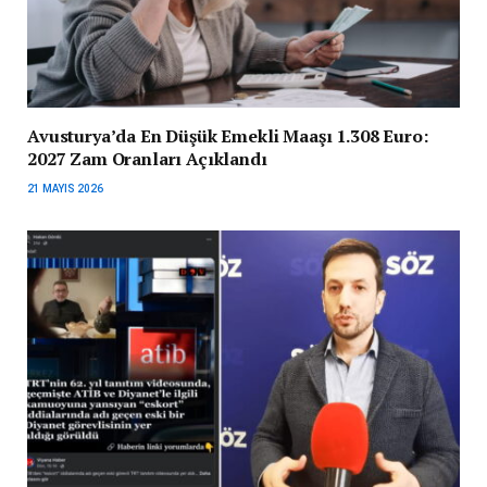
Avusturya’da En Düşük Emekli Maaşı 1.308 Euro:
2027 Zam Oranları Açıklandı
21 MAYIS 2026