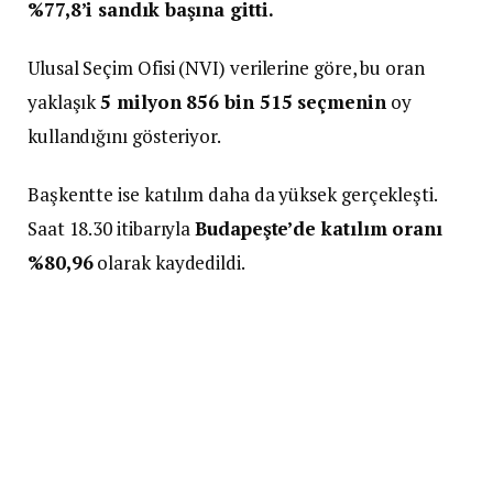
%77,8’i sandık başına gitti.
Ulusal Seçim Ofisi (NVI) verilerine göre, bu oran
yaklaşık
5 milyon 856 bin 515 seçmenin
oy
kullandığını gösteriyor.
Başkentte ise katılım daha da yüksek gerçekleşti.
Saat 18.30 itibarıyla
Budapeşte’de katılım oranı
%80,96
olarak kaydedildi.