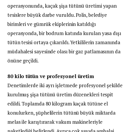
operasyonunda, kaçak şişa tütünü üretimi yapan
tesislere büyük darbe vuruldu. Polis, belediye
birimleri ve gümrük ekiplerinin katıldığı
operasyonda, bir bodrum katında kurulan yasa dışı
tütün tesisi ortaya çıkarıldı. Yetkililerin zamanında
müdahalesi sayesinde olası bir gaz patlamasının da
önüne geçildi.
80 kilo tütün ve profesyonel üretim
Denetimlerde iki ayrı işletmede profesyonel şekilde
kurulmuş şişa tütünü üretim düzenekleri tespit
edildi. Toplamda 80 kilogram kaçak tütüne el
konulurken, şüphelilerin tütünü büyük miktarda
melas ile karıştırarak vakum makineleriyle
paketlediği belirlendi. Ayrıca çok sayıda ambalaj