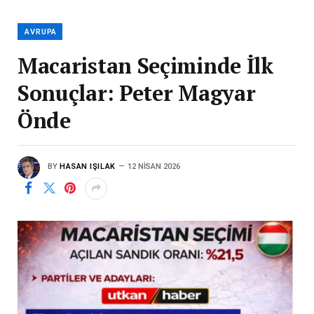
AVRUPA
Macaristan Seçiminde İlk
Sonuçlar: Peter Magyar
Önde
BY
HASAN IŞILAK
12 NISAN 2026