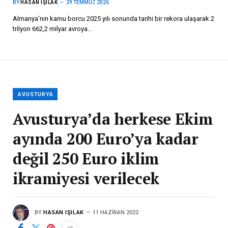
BY
HASAN IŞILAK
29 TEMMUZ 2026
Almanya’nın kamu borcu 2025 yılı sonunda tarihi bir rekora ulaşarak 2
trilyon 662,2 milyar avroya…
AVUSTURYA
Avusturya’da herkese Ekim
ayında 200 Euro’ya kadar
değil 250 Euro iklim
ikramiyesi verilecek
BY
HASAN IŞILAK
11 HAZIRAN 2022