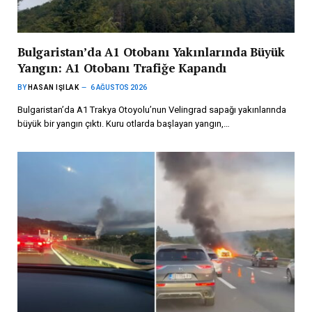
Bulgaristan’da A1 Otobanı Yakınlarında Büyük
Yangın: A1 Otobanı Trafiğe Kapandı
BY
HASAN IŞILAK
6 AĞUSTOS 2026
Bulgaristan’da A1 Trakya Otoyolu’nun Velingrad sapağı yakınlarında
büyük bir yangın çıktı. Kuru otlarda başlayan yangın,…