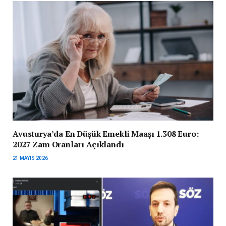
Avusturya’da En Düşük Emekli Maaşı 1.308 Euro:
2027 Zam Oranları Açıklandı
21 MAYIS 2026