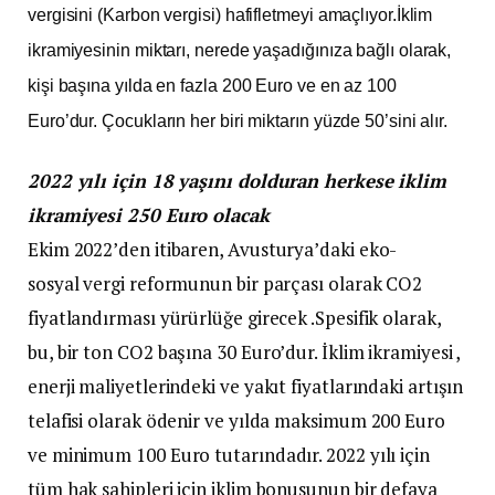
vergisini (Karbon vergisi) hafifletmeyi amaçlıyor.İklim
ikramiyesinin miktarı, nerede yaşadığınıza bağlı olarak,
kişi başına yılda en fazla 200 Euro ve en az 100
Euro’dur. Çocukların her biri miktarın yüzde 50’sini alır.
2022 yılı için 18 yaşını dolduran herkese iklim
ikramiyesi 250 Euro olacak
Ekim 2022’den itibaren, Avusturya’daki eko-
sosyal vergi reformunun bir parçası olarak CO2
fiyatlandırması yürürlüğe girecek .Spesifik olarak,
bu, bir ton CO2 başına 30 Euro’dur. İklim ikramiyesi ,
enerji maliyetlerindeki ve yakıt fiyatlarındaki artışın
telafisi olarak ödenir ve yılda maksimum 200 Euro
ve minimum 100 Euro tutarındadır. 2022 yılı için
tüm hak sahipleri için iklim bonusunun bir defaya