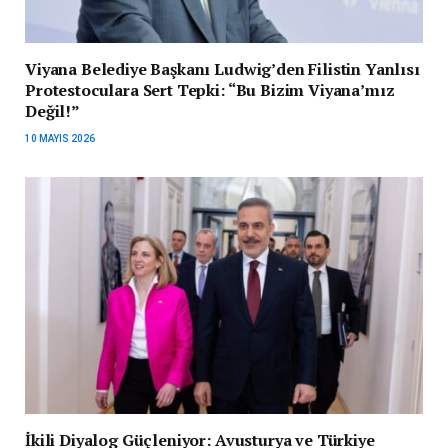
Viyana Belediye Başkanı Ludwig’den Filistin Yanlısı
Protestoculara Sert Tepki: “Bu Bizim Viyana’mız
Değil!”
10 MAYIS 2026
İkili Diyalog Güçleniyor: Avusturya ve Türkiye