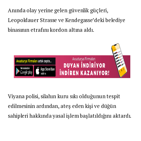
Anında olay yerine gelen güvenlik güçleri,
Leopoldauer Strasse ve Kendegasse’deki belediye
binasının etrafını kordon altına aldı.
Viyana polisi, silahın kuru sıkı olduğunun tespit
edilmesinin ardından, ateş eden kişi ve düğün
sahipleri hakkında yasal işlem başlatıldığını aktardı.