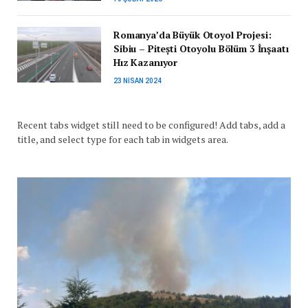
Romanya’da Büyük Otoyol Projesi:
Sibiu – Pitești Otoyolu Bölüm 3 İnşaatı
Hız Kazanıyor
23 NISAN 2024
Recent tabs widget still need to be configured! Add tabs, add a
title, and select type for each tab in widgets area.