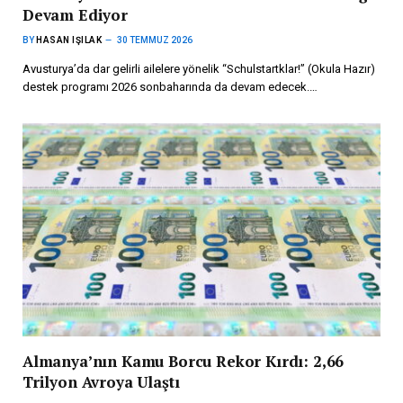
Devam Ediyor
BY
HASAN IŞILAK
30 TEMMUZ 2026
Avusturya’da dar gelirli ailelere yönelik “Schulstartklar!” (Okula Hazır)
destek programı 2026 sonbaharında da devam edecek.…
Almanya’nın Kamu Borcu Rekor Kırdı: 2,66
Trilyon Avroya Ulaştı