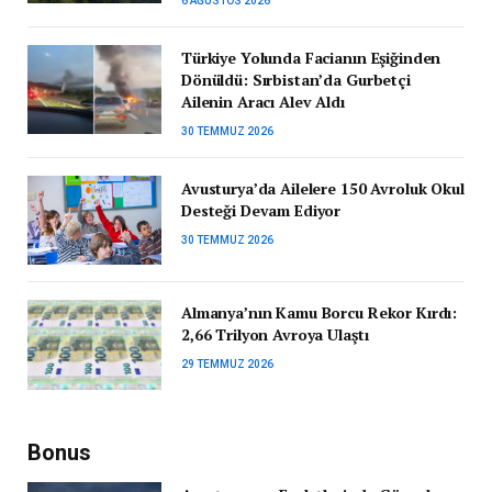
6 AĞUSTOS 2026
Türkiye Yolunda Facianın Eşiğinden
Dönüldü: Sırbistan’da Gurbetçi
Ailenin Aracı Alev Aldı
30 TEMMUZ 2026
Avusturya’da Ailelere 150 Avroluk Okul
Desteği Devam Ediyor
30 TEMMUZ 2026
Almanya’nın Kamu Borcu Rekor Kırdı:
2,66 Trilyon Avroya Ulaştı
29 TEMMUZ 2026
Bonus