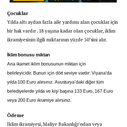
Çocuklar
Yılda altı aydan fazla aile yardımı alan çocuklar için
bir hak vardır . 18 yaşına kadar olan çocuklar, iklim
ikramiyesinin ilgili miktarının yüzde 50’sini alır.
İklim bonusu miktarı
Ana ikamet iklim bonusunun miktarı için
belirleyicidir. Bunun için dört seviye vardır: Viyana’da
yılda 100 Euro alırsınız. Avusturya’daki diğer tüm
belediyelerde yılda ve kişi başına 133 Euro, 167 Euro
veya 200 Euro ikramiye alırsınız.
Ödeme
İklim ikramiyesi, Maliye Bakanlığı’ndan veya