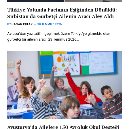
Türkiye Yolunda Facianın Eşiğinden Dönüldü:
Sırbistan’da Gurbetçi Ailenin Aracı Alev Aldı
BY
HASAN IŞILAK
30 TEMMUZ 2026
Avrupa’dan yaz tatilini geçirmek üzere Türkiye’ye gitmekte olan
gurbetçi bir ailenin aracı, 23 Temmuz 2026…
Avusturya’da Ailelere 150 Avroluk Okul Desteği