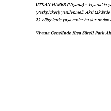
UTKAN HABER (Viyana)
– Viyana’da ya
(Parkpickerl) yenilenmeli. Aksi takdirde 3
23. bölgelerde yaşayanlar bu durumdan e
Viyana Genelinde Kısa Süreli Park Al