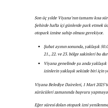
Son üç yıldır Viyana’nın tamamı kısa sür
Şehirde hafta içi günlerde park etmek ücr
otopark iznine sahip olması gerekiyor.
Şubat ayının sonunda, yaklaşık 50.00
21., 22. ve 23. bölge sakinleri bu d
Viyana genelinde şu anda yaklaşık 
izinlerin yaklaşık sekizde biri için
Viyana Belediye Daireleri, 1 Mart 2025’t
sürücüleri zamanında başvuru yapmaya 
Eğer süresi dolan otopark izni yenilenmez