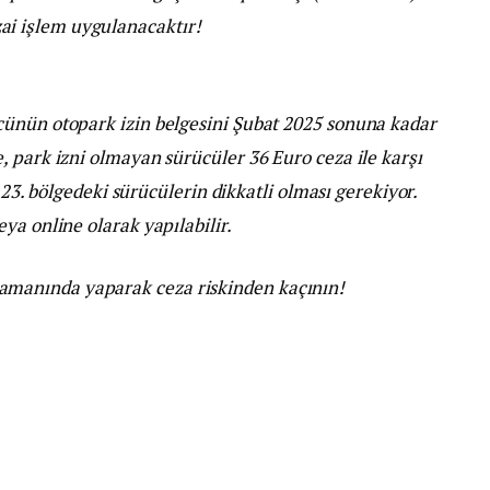
zai işlem uygulanacaktır!
cünün otopark izin belgesini Şubat 2025 sonuna kadar
 park izni olmayan sürücüler 36 Euro ceza ile karşı
e 23. bölgedeki sürücülerin dikkatli olması gerekiyor.
ya online olarak yapılabilir.
zamanında yaparak ceza riskinden kaçının!