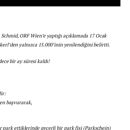
 Schmid, ORF Wien’e yaptığı açıklamada 17 Ocak
erl’den yalnızca 15.000’inin yenilendiğini belirtti.
e bir ay süresi kaldı!
ir:
sen başvurarak,
park ettiklerinde geçerli bir park fişi (Parkschein)