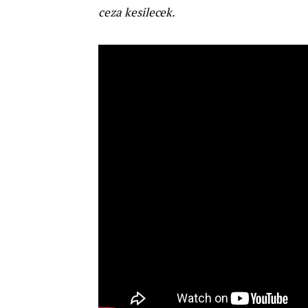
ceza kesilecek.