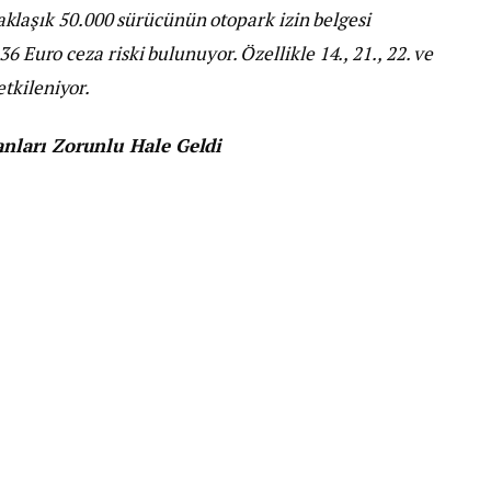
klaşık 50.000 sürücünün otopark izin belgesi
6 Euro ceza riski bulunuyor. Özellikle 14., 21., 22. ve
tkileniyor.
anları Zorunlu Hale Geldi