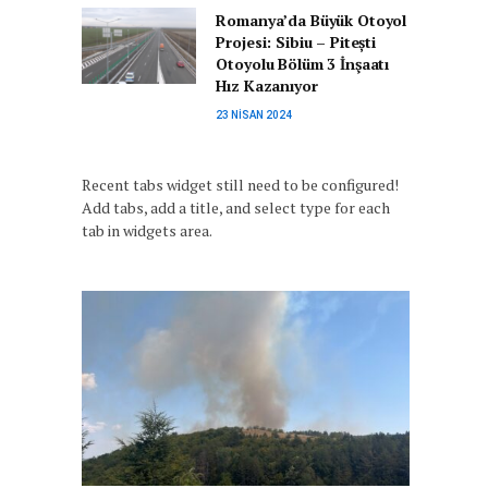
Romanya’da Büyük Otoyol
Projesi: Sibiu – Pitești
Otoyolu Bölüm 3 İnşaatı
Hız Kazanıyor
23 NISAN 2024
Recent tabs widget still need to be configured!
Add tabs, add a title, and select type for each
tab in widgets area.