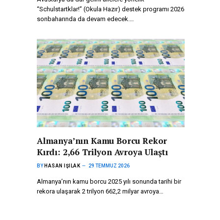
“Schulstartklar!” (Okula Hazır) destek programı 2026
sonbaharında da devam edecek.…
Almanya’nın Kamu Borcu Rekor
Kırdı: 2,66 Trilyon Avroya Ulaştı
BY
HASAN IŞILAK
29 TEMMUZ 2026
Almanya’nın kamu borcu 2025 yılı sonunda tarihi bir
rekora ulaşarak 2 trilyon 662,2 milyar avroya…