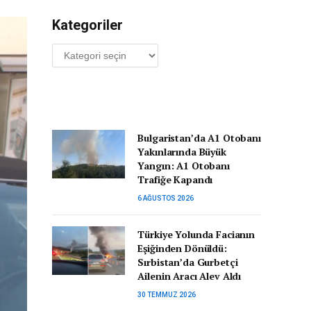
Kategoriler
Kategoriler
Bulgaristan’da A1 Otobanı
Yakınlarında Büyük
Yangın: A1 Otobanı
Trafiğe Kapandı
6 AĞUSTOS 2026
Türkiye Yolunda Facianın
Eşiğinden Dönüldü:
Sırbistan’da Gurbetçi
Ailenin Aracı Alev Aldı
30 TEMMUZ 2026