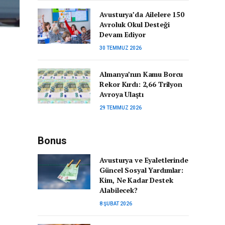
Avusturya’da Ailelere 150
Avroluk Okul Desteği
Devam Ediyor
30 TEMMUZ 2026
Almanya’nın Kamu Borcu
Rekor Kırdı: 2,66 Trilyon
Avroya Ulaştı
29 TEMMUZ 2026
Bonus
Avusturya ve Eyaletlerinde
Güncel Sosyal Yardımlar:
Kim, Ne Kadar Destek
Alabilecek?
8 ŞUBAT 2026