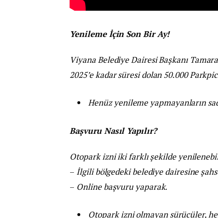
Yenileme İçin Son Bir Ay!
Viyana Belediye Dairesi Başkanı Tamara
2025’e kadar süresi dolan 50.000 Parkpick
Henüz yenileme yapmayanların sadec
Başvuru Nasıl Yapılır?
Otopark izni iki farklı şekilde yenilenebil
–
İlgili bölgedeki belediye dairesine şah
–
Online başvuru yaparak.
Otopark izni olmayan sürücüler, her 