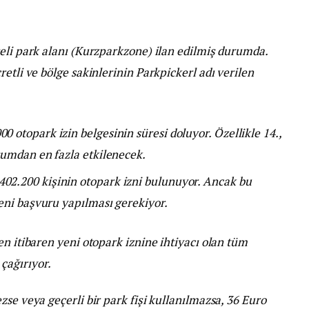
eli park alanı (Kurzparkzone) ilan edilmiş durumda.
etli ve bölge sakinlerinin Parkpickerl adı verilen
0 otopark izin belgesinin süresi doluyor. Özellikle 14.,
urumdan en fazla etkilenecek.
402.200 kişinin otopark izni bulunuyor. Ancak bu
 yeni başvuru yapılması gerekiyor.
en itibaren yeni otopark iznine ihtiyacı olan tüm
çağırıyor.
se veya geçerli bir park fişi kullanılmazsa, 36 Euro