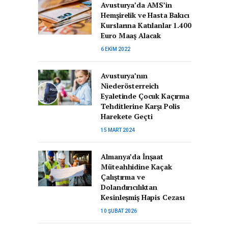
Avusturya’da AMS’in
Hemşirelik ve Hasta Bakıcı
Kurslarına Katılanlar 1.400
Euro Maaş Alacak
6 EKIM 2022
Avusturya’nın
Niederösterreich
Eyaletinde Çocuk Kaçırma
Tehditlerine Karşı Polis
Harekete Geçti
15 MART 2024
Almanya’da İnşaat
Müteahhidine Kaçak
Çalıştırma ve
Dolandırıcılıktan
Kesinleşmiş Hapis Cezası
10 ŞUBAT 2026