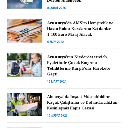
Destek Alabilecek?
8 ŞUBAT 2026
Avusturya’da AMS’in Hemşirelik ve
Hasta Bakıcı Kurslarına Katılanlar
1.400 Euro Maaş Alacak
6 EKIM 2022
Avusturya’nın Niederösterreich
Eyaletinde Çocuk Kaçırma
Tehditlerine Karşı Polis Harekete
Geçti
15 MART 2024
Almanya’da İnşaat Müteahhidine
Kaçak Çalıştırma ve Dolandırıcılıktan
Kesinleşmiş Hapis Cezası
10 ŞUBAT 2026