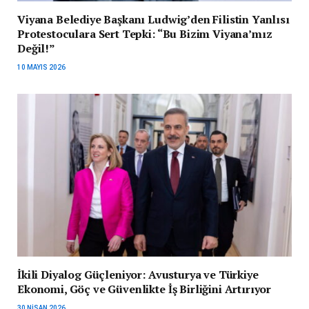
Viyana Belediye Başkanı Ludwig’den Filistin Yanlısı
Protestoculara Sert Tepki: “Bu Bizim Viyana’mız
Değil!”
10 MAYIS 2026
İkili Diyalog Güçleniyor: Avusturya ve Türkiye
Ekonomi, Göç ve Güvenlikte İş Birliğini Artırıyor
30 NISAN 2026