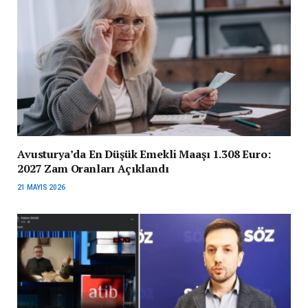
Avusturya’da En Düşük Emekli Maaşı 1.308 Euro:
2027 Zam Oranları Açıklandı
21 MAYIS 2026