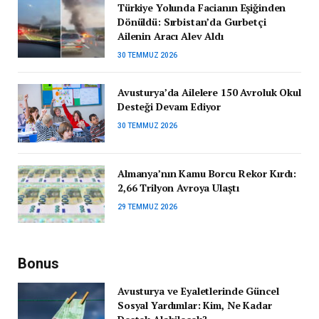
Türkiye Yolunda Facianın Eşiğinden
Dönüldü: Sırbistan’da Gurbetçi
Ailenin Aracı Alev Aldı
30 TEMMUZ 2026
Avusturya’da Ailelere 150 Avroluk Okul
Desteği Devam Ediyor
30 TEMMUZ 2026
Almanya’nın Kamu Borcu Rekor Kırdı:
2,66 Trilyon Avroya Ulaştı
29 TEMMUZ 2026
Bonus
Avusturya ve Eyaletlerinde Güncel
Sosyal Yardımlar: Kim, Ne Kadar