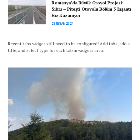
Romanya’da Büyük Otoyol Projesi:
Sibiu – Pitești Otoyolu Bölüm 3 İnşaatı
Hız Kazanıyor
23 NISAN 2024
Recent tabs widget still need to be configured! Add tabs, add a
title, and select type for each tab in widgets area.