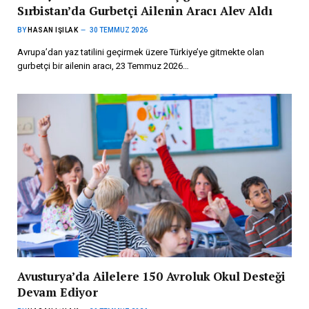
Sırbistan’da Gurbetçi Ailenin Aracı Alev Aldı
BY
HASAN IŞILAK
30 TEMMUZ 2026
Avrupa’dan yaz tatilini geçirmek üzere Türkiye’ye gitmekte olan
gurbetçi bir ailenin aracı, 23 Temmuz 2026…
Avusturya’da Ailelere 150 Avroluk Okul Desteği
Devam Ediyor