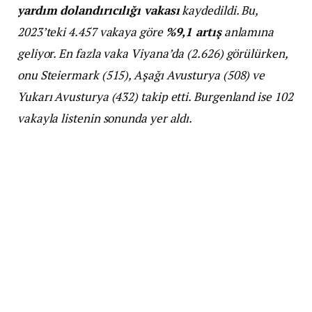
yardım dolandırıcılığı vakası
kaydedildi. Bu,
2023’teki 4.457 vakaya göre
%9,1 artış
anlamına
geliyor. En fazla vaka Viyana’da (2.626) görülürken,
onu Steiermark (515), Aşağı Avusturya (508) ve
Yukarı Avusturya (432) takip etti. Burgenland ise 102
vakayla listenin sonunda yer aldı.