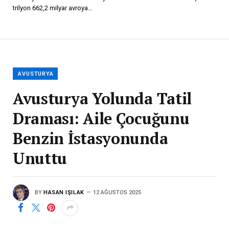
trilyon 662,2 milyar avroya…
AVUSTURYA
Avusturya Yolunda Tatil
Draması: Aile Çocuğunu
Benzin İstasyonunda
Unuttu
BY
HASAN IŞILAK
12 AĞUSTOS 2025