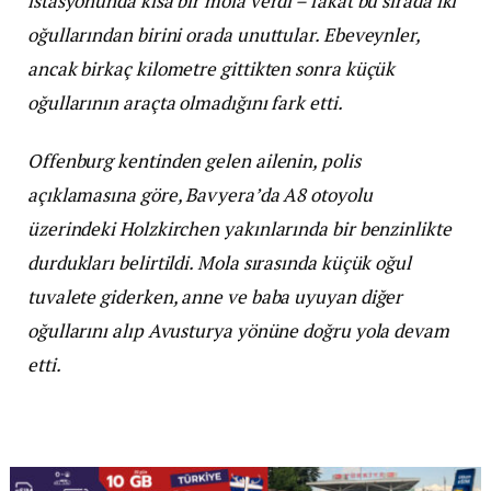
istasyonunda kısa bir mola verdi – fakat bu sırada iki
oğullarından birini orada unuttular. Ebeveynler,
ancak birkaç kilometre gittikten sonra küçük
oğullarının araçta olmadığını fark etti.
Offenburg kentinden gelen ailenin, polis
açıklamasına göre, Bavyera’da A8 otoyolu
üzerindeki Holzkirchen yakınlarında bir benzinlikte
durdukları belirtildi. Mola sırasında küçük oğul
tuvalete giderken, anne ve baba uyuyan diğer
oğullarını alıp Avusturya yönüne doğru yola devam
etti.