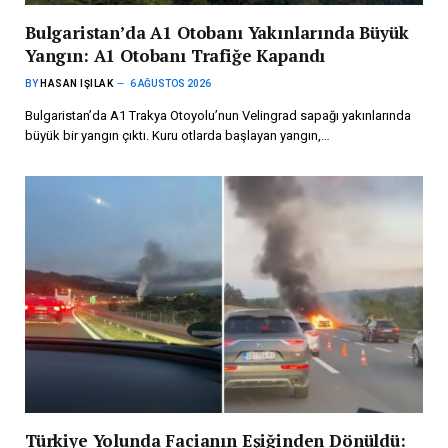
Bulgaristan’da A1 Otobanı Yakınlarında Büyük
Yangın: A1 Otobanı Trafiğe Kapandı
BY
HASAN IŞILAK
6 AĞUSTOS 2026
Bulgaristan’da A1 Trakya Otoyolu’nun Velingrad sapağı yakınlarında
büyük bir yangın çıktı. Kuru otlarda başlayan yangın,…
Türkiye Yolunda Facianın Eşiğinden Dönüldü: