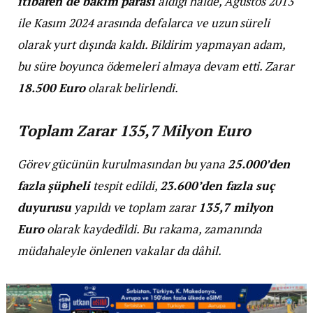
itibaren de bakım parası
aldığı halde, Ağustos 2013
ile Kasım 2024 arasında defalarca ve uzun süreli
olarak yurt dışında kaldı. Bildirim yapmayan adam,
bu süre boyunca ödemeleri almaya devam etti. Zarar
18.500 Euro
olarak belirlendi.
Toplam Zarar 135,7 Milyon Euro
Görev gücünün kurulmasından bu yana
25.000’den
fazla şüpheli
tespit edildi,
23.600’den fazla suç
duyurusu
yapıldı ve toplam zarar
135,7 milyon
Euro
olarak kaydedildi. Bu rakama, zamanında
müdahaleyle önlenen vakalar da dâhil.