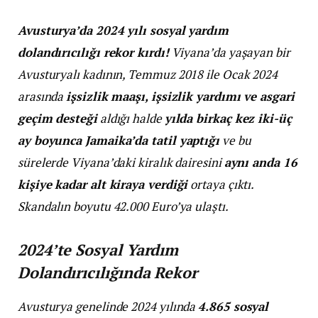
Avusturya’da 2024 yılı sosyal yardım
dolandırıcılığı rekor kırdı!
Viyana’da yaşayan bir
Avusturyalı kadının, Temmuz 2018 ile Ocak 2024
arasında
işsizlik maaşı, işsizlik yardımı ve asgari
geçim desteği
aldığı halde
yılda birkaç kez iki-üç
ay boyunca Jamaika’da tatil yaptığı
ve bu
sürelerde Viyana’daki kiralık dairesini
aynı anda 16
kişiye kadar alt kiraya verdiği
ortaya çıktı.
Skandalın boyutu 42.000 Euro’ya ulaştı.
2024’te Sosyal Yardım
Dolandırıcılığında Rekor
Avusturya genelinde 2024 yılında
4.865 sosyal