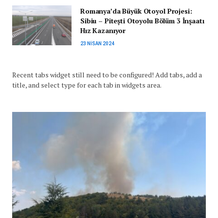
Romanya’da Büyük Otoyol Projesi:
Sibiu – Pitești Otoyolu Bölüm 3 İnşaatı
Hız Kazanıyor
23 NISAN 2024
Recent tabs widget still need to be configured! Add tabs, add a
title, and select type for each tab in widgets area.