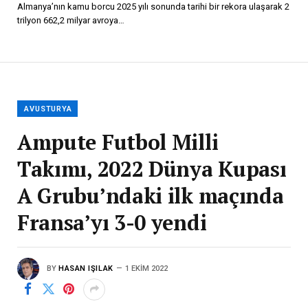
Almanya’nın kamu borcu 2025 yılı sonunda tarihi bir rekora ulaşarak 2
trilyon 662,2 milyar avroya…
AVUSTURYA
Ampute Futbol Milli
Takımı, 2022 Dünya Kupası
A Grubu’ndaki ilk maçında
Fransa’yı 3-0 yendi
BY
HASAN IŞILAK
1 EKIM 2022