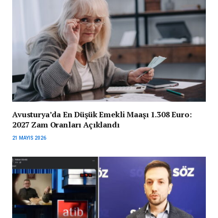
Avusturya’da En Düşük Emekli Maaşı 1.308 Euro:
2027 Zam Oranları Açıklandı
21 MAYIS 2026