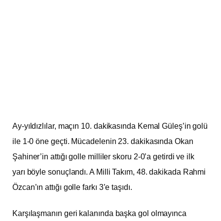
Ay-yıldızlılar, maçın 10. dakikasında Kemal Güleş’in golü
ile 1-0 öne geçti. Mücadelenin 23. dakikasında Okan
Şahiner’in attığı golle milliler skoru 2-0’a getirdi ve ilk
yarı böyle sonuçlandı. A Milli Takım, 48. dakikada Rahmi
Özcan’ın attığı golle farkı 3’e taşıdı.
Karşılaşmanın geri kalanında başka gol olmayınca