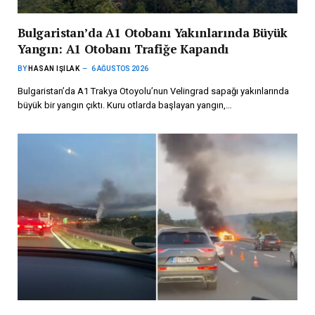
Bulgaristan’da A1 Otobanı Yakınlarında Büyük
Yangın: A1 Otobanı Trafiğe Kapandı
BY
HASAN IŞILAK
6 AĞUSTOS 2026
Bulgaristan’da A1 Trakya Otoyolu’nun Velingrad sapağı yakınlarında
büyük bir yangın çıktı. Kuru otlarda başlayan yangın,…