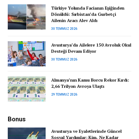
Türkiye Yolunda Facianın Eşiğinden
Dönüldü: Sırbistan’da Gurbetçi
Ailenin Aracı Alev Aldı
30 TEMMUZ 2026
Avusturya’da Ailelere 150 Avroluk Okul
Desteği Devam Ediyor
30 TEMMUZ 2026
Almanya’nın Kamu Borcu Rekor Kırdı:
2,66 Trilyon Avroya Ulaştı
29 TEMMUZ 2026
Bonus
Avusturya ve Eyaletlerinde Güncel
Sosyal Yardımlar: Kim, Ne Kadar