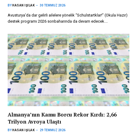
BY
HASAN IŞILAK
30 TEMMUZ 2026
Avusturya’da dar gelirli ailelere yönelik “Schulstartklar!” (Okula Hazır)
destek programı 2026 sonbaharında da devam edecek.…
Almanya’nın Kamu Borcu Rekor Kırdı: 2,66
Trilyon Avroya Ulaştı
BY
HASAN IŞILAK
29 TEMMUZ 2026