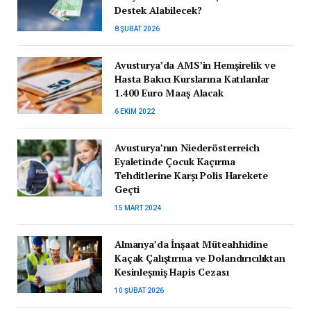
Destek Alabilecek?
8 ŞUBAT 2026
Avusturya’da AMS’in Hemşirelik ve
Hasta Bakıcı Kurslarına Katılanlar
1.400 Euro Maaş Alacak
6 EKIM 2022
Avusturya’nın Niederösterreich
Eyaletinde Çocuk Kaçırma
Tehditlerine Karşı Polis Harekete
Geçti
15 MART 2024
Almanya’da İnşaat Müteahhidine
Kaçak Çalıştırma ve Dolandırıcılıktan
Kesinleşmiş Hapis Cezası
10 ŞUBAT 2026