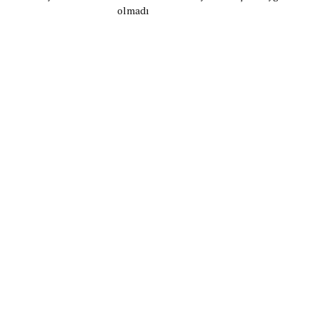
olmadı