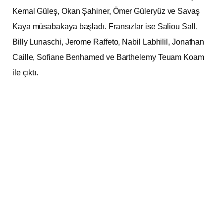
Kemal Güleş, Okan Şahiner, Ömer Güleryüz ve Savaş
Kaya müsabakaya başladı. Fransızlar ise Saliou Sall,
Billy Lunaschi, Jerome Raffeto, Nabil Labhilil, Jonathan
Caille, Sofiane Benhamed ve Barthelemy Teuam Koam
ile çıktı.