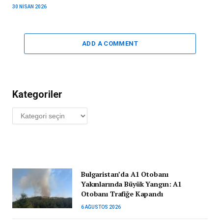
30 NISAN 2026
ADD A COMMENT
Kategoriler
Kategoriler
Bulgaristan’da A1 Otobanı
Yakınlarında Büyük Yangın: A1
Otobanı Trafiğe Kapandı
6 AĞUSTOS 2026