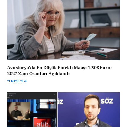
Avusturya’da En Düşük Emekli Maaşı 1.308 Euro:
2027 Zam Oranları Açıklandı
21 MAYIS 2026