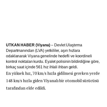
UTKAN HABER (Viyana)
– Devlet Ulaştırma
Departmanından (LVA) yetkililer, aşırı hızlara
odaklanarak Viyana genelinde hedefli ve koordineli
kontrol noktaları kurdu. Eyalet polisinin bildirdiğine göre,
birkaç saat içinde 561 hız ihlali ihbarı geldi.
En yüksek hız, 70 km/s hızla gidilmesi gereken yerde
148 km/s hızla giden Viyanalı bir otomobil sürücüsü
tarafından elde edildi.