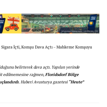
a Sigara İçti, Komşu Dava Açtı – Mahkeme Komşuyu
duğunu belirterek dava açtı. Yapılan yerinde
spit edilmemesine rağmen,
Floridsdorf Bölge
çlandırdı
. Haberi Avusturya gazetesi
“Heute”