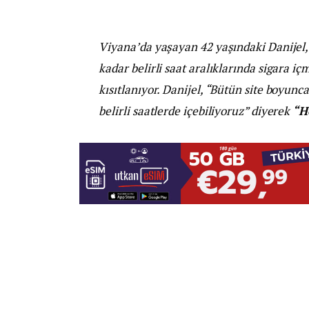
Viyana’da yaşayan 42 yaşındaki Danijel
kadar belirli saat aralıklarında sigara iç
kısıtlanıyor. Danijel, “Bütün site boyunc
belirli saatlerde içebiliyoruz” diyerek
“H