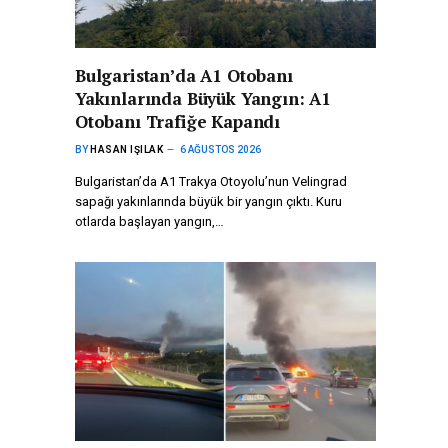
Bulgaristan’da A1 Otobanı
Yakınlarında Büyük Yangın: A1
Otobanı Trafiğe Kapandı
BY
HASAN IŞILAK
6 AĞUSTOS 2026
Bulgaristan’da A1 Trakya Otoyolu’nun Velingrad
sapağı yakınlarında büyük bir yangın çıktı. Kuru
otlarda başlayan yangın,…