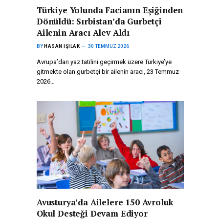
Türkiye Yolunda Facianın Eşiğinden
Dönüldü: Sırbistan’da Gurbetçi
Ailenin Aracı Alev Aldı
BY
HASAN IŞILAK
30 TEMMUZ 2026
Avrupa’dan yaz tatilini geçirmek üzere Türkiye’ye
gitmekte olan gurbetçi bir ailenin aracı, 23 Temmuz
2026…
Avusturya’da Ailelere 150 Avroluk
Okul Desteği Devam Ediyor