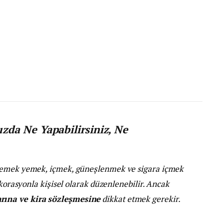
da Ne Yapabilirsiniz, Ne
 yemek yemek, içmek, güneşlenmek ve sigara içmek
ekorasyonla kişisel olarak düzenlenebilir. Ancak
rına ve kira sözleşmesine
dikkat etmek gerekir.