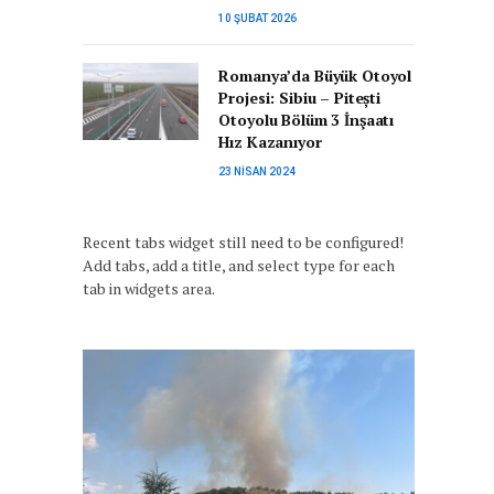
10 ŞUBAT 2026
Romanya’da Büyük Otoyol
Projesi: Sibiu – Pitești
Otoyolu Bölüm 3 İnşaatı
Hız Kazanıyor
23 NISAN 2024
Recent tabs widget still need to be configured!
Add tabs, add a title, and select type for each
tab in widgets area.