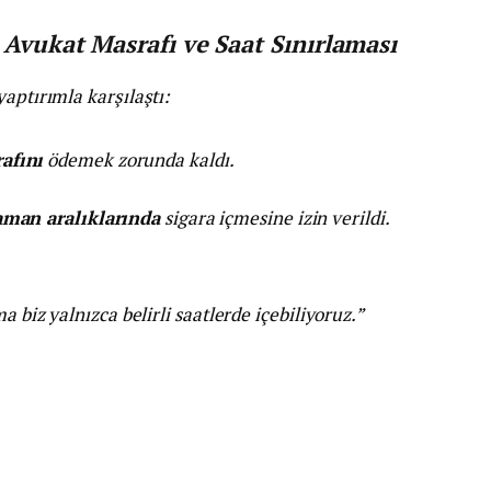
 Avukat Masrafı ve Saat Sınırlaması
aptırımla karşılaştı:
afını
ödemek zorunda kaldı.
zaman aralıklarında
sigara içmesine izin verildi.
a biz yalnızca belirli saatlerde içebiliyoruz.”