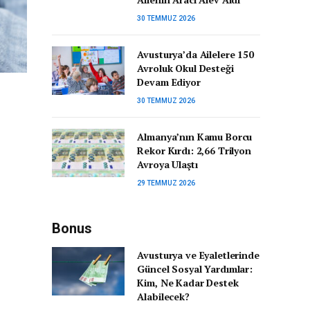
30 TEMMUZ 2026
Avusturya’da Ailelere 150
Avroluk Okul Desteği
Devam Ediyor
30 TEMMUZ 2026
Almanya’nın Kamu Borcu
Rekor Kırdı: 2,66 Trilyon
Avroya Ulaştı
29 TEMMUZ 2026
Bonus
Avusturya ve Eyaletlerinde
Güncel Sosyal Yardımlar:
Kim, Ne Kadar Destek
Alabilecek?