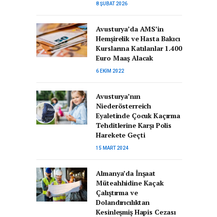
8 ŞUBAT 2026
Avusturya’da AMS’in
Hemşirelik ve Hasta Bakıcı
Kurslarına Katılanlar 1.400
Euro Maaş Alacak
6 EKIM 2022
Avusturya’nın
Niederösterreich
Eyaletinde Çocuk Kaçırma
Tehditlerine Karşı Polis
Harekete Geçti
15 MART 2024
Almanya’da İnşaat
Müteahhidine Kaçak
Çalıştırma ve
Dolandırıcılıktan
Kesinleşmiş Hapis Cezası