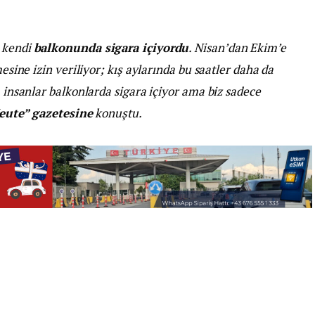
, kendi
balkonunda sigara içiyordu
. Nisan’dan Ekim’e
mesine izin veriliyor; kış aylarında bu saatler daha da
a insanlar balkonlarda sigara içiyor ama biz sadece
eute” gazetesine
konuştu.