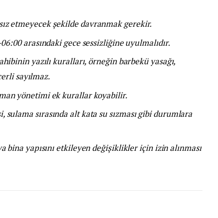
sız etmeyecek şekilde davranmak gerekir.
–06:00 arasındaki gece sessizliğine uyulmalıdır.
sahibinin yazılı kuralları, örneğin barbekü yasağı,
çerli sayılmaz.
man yönetimi ek kurallar koyabilir.
i, sulama sırasında alt kata su sızması gibi durumlara
a bina yapısını etkileyen değişiklikler için izin alınması