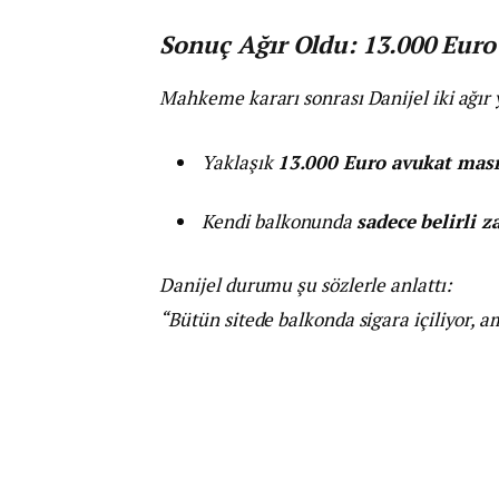
Sonuç Ağır Oldu: 13.000 Euro
Mahkeme kararı sonrası Danijel iki ağır y
Yaklaşık
13.000 Euro avukat masr
Kendi balkonunda
sadece belirli 
Danijel durumu şu sözlerle anlattı:
“Bütün sitede balkonda sigara içiliyor, am