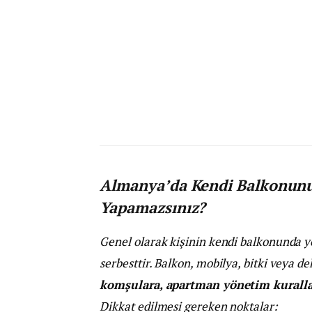
Almanya’da Kendi Balkonunuz
Yapamazsınız?
Genel olarak kişinin kendi balkonunda
serbesttir. Balkon, mobilya, bitki veya d
komşulara, apartman yönetim kuralla
Dikkat edilmesi gereken noktalar: