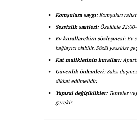
Komşulara saygı
: Komşuları rahat
Sessizlik saatleri
: Özellikle 22:00
Ev kuralları/kira sözleşmesi
: Ev 
bağlayıcı olabilir. Sözlü yasaklar ge
Kat maliklerinin kuralları
: Apart
Güvenlik önlemleri
: Saksı düşmes
dikkat edilmelidir.
Yapısal değişiklikler
: Tenteler vey
gerekir.