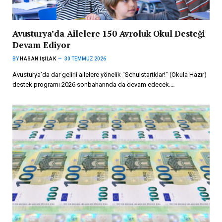
Avusturya’da Ailelere 150 Avroluk Okul Desteği
Devam Ediyor
BY
HASAN IŞILAK
30 TEMMUZ 2026
Avusturya’da dar gelirli ailelere yönelik “Schulstartklar!” (Okula Hazır)
destek programı 2026 sonbaharında da devam edecek.…