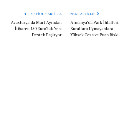
PREVIOUS ARTICLE
NEXT ARTICLE
Avusturya’da Mart Ayından
Almanya’da Park İhlalleri:
İtibaren 150 Euro’luk Yeni
Kurallara Uymayanlara
Destek Başlıyor
Yüksek Ceza ve Puan Riski