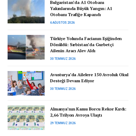
Bulgaristan’da A1 Otobanı
Yakınlarında Büyük Yangın: A1
Otobanı Trafiğe Kapandı
6 AĞUSTOS 2026
Türkiye Yolunda Facianın Eşiğinden
Dönüldü: Sırbistan’da Gurbetçi
Ailenin Aracı Alev Aldı
30 TEMMUZ 2026
Avusturya’da Ailelere 150 Avroluk Okul
Desteği Devam Ediyor
30 TEMMUZ 2026
Almanya’nın Kamu Borcu Rekor Kırdı:
2,66 Trilyon Avroya Ulaştı
29 TEMMUZ 2026