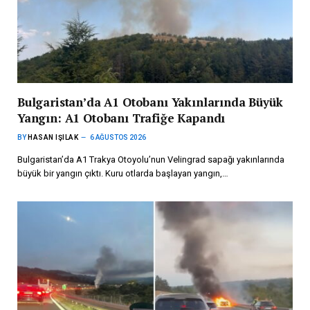
Bulgaristan’da A1 Otobanı Yakınlarında Büyük
Yangın: A1 Otobanı Trafiğe Kapandı
BY
HASAN IŞILAK
6 AĞUSTOS 2026
Bulgaristan’da A1 Trakya Otoyolu’nun Velingrad sapağı yakınlarında
büyük bir yangın çıktı. Kuru otlarda başlayan yangın,…