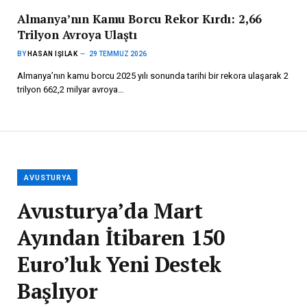
Almanya’nın Kamu Borcu Rekor Kırdı: 2,66
Trilyon Avroya Ulaştı
BY
HASAN IŞILAK
29 TEMMUZ 2026
Almanya’nın kamu borcu 2025 yılı sonunda tarihi bir rekora ulaşarak 2
trilyon 662,2 milyar avroya…
AVUSTURYA
Avusturya’da Mart
Ayından İtibaren 150
Euro’luk Yeni Destek
Başlıyor