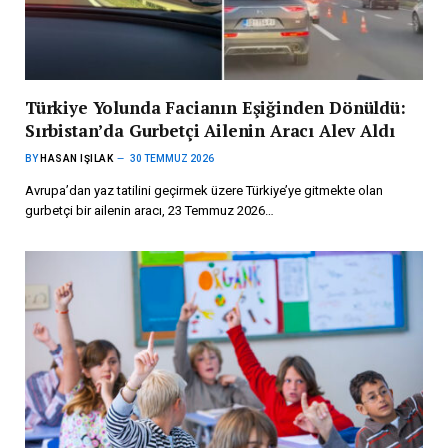
Türkiye Yolunda Facianın Eşiğinden Dönüldü:
Sırbistan’da Gurbetçi Ailenin Aracı Alev Aldı
BY
HASAN IŞILAK
30 TEMMUZ 2026
Avrupa’dan yaz tatilini geçirmek üzere Türkiye’ye gitmekte olan
gurbetçi bir ailenin aracı, 23 Temmuz 2026…