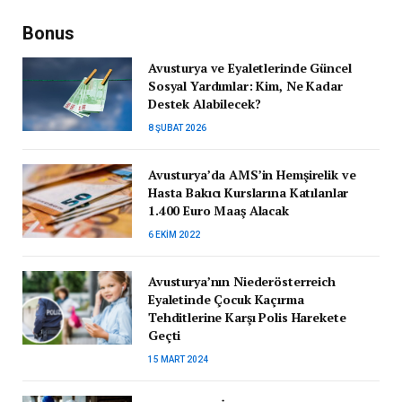
Bonus
Avusturya ve Eyaletlerinde Güncel
Sosyal Yardımlar: Kim, Ne Kadar
Destek Alabilecek?
8 ŞUBAT 2026
Avusturya’da AMS’in Hemşirelik ve
Hasta Bakıcı Kurslarına Katılanlar
1.400 Euro Maaş Alacak
6 EKIM 2022
Avusturya’nın Niederösterreich
Eyaletinde Çocuk Kaçırma
Tehditlerine Karşı Polis Harekete
Geçti
15 MART 2024