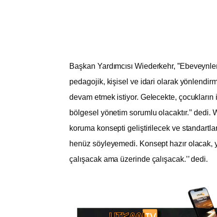
Başkan Yardımcısı Wiederkehr, ”Ebeveynler
pedagojik, kişisel ve idari olarak yönlendir
devam etmek istiyor. Gelecekte, çocukların i
bölgesel yönetim sorumlu olacaktır.’’ dedi. 
koruma konsepti geliştirilecek ve standartl
henüz söyleyemedi. Konsept hazır olacak, y
çalışacak ama üzerinde çalışacak.’’ dedi.