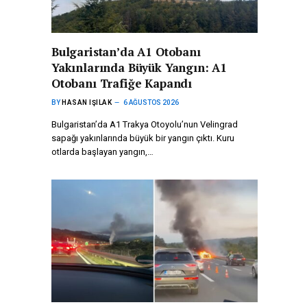
Bulgaristan’da A1 Otobanı
Yakınlarında Büyük Yangın: A1
Otobanı Trafiğe Kapandı
BY
HASAN IŞILAK
6 AĞUSTOS 2026
Bulgaristan’da A1 Trakya Otoyolu’nun Velingrad
sapağı yakınlarında büyük bir yangın çıktı. Kuru
otlarda başlayan yangın,…