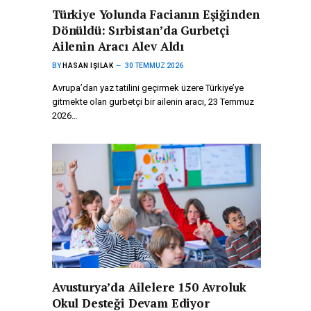
Türkiye Yolunda Facianın Eşiğinden
Dönüldü: Sırbistan’da Gurbetçi
Ailenin Aracı Alev Aldı
BY
HASAN IŞILAK
30 TEMMUZ 2026
Avrupa’dan yaz tatilini geçirmek üzere Türkiye’ye
gitmekte olan gurbetçi bir ailenin aracı, 23 Temmuz
2026…
Avusturya’da Ailelere 150 Avroluk
Okul Desteği Devam Ediyor