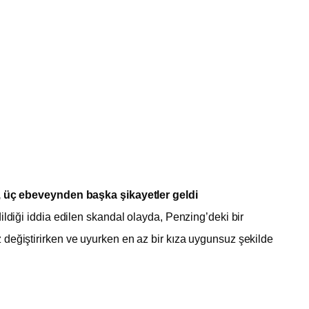
a, üç ebeveynden başka şikayetler geldi
ildiği iddia edilen skandal olayda, Penzing’deki bir
değiştirirken ve uyurken en az bir kıza uygunsuz şekilde