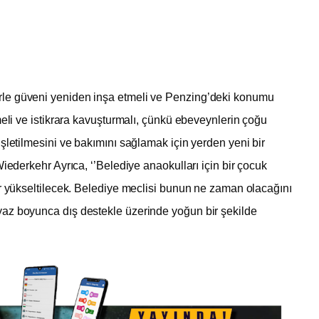
le güveni yeniden inşa etmeli ve Penzing’deki konumu
meli ve istikrara kavuşturmalı, çünkü ebeveynlerin çoğu
şletilmesini ve bakımını sağlamak için yerden yeni bir
Wiederkehr Ayrıca, ‘’Belediye anaokulları için bir çocuk
ar yükseltilecek. Belediye meclisi bunun ne zaman olacağını
az boyunca dış destekle üzerinde yoğun bir şekilde