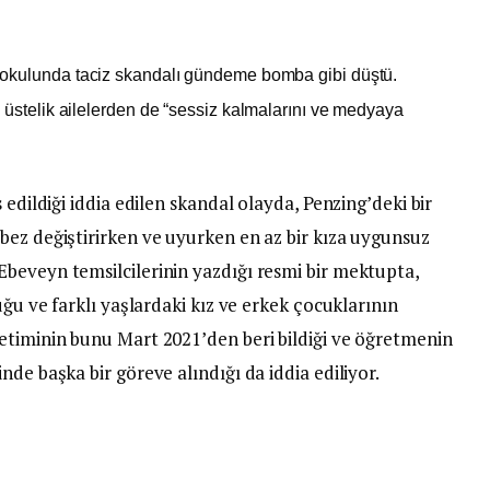
okulunda taciz skandalı gündeme bomba gibi düştü.
ği, üstelik ailelerden de “sessiz kalmalarını ve medyaya
 edildiği iddia edilen skandal olayda, Penzing’deki bir
bez değiştirirken ve uyurken en az bir kıza uygunsuz
beveyn temsilcilerinin yazdığı resmi bir mektupta,
uğu ve farklı yaşlardaki kız ve erkek çocuklarının
etiminin bunu Mart 2021’den beri bildiği ve öğretmenin
de başka bir göreve alındığı da iddia ediliyor.