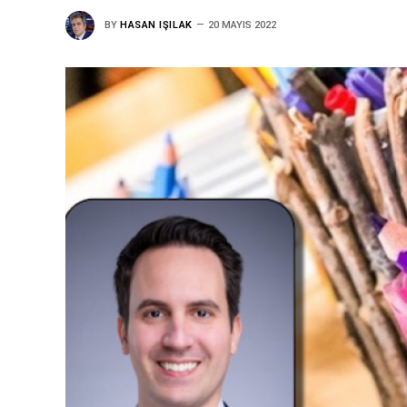
BY
HASAN IŞILAK
20 MAYIS 2022