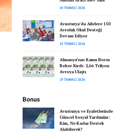
30 TEMMUZ 2026
Avusturya’da Ailelere 150
Avroluk Okul Desteği
Devam Ediyor
30 TEMMUZ 2026
Almanya’nın Kamu Borcu
Rekor Kırdı: 2,66 Trilyon
Avroya Ulaştı
29 TEMMUZ 2026
Bonus
Avusturya ve Eyaletlerinde
Güncel Sosyal Yardımlar:
Kim, Ne Kadar Destek
Alabilecek?