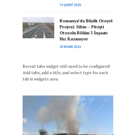
10 ŞUBAT 2026
Romanya’da Büyük Otoyol
Projesi: Sibiu – Pitești
Otoyolu Bölüm 3 İnşaatı
Hız Kazanıyor
23 NISAN 2024
Recent tabs widget still need to be configured!
Add tabs, add a title, and select type for each
tab in widgets area.