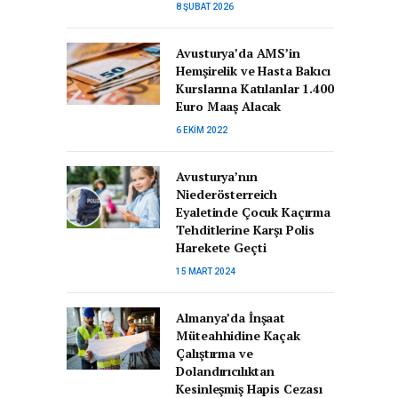
8 ŞUBAT 2026
Avusturya’da AMS’in
Hemşirelik ve Hasta Bakıcı
Kurslarına Katılanlar 1.400
Euro Maaş Alacak
6 EKIM 2022
Avusturya’nın
Niederösterreich
Eyaletinde Çocuk Kaçırma
Tehditlerine Karşı Polis
Harekete Geçti
15 MART 2024
Almanya’da İnşaat
Müteahhidine Kaçak
Çalıştırma ve
Dolandırıcılıktan
Kesinleşmiş Hapis Cezası