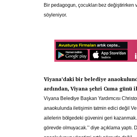
Bir pedagogun, çocukları bez değiştirirken ve
söyleniyor.
Viyana’daki bir belediye anaokulund
ardından, Viyana şehri Cuma günü il
Viyana Belediye Başkan Yardımcısı Christop
anaokulunda iletişimin tatmin edici değil Vel
ailelerin bölgedeki güvenini geri kazanma
görevde olmuyacak.’’ diye açıklama yaptı. Dö