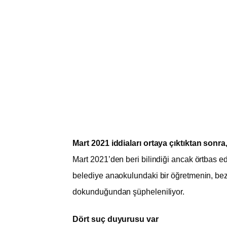
Mart 2021 iddiaları ortaya çıktıktan sonr
Mart 2021’den beri bilindiği ancak örtbas ed
belediye anaokulundaki bir öğretmenin, bez 
dokunduğundan şüpheleniliyor.
Dört suç duyurusu var