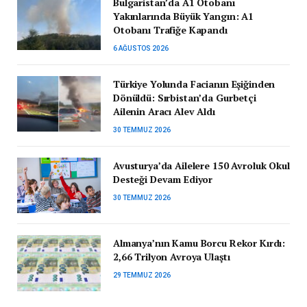
Bulgaristan’da A1 Otobanı
Yakınlarında Büyük Yangın: A1
Otobanı Trafiğe Kapandı
6 AĞUSTOS 2026
Türkiye Yolunda Facianın Eşiğinden
Dönüldü: Sırbistan’da Gurbetçi
Ailenin Aracı Alev Aldı
30 TEMMUZ 2026
Avusturya’da Ailelere 150 Avroluk Okul
Desteği Devam Ediyor
30 TEMMUZ 2026
Almanya’nın Kamu Borcu Rekor Kırdı:
2,66 Trilyon Avroya Ulaştı
29 TEMMUZ 2026