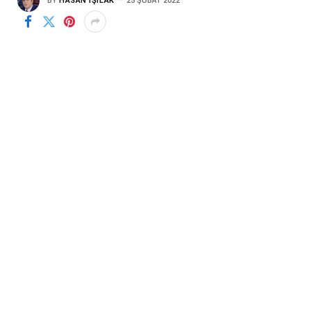
BY
HASAN IŞILAK
25 ŞUBAT 2022