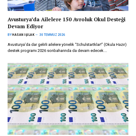
Avusturya’da Ailelere 150 Avroluk Okul Desteği
Devam Ediyor
BY
HASAN IŞILAK
30 TEMMUZ 2026
Avusturya’da dar gelirli ailelere yönelik “Schulstartklar!” (Okula Hazır)
destek programı 2026 sonbaharında da devam edecek.…