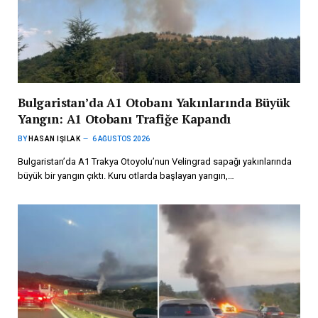
Bulgaristan’da A1 Otobanı Yakınlarında Büyük
Yangın: A1 Otobanı Trafiğe Kapandı
BY
HASAN IŞILAK
6 AĞUSTOS 2026
Bulgaristan’da A1 Trakya Otoyolu’nun Velingrad sapağı yakınlarında
büyük bir yangın çıktı. Kuru otlarda başlayan yangın,…