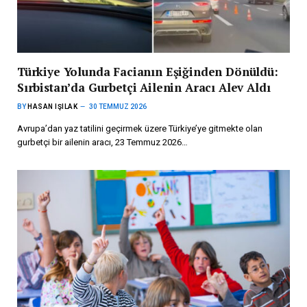
Türkiye Yolunda Facianın Eşiğinden Dönüldü:
Sırbistan’da Gurbetçi Ailenin Aracı Alev Aldı
BY
HASAN IŞILAK
30 TEMMUZ 2026
Avrupa’dan yaz tatilini geçirmek üzere Türkiye’ye gitmekte olan
gurbetçi bir ailenin aracı, 23 Temmuz 2026…