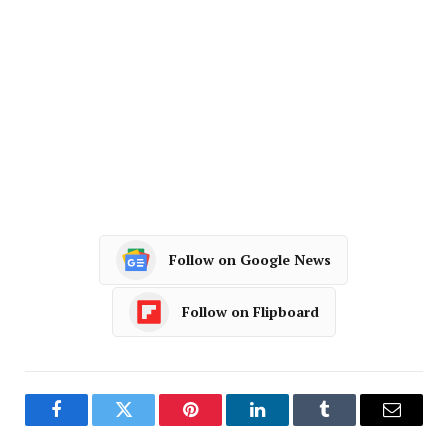
Follow on Google News
Follow on Flipboard
Facebook
Twitter
Pinterest
LinkedIn
Tumblr
Email