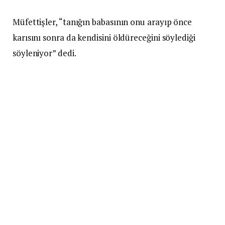
Müfettişler, “tanığın babasının onu arayıp önce
karısını sonra da kendisini öldüreceğini söylediği
söyleniyor” dedi.