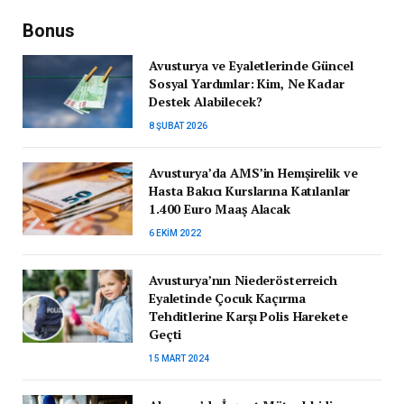
Bonus
Avusturya ve Eyaletlerinde Güncel
Sosyal Yardımlar: Kim, Ne Kadar
Destek Alabilecek?
8 ŞUBAT 2026
Avusturya’da AMS’in Hemşirelik ve
Hasta Bakıcı Kurslarına Katılanlar
1.400 Euro Maaş Alacak
6 EKIM 2022
Avusturya’nın Niederösterreich
Eyaletinde Çocuk Kaçırma
Tehditlerine Karşı Polis Harekete
Geçti
15 MART 2024