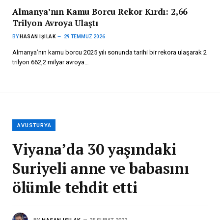
Almanya’nın Kamu Borcu Rekor Kırdı: 2,66
Trilyon Avroya Ulaştı
BY
HASAN IŞILAK
29 TEMMUZ 2026
Almanya’nın kamu borcu 2025 yılı sonunda tarihi bir rekora ulaşarak 2
trilyon 662,2 milyar avroya…
AVUSTURYA
Viyana’da 30 yaşındaki
Suriyeli anne ve babasını
ölümle tehdit etti