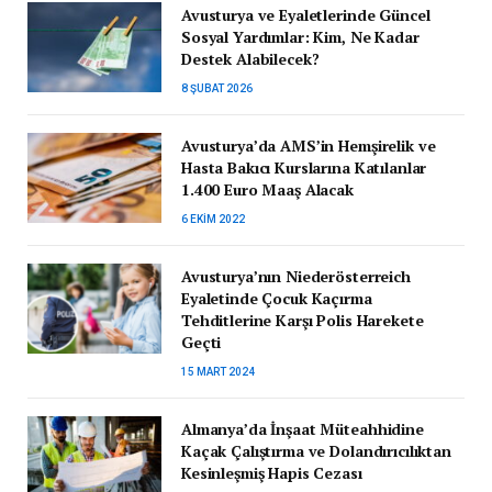
Avusturya ve Eyaletlerinde Güncel
Sosyal Yardımlar: Kim, Ne Kadar
Destek Alabilecek?
8 ŞUBAT 2026
Avusturya’da AMS’in Hemşirelik ve
Hasta Bakıcı Kurslarına Katılanlar
1.400 Euro Maaş Alacak
6 EKIM 2022
Avusturya’nın Niederösterreich
Eyaletinde Çocuk Kaçırma
Tehditlerine Karşı Polis Harekete
Geçti
15 MART 2024
Almanya’da İnşaat Müteahhidine
Kaçak Çalıştırma ve Dolandırıcılıktan
Kesinleşmiş Hapis Cezası