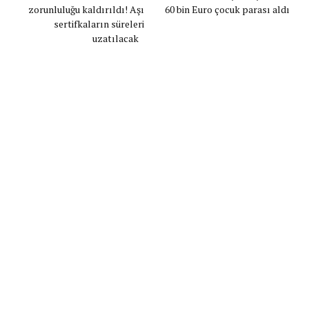
zorunluluğu kaldırıldı! Aşı
60 bin Euro çocuk parası aldı
sertifkaların süreleri
uzatılacak