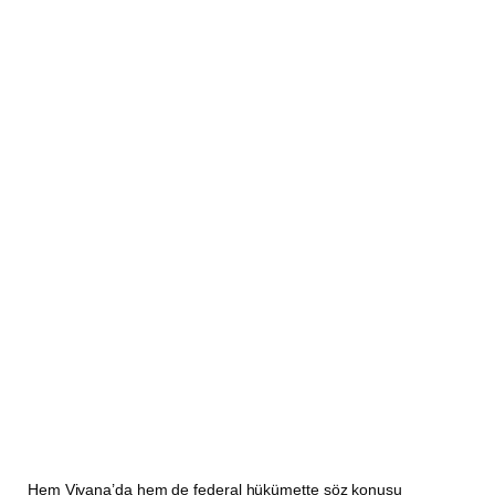
Hem Viyana’da hem de federal hükümette söz konusu