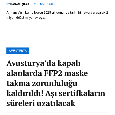
BY
HASAN IŞILAK
29 TEMMUZ 2026
Almanya’nın kamu borcu 2025 yılı sonunda tarihi bir rekora ulaşarak 2
trilyon 662,2 milyar avroya…
AVUSTURYA
Avusturya’da kapalı
alanlarda FFP2 maske
takma zorunluluğu
kaldırıldı! Aşı sertifkaların
süreleri uzatılacak