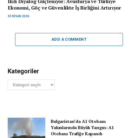
İkili Diyalog Güçleniyor: Avusturya ve Türkiye
Ekonomi, Göç ve Güvenlikte İş Birliğini Artırıyor
30 NISAN 2026
ADD A COMMENT
Kategoriler
Kategoriler
Bulgaristan’da A1 Otobanı
Yakınlarında Büyük Yangın: A1
Otobanı Trafiğe Kapandı