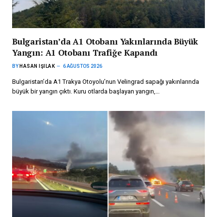
Bulgaristan’da A1 Otobanı Yakınlarında Büyük
Yangın: A1 Otobanı Trafiğe Kapandı
BY
HASAN IŞILAK
6 AĞUSTOS 2026
Bulgaristan’da A1 Trakya Otoyolu’nun Velingrad sapağı yakınlarında
büyük bir yangın çıktı. Kuru otlarda başlayan yangın,…