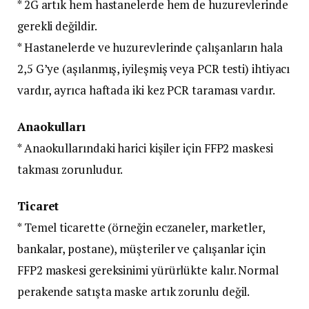
* 2G artık hem hastanelerde hem de huzurevlerinde
gerekli değildir.
* Hastanelerde ve huzurevlerinde çalışanların hala
2,5 G’ye (aşılanmış, iyileşmiş veya PCR testi) ihtiyacı
vardır, ayrıca haftada iki kez PCR taraması vardır.
Anaokulları
* Anaokullarındaki harici kişiler için FFP2 maskesi
takması zorunludur.
Ticaret
* Temel ticarette (örneğin eczaneler, marketler,
bankalar, postane), müşteriler ve çalışanlar için
FFP2 maskesi gereksinimi yürürlükte kalır. Normal
perakende satışta maske artık zorunlu değil.