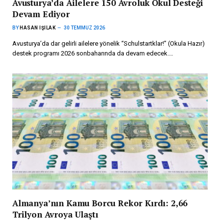
Avusturya’da Ailelere 150 Avroluk Okul Desteği
Devam Ediyor
BY
HASAN IŞILAK
30 TEMMUZ 2026
Avusturya’da dar gelirli ailelere yönelik “Schulstartklar!” (Okula Hazır)
destek programı 2026 sonbaharında da devam edecek.…
Almanya’nın Kamu Borcu Rekor Kırdı: 2,66
Trilyon Avroya Ulaştı