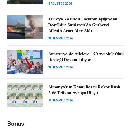
6 AĞUSTOS 2026
Türkiye Yolunda Facianın Eşiğinden
Dönüldü: Sırbistan’da Gurbetçi
Ailenin Aracı Alev Aldı
30 TEMMUZ 2026
Avusturya’da Ailelere 150 Avroluk Okul
Desteği Devam Ediyor
30 TEMMUZ 2026
Almanya’nın Kamu Borcu Rekor Kırdı:
2,66 Trilyon Avroya Ulaştı
29 TEMMUZ 2026
Bonus