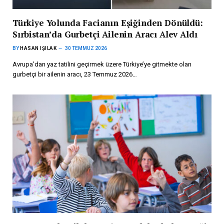
Türkiye Yolunda Facianın Eşiğinden Dönüldü:
Sırbistan’da Gurbetçi Ailenin Aracı Alev Aldı
BY
HASAN IŞILAK
30 TEMMUZ 2026
Avrupa’dan yaz tatilini geçirmek üzere Türkiye’ye gitmekte olan
gurbetçi bir ailenin aracı, 23 Temmuz 2026…