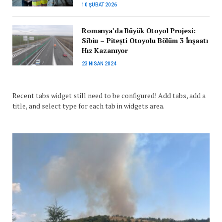
10 ŞUBAT 2026
Romanya’da Büyük Otoyol Projesi:
Sibiu – Pitești Otoyolu Bölüm 3 İnşaatı
Hız Kazanıyor
23 NISAN 2024
Recent tabs widget still need to be configured! Add tabs, add a
title, and select type for each tab in widgets area.