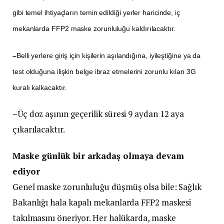
gibi temel ihtiyaçların temin edildiği yerler haricinde, iç
mekanlarda FFP2 maske zorunluluğu kaldırılacaktır.
–
Belli yerlere giriş için kişilerin aşılandığına, iyileştiğine ya da
test olduğuna ilişkin belge ibraz etmelerini zorunlu kılan 3G
kuralı kalkacaktır.
–
Üç doz aşının geçerilik süresi 9 aydan 12 aya
çıkarılacaktır.
Maske günlük bir arkadaş olmaya devam
ediyor
Genel maske zorunluluğu düşmüş olsa bile: Sağlık
Bakanlığı hala kapalı mekanlarda FFP2 maskesi
takılmasını öneriyor. Her halükarda, maske