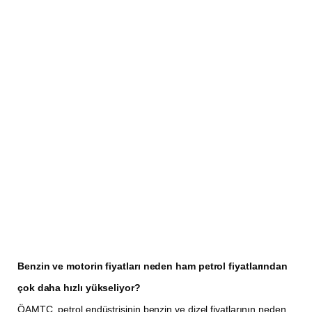
Benzin ve motorin fiyatları neden ham petrol fiyatlarından
çok daha hızlı yükseliyor?
ÖAMTC, petrol endüstrisinin benzin ve dizel fiyatlarının neden