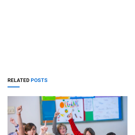
RELATED
POSTS