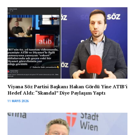
Viyana Söz Partisi Başkanı Hakan Gördü Yine ATIB’i
Hedef Aldı: “Skandal” Diye Paylaşım Yaptı
11 MAYIS 2026