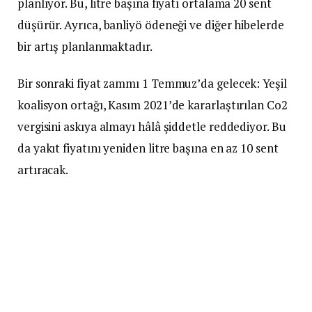
planlıyor. Bu, litre başına fiyatı ortalama 20 sent
düşürür. Ayrıca, banliyö ödeneği ve diğer hibelerde
bir artış planlanmaktadır.
Bir sonraki fiyat zammı 1 Temmuz’da gelecek: Yeşil
koalisyon ortağı, Kasım 2021’de kararlaştırılan Co2
vergisini askıya almayı hâlâ şiddetle reddediyor. Bu
da yakıt fiyatını yeniden litre başına en az 10 sent
artıracak.