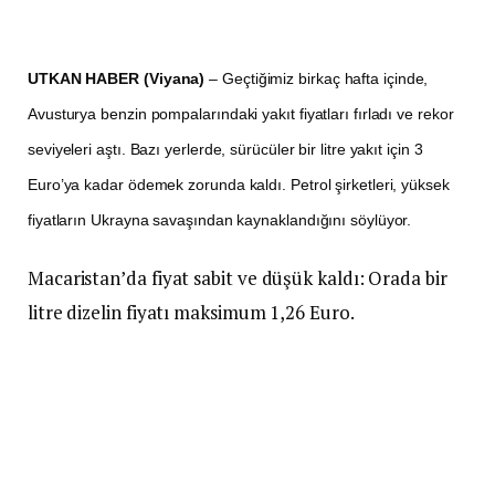
UTKAN HABER (Viyana)
– Geçtiğimiz birkaç hafta içinde,
Avusturya benzin pompalarındaki yakıt fiyatları fırladı ve rekor
seviyeleri aştı. Bazı yerlerde, sürücüler bir litre yakıt için 3
Euro’ya kadar ödemek zorunda kaldı. Petrol şirketleri, yüksek
fiyatların Ukrayna savaşından kaynaklandığını söylüyor.
Macaristan’da fiyat sabit ve düşük kaldı: Orada bir
litre dizelin fiyatı maksimum 1,26 Euro.