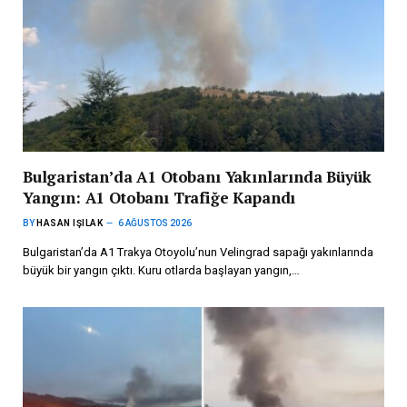
Bulgaristan’da A1 Otobanı Yakınlarında Büyük
Yangın: A1 Otobanı Trafiğe Kapandı
BY
HASAN IŞILAK
6 AĞUSTOS 2026
Bulgaristan’da A1 Trakya Otoyolu’nun Velingrad sapağı yakınlarında
büyük bir yangın çıktı. Kuru otlarda başlayan yangın,…