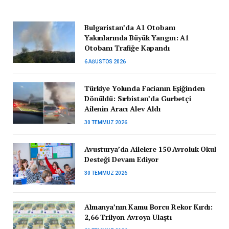
Bulgaristan’da A1 Otobanı
Yakınlarında Büyük Yangın: A1
Otobanı Trafiğe Kapandı
6 AĞUSTOS 2026
Türkiye Yolunda Facianın Eşiğinden
Dönüldü: Sırbistan’da Gurbetçi
Ailenin Aracı Alev Aldı
30 TEMMUZ 2026
Avusturya’da Ailelere 150 Avroluk Okul
Desteği Devam Ediyor
30 TEMMUZ 2026
Almanya’nın Kamu Borcu Rekor Kırdı:
2,66 Trilyon Avroya Ulaştı