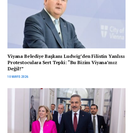
Viyana Belediye Başkanı Ludwig’den Filistin Yanlısı
Protestoculara Sert Tepki: “Bu Bizim Viyana’mız
Değil!”
10 MAYIS 2026