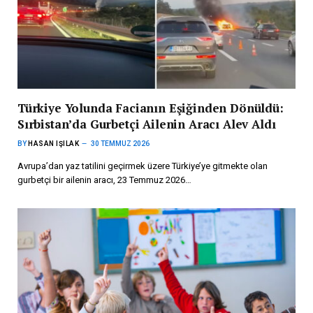
Türkiye Yolunda Facianın Eşiğinden Dönüldü:
Sırbistan’da Gurbetçi Ailenin Aracı Alev Aldı
BY
HASAN IŞILAK
30 TEMMUZ 2026
Avrupa’dan yaz tatilini geçirmek üzere Türkiye’ye gitmekte olan
gurbetçi bir ailenin aracı, 23 Temmuz 2026…