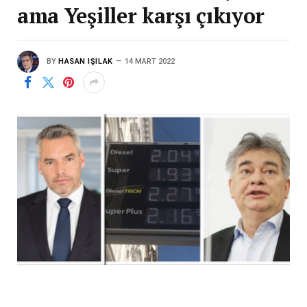
ama Yeşiller karşı çıkıyor
BY
HASAN IŞILAK
14 MART 2022