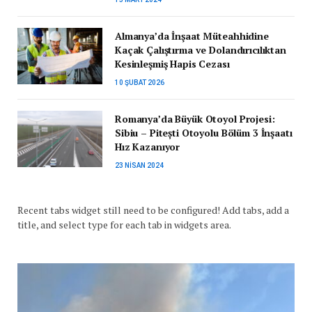
Almanya’da İnşaat Müteahhidine
Kaçak Çalıştırma ve Dolandırıcılıktan
Kesinleşmiş Hapis Cezası
10 ŞUBAT 2026
Romanya’da Büyük Otoyol Projesi:
Sibiu – Pitești Otoyolu Bölüm 3 İnşaatı
Hız Kazanıyor
23 NISAN 2024
Recent tabs widget still need to be configured! Add tabs, add a
title, and select type for each tab in widgets area.