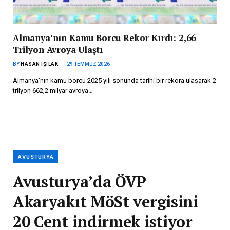
Almanya’nın Kamu Borcu Rekor Kırdı: 2,66
Trilyon Avroya Ulaştı
BY
HASAN IŞILAK
29 TEMMUZ 2026
Almanya’nın kamu borcu 2025 yılı sonunda tarihi bir rekora ulaşarak 2
trilyon 662,2 milyar avroya…
AVUSTURYA
Avusturya’da ÖVP
Akaryakıt MöSt vergisini
20 Cent indirmek istiyor