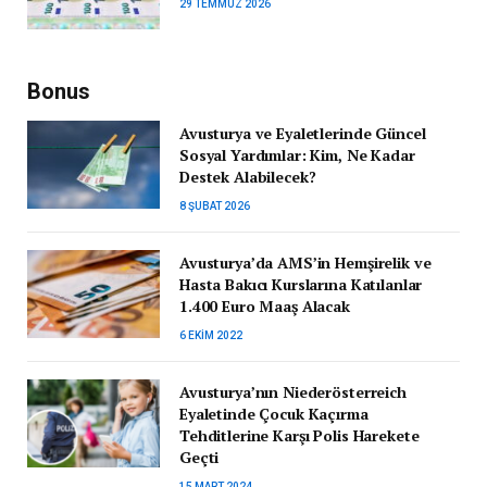
29 TEMMUZ 2026
Bonus
Avusturya ve Eyaletlerinde Güncel
Sosyal Yardımlar: Kim, Ne Kadar
Destek Alabilecek?
8 ŞUBAT 2026
Avusturya’da AMS’in Hemşirelik ve
Hasta Bakıcı Kurslarına Katılanlar
1.400 Euro Maaş Alacak
6 EKIM 2022
Avusturya’nın Niederösterreich
Eyaletinde Çocuk Kaçırma
Tehditlerine Karşı Polis Harekete
Geçti
15 MART 2024