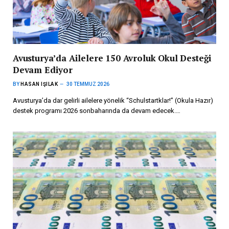
Avusturya’da Ailelere 150 Avroluk Okul Desteği
Devam Ediyor
BY
HASAN IŞILAK
30 TEMMUZ 2026
Avusturya’da dar gelirli ailelere yönelik “Schulstartklar!” (Okula Hazır)
destek programı 2026 sonbaharında da devam edecek.…