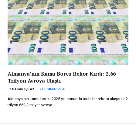
Almanya’nın Kamu Borcu Rekor Kırdı: 2,66
Trilyon Avroya Ulaştı
BY
HASAN IŞILAK
29 TEMMUZ 2026
Almanya’nın kamu borcu 2025 yılı sonunda tarihi bir rekora ulaşarak 2
trilyon 662,2 milyar avroya…