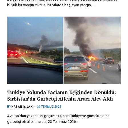
büyük bir yangın çıktı. Kuru otlarda başlayan yangın,…
Türkiye Yolunda Facianın Eşiğinden Dönüldü:
Sırbistan’da Gurbetçi Ailenin Aracı Alev Aldı
BY
HASAN IŞILAK
30 TEMMUZ 2026
Avrupa’dan yaz tatilini geçirmek üzere Türkiye’ye gitmekte olan
gurbetçi bir ailenin aracı, 23 Temmuz 2026…