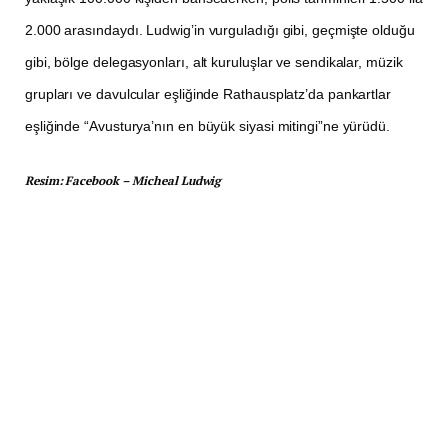
2.000 arasındaydı. Ludwig’in vurguladığı gibi, geçmişte olduğu
gibi, bölge delegasyonları, alt kuruluşlar ve sendikalar, müzik
grupları ve davulcular eşliğinde Rathausplatz’da pankartlar
eşliğinde “Avusturya’nın en büyük siyasi mitingi”ne yürüdü.
Resim: Facebook – Micheal Ludwig