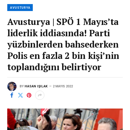
AVUSTURYA
Avusturya | SPÖ 1 Mayıs’ta
liderlik iddiasında! Parti
yüzbinlerden bahsederken
Polis en fazla 2 bin kişi’nin
toplandığını belirtiyor
BY
HASAN IŞILAK
2 MAYIS 2022