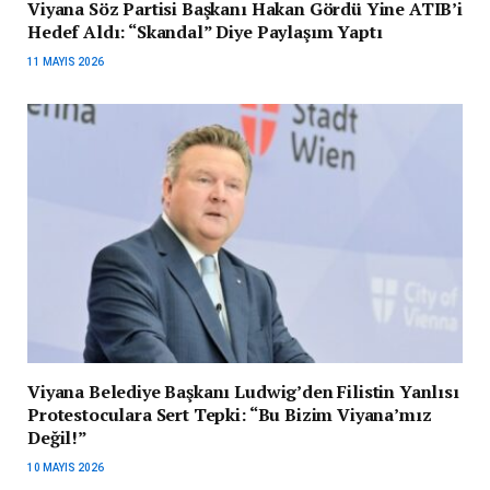
Viyana Söz Partisi Başkanı Hakan Gördü Yine ATIB’i
Hedef Aldı: “Skandal” Diye Paylaşım Yaptı
11 MAYIS 2026
Viyana Belediye Başkanı Ludwig’den Filistin Yanlısı
Protestoculara Sert Tepki: “Bu Bizim Viyana’mız
Değil!”
10 MAYIS 2026