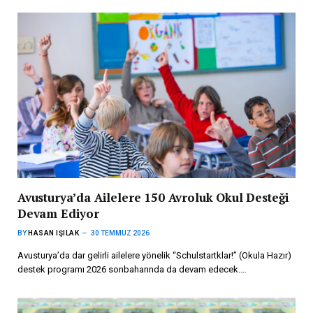
Avusturya’da Ailelere 150 Avroluk Okul Desteği
Devam Ediyor
BY
HASAN IŞILAK
30 TEMMUZ 2026
Avusturya’da dar gelirli ailelere yönelik “Schulstartklar!” (Okula Hazır)
destek programı 2026 sonbaharında da devam edecek.…