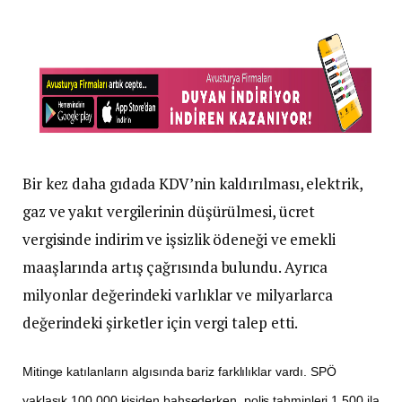
Bir kez daha gıdada KDV’nin kaldırılması, elektrik,
gaz ve yakıt vergilerinin düşürülmesi, ücret
vergisinde indirim ve işsizlik ödeneği ve emekli
maaşlarında artış çağrısında bulundu. Ayrıca
milyonlar değerindeki varlıklar ve milyarlarca
değerindeki şirketler için vergi talep etti.
Mitinge katılanların algısında bariz farklılıklar vardı. SPÖ
yaklaşık 100.000 kişiden bahsederken, polis tahminleri 1.500 ila