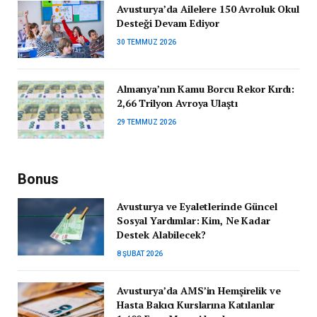
Avusturya’da Ailelere 150 Avroluk Okul
Desteği Devam Ediyor
30 TEMMUZ 2026
Almanya’nın Kamu Borcu Rekor Kırdı:
2,66 Trilyon Avroya Ulaştı
29 TEMMUZ 2026
Bonus
Avusturya ve Eyaletlerinde Güncel
Sosyal Yardımlar: Kim, Ne Kadar
Destek Alabilecek?
8 ŞUBAT 2026
Avusturya’da AMS’in Hemşirelik ve
Hasta Bakıcı Kurslarına Katılanlar