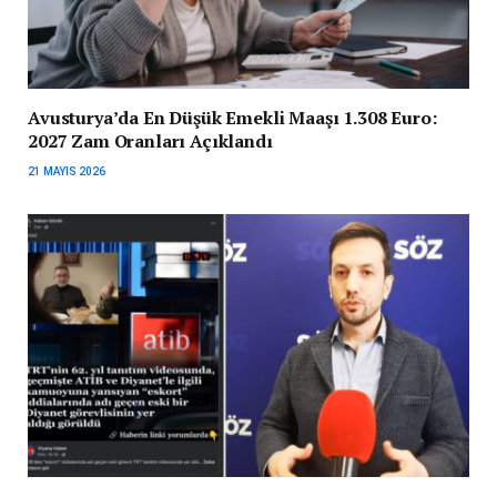
Avusturya’da En Düşük Emekli Maaşı 1.308 Euro:
2027 Zam Oranları Açıklandı
21 MAYIS 2026