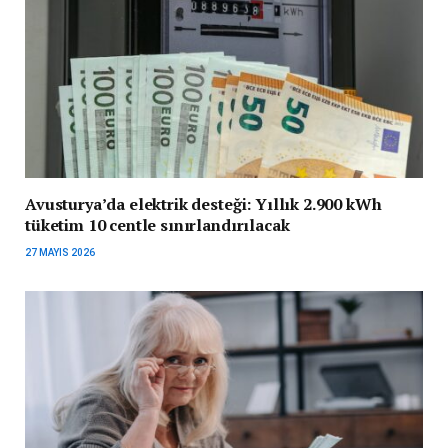
Avusturya’da elektrik desteği: Yıllık 2.900 kWh
tüketim 10 centle sınırlandırılacak
27 MAYIS 2026