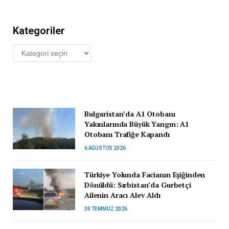
Kategoriler
Kategoriler
Bulgaristan’da A1 Otobanı
Yakınlarında Büyük Yangın: A1
Otobanı Trafiğe Kapandı
6 AĞUSTOS 2026
Türkiye Yolunda Facianın Eşiğinden
Dönüldü: Sırbistan’da Gurbetçi
Ailenin Aracı Alev Aldı
30 TEMMUZ 2026