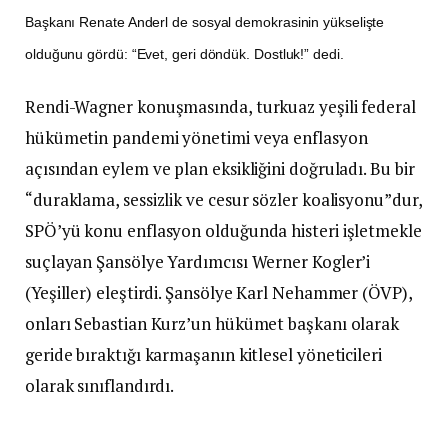
Başkanı Renate Anderl de sosyal demokrasinin yükselişte
olduğunu gördü: “Evet, geri döndük. Dostluk!” dedi.
Rendi-Wagner konuşmasında, turkuaz yeşili federal
hükümetin pandemi yönetimi veya enflasyon
açısından eylem ve plan eksikliğini doğruladı. Bu bir
“duraklama, sessizlik ve cesur sözler koalisyonu”dur,
SPÖ’yü konu enflasyon olduğunda histeri işletmekle
suçlayan Şansölye Yardımcısı Werner Kogler’i
(Yeşiller) eleştirdi. Şansölye Karl Nehammer (ÖVP),
onları Sebastian Kurz’un hükümet başkanı olarak
geride bıraktığı karmaşanın kitlesel yöneticileri
olarak sınıflandırdı.