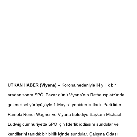
UTKAN HABER (Viyana)
– Korona nedeniyle iki yıllık bir
aradan sonra SPÖ, Pazar günü Viyana’nın Rathausplatz’ında
geleneksel yürüyüşüyle 1 Mayıs’ı yeniden kutladı. Parti lideri
Pamela Rendi-Wagner ve Viyana Belediye Başkanı Michael
Ludwig cumhuriyette SPÖ için liderlik iddiasını sundular ve
kendilerini tanıdık bir birlik içinde sundular. Çalışma Odası