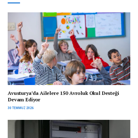
Avusturya’da Ailelere 150 Avroluk Okul Desteği
Devam Ediyor
30 TEMMUZ 2026