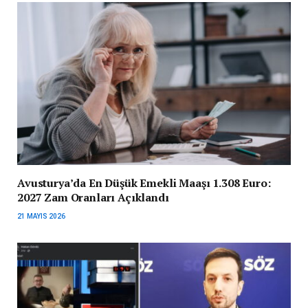
Avusturya’da En Düşük Emekli Maaşı 1.308 Euro:
2027 Zam Oranları Açıklandı
21 MAYIS 2026