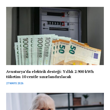
Avusturya’da elektrik desteği: Yıllık 2.900 kWh
tüketim 10 centle sınırlandırılacak
27 MAYIS 2026