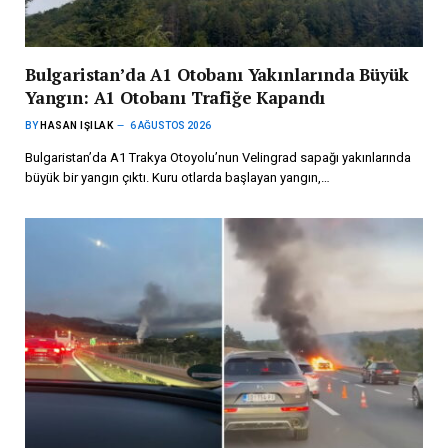
Bulgaristan’da A1 Otobanı Yakınlarında Büyük
Yangın: A1 Otobanı Trafiğe Kapandı
BY
HASAN IŞILAK
6 AĞUSTOS 2026
Bulgaristan’da A1 Trakya Otoyolu’nun Velingrad sapağı yakınlarında
büyük bir yangın çıktı. Kuru otlarda başlayan yangın,…