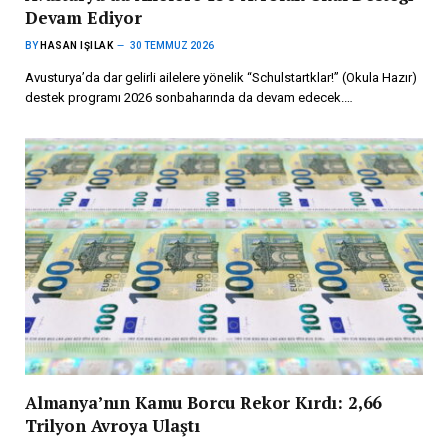
Devam Ediyor
BY
HASAN IŞILAK
30 TEMMUZ 2026
Avusturya’da dar gelirli ailelere yönelik “Schulstartklar!” (Okula Hazır)
destek programı 2026 sonbaharında da devam edecek.…
Almanya’nın Kamu Borcu Rekor Kırdı: 2,66
Trilyon Avroya Ulaştı