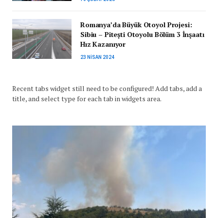
Romanya’da Büyük Otoyol Projesi:
Sibiu – Pitești Otoyolu Bölüm 3 İnşaatı
Hız Kazanıyor
23 NISAN 2024
Recent tabs widget still need to be configured! Add tabs, add a
title, and select type for each tab in widgets area.