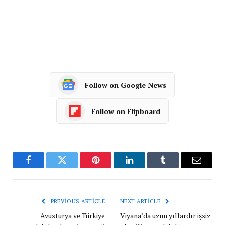
Follow on Google News
Follow on Flipboard
Facebook
Twitter
Pinterest
LinkedIn
Tumblr
Email
PREVIOUS ARTICLE
NEXT ARTICLE
Avusturya ve Türkiye
Viyana’da uzun yıllardır işsiz