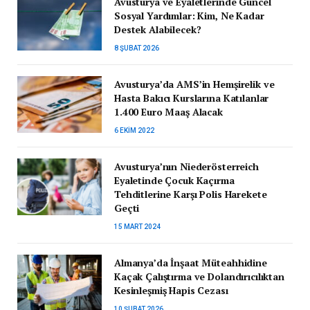
Avusturya ve Eyaletlerinde Güncel
Sosyal Yardımlar: Kim, Ne Kadar
Destek Alabilecek?
8 ŞUBAT 2026
Avusturya’da AMS’in Hemşirelik ve
Hasta Bakıcı Kurslarına Katılanlar
1.400 Euro Maaş Alacak
6 EKIM 2022
Avusturya’nın Niederösterreich
Eyaletinde Çocuk Kaçırma
Tehditlerine Karşı Polis Harekete
Geçti
15 MART 2024
Almanya’da İnşaat Müteahhidine
Kaçak Çalıştırma ve Dolandırıcılıktan
Kesinleşmiş Hapis Cezası
10 ŞUBAT 2026