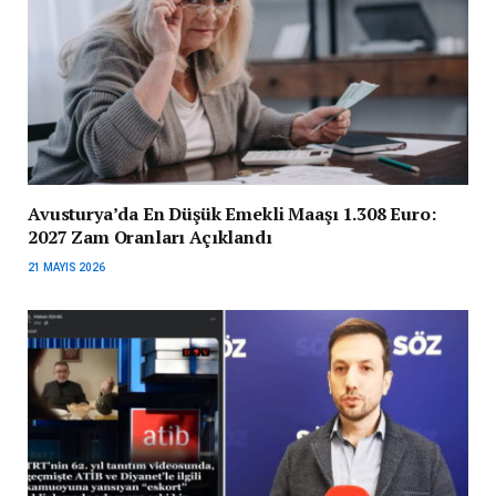
Avusturya’da En Düşük Emekli Maaşı 1.308 Euro:
2027 Zam Oranları Açıklandı
21 MAYIS 2026