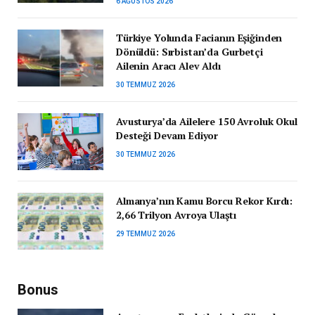
6 AĞUSTOS 2026
Türkiye Yolunda Facianın Eşiğinden
Dönüldü: Sırbistan’da Gurbetçi
Ailenin Aracı Alev Aldı
30 TEMMUZ 2026
Avusturya’da Ailelere 150 Avroluk Okul
Desteği Devam Ediyor
30 TEMMUZ 2026
Almanya’nın Kamu Borcu Rekor Kırdı:
2,66 Trilyon Avroya Ulaştı
29 TEMMUZ 2026
Bonus