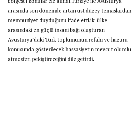
bölgesel konular ele alındı.Türkiye ile Avusturya
arasında son dönemde artan üst düzey temaslardan
memnuniyet duyduğunu ifade etti.iki ülke
arasındaki en güçlü insani bağı oluşturan
Avusturya’daki Türk toplumunun refahı ve huzuru
konusunda gösterilecek hassasiyetin mevcut olumlu
atmosferi pekiştireceğini dile getirdi.