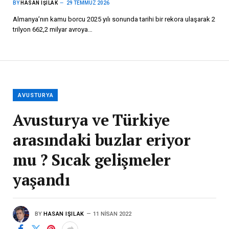
BY
HASAN IŞILAK
29 TEMMUZ 2026
Almanya’nın kamu borcu 2025 yılı sonunda tarihi bir rekora ulaşarak 2
trilyon 662,2 milyar avroya…
AVUSTURYA
Avusturya ve Türkiye
arasındaki buzlar eriyor
mu ? Sıcak gelişmeler
yaşandı
BY
HASAN IŞILAK
11 NISAN 2022