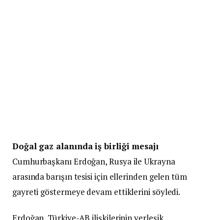
Doğal gaz alanında iş birliği mesajı
Cumhurbaşkanı Erdoğan, Rusya ile Ukrayna
arasında barışın tesisi için ellerinden gelen tüm
gayreti göstermeye devam ettiklerini söyledi.
Erdoğan, Türkiye-AB ilişkilerinin yerleşik