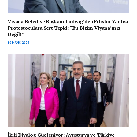
Viyana Belediye Başkanı Ludwig’den Filistin Yanlısı
Protestoculara Sert Tepki: “Bu Bizim Viyana’mız
Değil!”
10 MAYIS 2026
İkili Diyalog Güçleniyor: Avusturya ve Türkiye