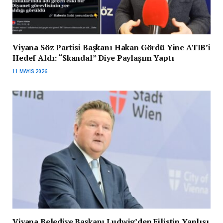
Viyana Söz Partisi Başkanı Hakan Gördü Yine ATIB’i
Hedef Aldı: “Skandal” Diye Paylaşım Yaptı
11 MAYIS 2026
Viyana Belediye Başkanı Ludwig’den Filistin Yanlısı