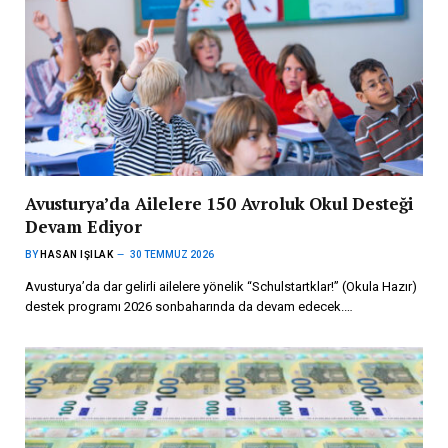
Avusturya’da Ailelere 150 Avroluk Okul Desteği
Devam Ediyor
BY
HASAN IŞILAK
30 TEMMUZ 2026
Avusturya’da dar gelirli ailelere yönelik “Schulstartklar!” (Okula Hazır)
destek programı 2026 sonbaharında da devam edecek.…