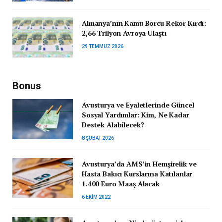
Almanya’nın Kamu Borcu Rekor Kırdı:
2,66 Trilyon Avroya Ulaştı
29 TEMMUZ 2026
Bonus
Avusturya ve Eyaletlerinde Güncel
Sosyal Yardımlar: Kim, Ne Kadar
Destek Alabilecek?
8 ŞUBAT 2026
Avusturya’da AMS’in Hemşirelik ve
Hasta Bakıcı Kurslarına Katılanlar
1.400 Euro Maaş Alacak
6 EKIM 2022