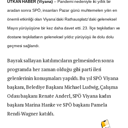
UTKAN HABER (Viyana)
– Pandemi nedeniyle iki yıllık bir
aradan sonra SPÖ, insanları Pazar günü muhtemelen yılın en
önemli etkinliği olan Viyana’daki Rathausplatz’daki geleneksel
Mayıs yürüyüşüne bir kez daha davet etti. 23. İlçe teşkilatları ve
dostane teşkilatların geleneksel yıldız yürüyüşü ile dolu dolu
geçmesi sağlandı.
Bayrak sallayan katılımcıların gelmesinden sonra
programda her zaman olduğu gibi parti ileri
gelenlerinin konuşmaları yapıldı. Bu yıl SPÖ Viyana
başkanı, Belediye Başkanı Michael Ludwig, Çalışma
Odası başkanı Renate Anderl, SPÖ Viyana kadın
başkanı Marina Hanke ve SPÖ başkanı Pamela
Rendi-Wagner katıldı.