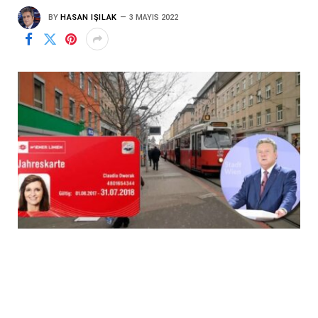
BY
HASAN IŞILAK
3 MAYIS 2022