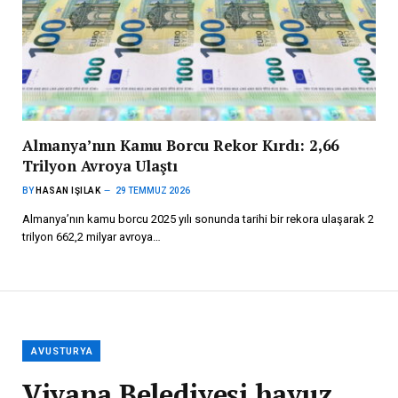
Almanya’nın Kamu Borcu Rekor Kırdı: 2,66
Trilyon Avroya Ulaştı
BY
HASAN IŞILAK
29 TEMMUZ 2026
Almanya’nın kamu borcu 2025 yılı sonunda tarihi bir rekora ulaşarak 2
trilyon 662,2 milyar avroya…
AVUSTURYA
Viyana Belediyesi havuz