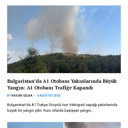
Bulgaristan’da A1 Otobanı Yakınlarında Büyük
Yangın: A1 Otobanı Trafiğe Kapandı
BY
HASAN IŞILAK
6 AĞUSTOS 2026
Bulgaristan’da A1 Trakya Otoyolu’nun Velingrad sapağı yakınlarında
büyük bir yangın çıktı. Kuru otlarda başlayan yangın,…