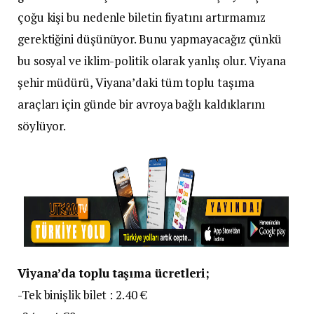
çoğu kişi bu nedenle biletin fiyatını artırmamız
gerektiğini düşünüyor. Bunu yapmayacağız çünkü
bu sosyal ve iklim-politik olarak yanlış olur. Viyana
şehir müdürü, Viyana’daki tüm toplu taşıma
araçları için günde bir avroya bağlı kaldıklarını
söylüyor.
Viyana’da toplu taşıma ücretleri;
-Tek binişlik bilet : 2.40 €