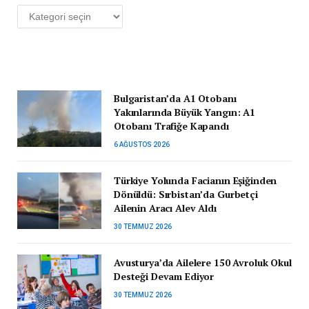
Kategoriler
Bulgaristan’da A1 Otobanı
Yakınlarında Büyük Yangın: A1
Otobanı Trafiğe Kapandı
6 AĞUSTOS 2026
Türkiye Yolunda Facianın Eşiğinden
Dönüldü: Sırbistan’da Gurbetçi
Ailenin Aracı Alev Aldı
30 TEMMUZ 2026
Avusturya’da Ailelere 150 Avroluk Okul
Desteği Devam Ediyor
30 TEMMUZ 2026