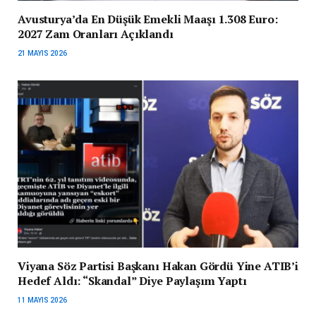
Avusturya’da En Düşük Emekli Maaşı 1.308 Euro:
2027 Zam Oranları Açıklandı
21 MAYIS 2026
Viyana Söz Partisi Başkanı Hakan Gördü Yine ATIB’i
Hedef Aldı: “Skandal” Diye Paylaşım Yaptı
11 MAYIS 2026