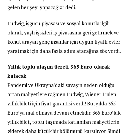
gelen her şeyi yapacağız” dedi.
Ludwig, işgücü piyasası ve sosyal konutla ilgili
olarak, yaşlı işsizleri iş piyasasına geri getirmek ve
konut arayan genç insanlar için uygun fiyatlı evler
yaratmak için daha fazla adım atacağına söz verdi.
Yıllık toplu ulaşım ücreti 365 Euro olarak
kalacak
Pandemi ve Ukrayna’daki savaşın neden olduğu
artan maliyetlere rağmen Ludwig, Wiener Linien
yıllık bileti için fiyat garantisi verdi! Bu, yılda 365
Euro’ya mal olmaya devam etmelidir. 365 Euro’luk
yıllık bilet, toplu taşımada katlanılan maliyetlerin
giderek daha küçük bir bölümünü karşılıyor. Şimdi