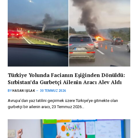
Türkiye Yolunda Facianın Eşiğinden Dönüldü:
Sırbistan’da Gurbetçi Ailenin Aracı Alev Aldı
BY
HASAN IŞILAK
30 TEMMUZ 2026
Avrupa’dan yaz tatilini geçirmek üzere Türkiye’ye gitmekte olan
gurbetçi bir ailenin aracı, 23 Temmuz 2026…