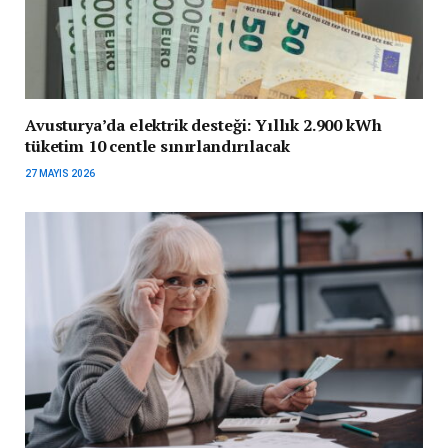
Avusturya’da elektrik desteği: Yıllık 2.900 kWh
tüketim 10 centle sınırlandırılacak
27 MAYIS 2026