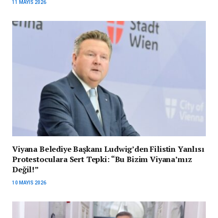
11 MAYIS 2026
Viyana Belediye Başkanı Ludwig’den Filistin Yanlısı
Protestoculara Sert Tepki: “Bu Bizim Viyana’mız
Değil!”
10 MAYIS 2026