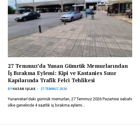
27 Temmuz’da Yunan Gümrük Memurlarından
İş Bırakma Eylemi: Kipi ve Kastanies Sınır
Kapılarında Trafik Felci Tehlikesi
BY
HASAN IŞILAK
27 TEMMUZ 2026
Yunanistan’daki gümrük memurları, 27 Temmuz 2026 Pazartesi sabahı
ülke genelinde 4 saatlik iş bırakma eylemi…