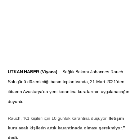
UTKAN HABER (Viyana)
– Sağlık Bakanı Johannes Rauch
Salı günü düzenlediği basın toplantısında, 21 Mart 2021’den
itibaren Avusturya’da yeni karantina kurallarının uygulanacağını
duyurdu.
Rauch, ”K1 kişileri için 10 günlük karantina düşüyor.
İletişim
kurulacak kişilerin artık karantinada olması gerekmiyor.”
dedi.