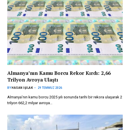
Almanya’nın Kamu Borcu Rekor Kırdı: 2,66
Trilyon Avroya Ulaştı
BY
HASAN IŞILAK
29 TEMMUZ 2026
Almanya’nın kamu borcu 2025 yılı sonunda tarihi bir rekora ulaşarak 2
trilyon 662,2 milyar avroya…