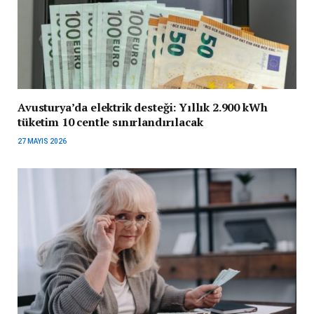
Avusturya’da elektrik desteği: Yıllık 2.900 kWh
tüketim 10 centle sınırlandırılacak
27 MAYIS 2026