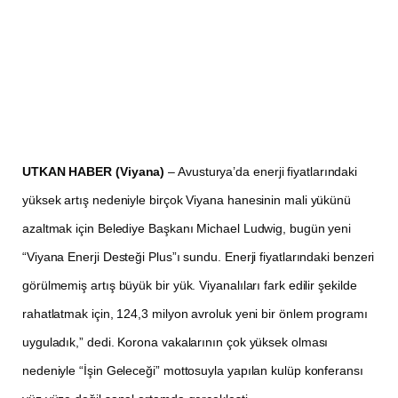
UTKAN HABER (Viyana)
– Avusturya’da enerji fiyatlarındaki
yüksek artış nedeniyle birçok Viyana hanesinin mali yükünü
azaltmak için Belediye Başkanı Michael Ludwig, bugün yeni
“Viyana Enerji Desteği Plus”ı sundu. Enerji fiyatlarındaki benzeri
görülmemiş artış büyük bir yük. Viyanalıları fark edilir şekilde
rahatlatmak için, 124,3 milyon avroluk yeni bir önlem programı
uyguladık,” dedi. Korona vakalarının çok yüksek olması
nedeniyle “İşin Geleceği” mottosuyla yapılan kulüp konferansı