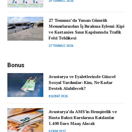
29 TEMMUZ 2026
27 Temmuz’da Yunan Gümrük
Memurlarından İş Bırakma Eylemi: Kipi
ve Kastanies Sınır Kapılarında Trafik
Felci Tehlikesi
27 TEMMUZ 2026
Bonus
Avusturya ve Eyaletlerinde Güncel
Sosyal Yardımlar: Kim, Ne Kadar
Destek Alabilecek?
8 ŞUBAT 2026
Avusturya’da AMS’in Hemşirelik ve
Hasta Bakıcı Kurslarına Katılanlar
1.400 Euro Maaş Alacak
6 EKIM 2022