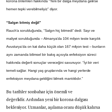
korona önlemleri hakkında “Yeni bir dalga meydana gelirse
hemen tepki verebilmeliyiz” diyor.
“Salgın bitmiş değil”
Rauch’a sorulduğunda, “Salgın hiç bitmedi” dedi. Sayı ve
maliyet sorulduğunda – Almanya’da 104 milyon teste karşılık
Avusturya’da on kat daha küçük olan 167 milyon test – bunların
aynı zamanda bilimsel bir bakış açısıyla enfeksiyon süreci
hakkında değerli sonuçlar vereceğini savunuyor. “İyi bir veri
temeli sağlar. Hangi yaş gruplarında ve hangi yerlerde
enfeksiyon meydana geldiğini bilmek mantıklıdır.”
Bu tarihler sonbahar için önemli ve
değerlidir. Ardından yeni bir korona dalgası
bekleniyor. Uzmanlar, aşılama oranı düşük kalırsa