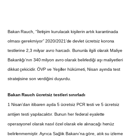
Bakan Rauch, “İletişim kurulacak kişilerin artık karantinada
olması gerekmiyor” 2020/2021’de devlet ücretsiz korona
testlerine 2,3 milyar avro harcadı. Bununla ilgili olarak Maliye
Bakanlığı’nın 340 milyon avro olarak belirlediği aşı maliyetleri
dikkat çekicidir. ÖVP ve Yeşiller hükümeti, Nisan ayında test
stratejisine son verdiğini duyurdu.
Bakan Rauch ücretsiz testleri sınırladı
1 Nisan’dan itibaren ayda 5 ücretsiz PCR testi ve 5 ücretsiz
antijen testi yapılacaktır. Bunun her federal eyalette
operasyonel olarak nasıl özel olarak ele alınacağı henüz
belirlenmemiştir. Ayrıca Sağlık Bakanı’na göre, atık su izleme