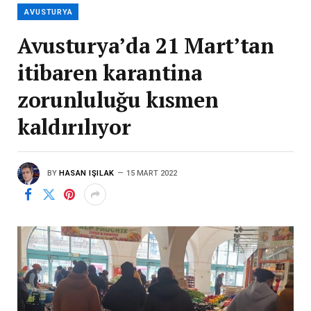
AVUSTURYA
Avusturya’da 21 Mart’tan
itibaren karantina
zorunluluğu kısmen
kaldırılıyor
BY
HASAN IŞILAK
15 MART 2022