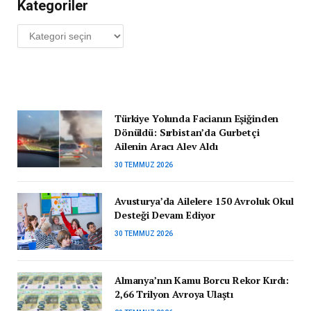
Kategoriler
Kategoriler
Türkiye Yolunda Facianın Eşiğinden
Dönüldü: Sırbistan’da Gurbetçi
Ailenin Aracı Alev Aldı
30 TEMMUZ 2026
Avusturya’da Ailelere 150 Avroluk Okul
Desteği Devam Ediyor
30 TEMMUZ 2026
Almanya’nın Kamu Borcu Rekor Kırdı:
2,66 Trilyon Avroya Ulaştı