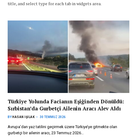
title, and select type for each tab in widgets area.
Türkiye Yolunda Facianın Eşiğinden Dönüldü:
Sırbistan’da Gurbetçi Ailenin Aracı Alev Aldı
BY
HASAN IŞILAK
30 TEMMUZ 2026
Avrupa’dan yaz tatilini geçirmek üzere Türkiye’ye gitmekte olan
gurbetçi bir ailenin aracı, 23 Temmuz 2026…