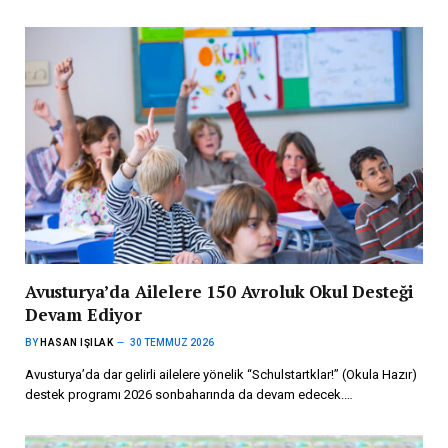
Avusturya’da Ailelere 150 Avroluk Okul Desteği
Devam Ediyor
BY
HASAN IŞILAK
30 TEMMUZ 2026
Avusturya’da dar gelirli ailelere yönelik “Schulstartklar!” (Okula Hazır)
destek programı 2026 sonbaharında da devam edecek.…