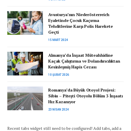
Avusturya’nın Niederösterreich
Eyaletinde Çocuk Kaçırma
Tehditlerine Karşı Polis Harekete
Geçti
15 MART 2024
Almanya’da İnşaat Müteahhidine
Kaçak Çalıştırma ve Dolandırıcılıktan
Kesinleşmiş Hapis Cezası
10 ŞUBAT 2026
Romanya’da Büyük Otoyol Projesi:
Sibiu – Pitești Otoyolu Bölüm 3 İnşaatı
Hız Kazanıyor
23 NISAN 2024
Recent tabs widget still need to be configured! Add tabs, add a