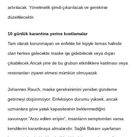
artırılacak. Yönetmelik şimdi çıkarılacak ve gerekirse
düzeltilecektir.
10 günlük karantina yerine kısıtlamalar
Tam olarak korunmayan ve enfekte bir kişiyle temas halinde
olan herkes gelecekte maske işe gidebilecek veya dışarı
çıkabilecek.Ancak yine de bu grubun etkinliklere katılması veya
restoranları ziyaret etmesi mümkün olmuyacak.
Johannes Rauch, maske gereksinimini yeniden gündeme
getirmeyi düşünmüyor. Enfeksiyon durumu yüksek, ancak
uzmanlara göre yatak kapasitesinin beklenmediğini
savunuyor.”Arzu edilen erişim”, insanların semptomları varsa
kendilerini karantinaya almalarıdır. Sağlık Bakanı uyarlanan