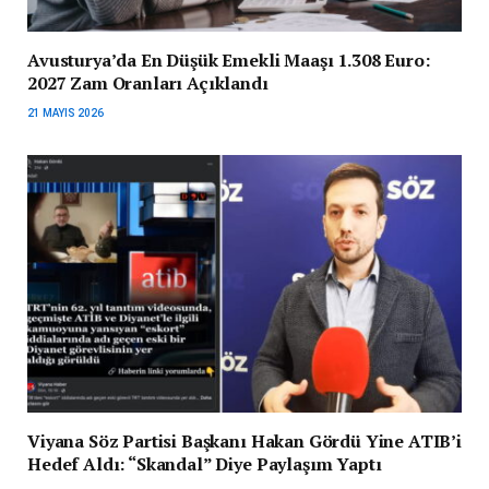
Avusturya’da En Düşük Emekli Maaşı 1.308 Euro:
2027 Zam Oranları Açıklandı
21 MAYIS 2026
Viyana Söz Partisi Başkanı Hakan Gördü Yine ATIB’i
Hedef Aldı: “Skandal” Diye Paylaşım Yaptı