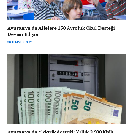
Avusturya’da Ailelere 150 Avroluk Okul Desteği
Devam Ediyor
30 TEMMUZ 2026
Avusturya’da elektrik desteği: Yıllık 2.900 kWh