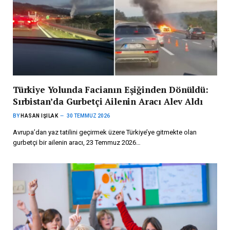
Türkiye Yolunda Facianın Eşiğinden Dönüldü:
Sırbistan’da Gurbetçi Ailenin Aracı Alev Aldı
BY
HASAN IŞILAK
30 TEMMUZ 2026
Avrupa’dan yaz tatilini geçirmek üzere Türkiye’ye gitmekte olan
gurbetçi bir ailenin aracı, 23 Temmuz 2026…