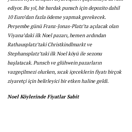
ediyor. Bu yıl, bir bardak punsch için depozito dahil
10 Euro’dan fazla ödeme yapmak gerekecek.
Perşembe günü Franz-Jonas-Platz’ta açılacak olan
Viyana’daki ilk Noel pazarı, hemen ardından
Rathausplatz’taki Christkindlmarkt ve
Stephansplatz’taki ilk Noel köyü ile sezonu
başlatacak. Punsch ve glühwein pazarların
vazgeçilmezi olurken, sıcak içeceklerin fiyatı birçok
ziyaretçi için belirleyici bir etken haline geldi.
Noel Köylerinde Fiyatlar Sabit