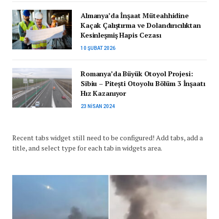
Almanya’da İnşaat Müteahhidine
Kaçak Çalıştırma ve Dolandırıcılıktan
Kesinleşmiş Hapis Cezası
10 ŞUBAT 2026
Romanya’da Büyük Otoyol Projesi:
Sibiu – Pitești Otoyolu Bölüm 3 İnşaatı
Hız Kazanıyor
23 NISAN 2024
Recent tabs widget still need to be configured! Add tabs, add a
title, and select type for each tab in widgets area.