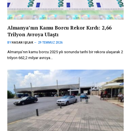
Almanya’nın Kamu Borcu Rekor Kırdı: 2,66
Trilyon Avroya Ulaştı
BY
HASAN IŞILAK
29 TEMMUZ 2026
Almanya’nın kamu borcu 2025 yılı sonunda tarihi bir rekora ulaşarak 2
trilyon 662,2 milyar avroya…