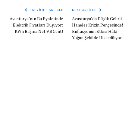
PREVIOUS ARTICLE
NEXT ARTICLE
Avusturya’nın Bu Eyaletinde
Avusturya’da Düşük Gelirli
Elektrik Fiyatları Düşüyor:
Haneler Krizin Pençesinde!
KWh Başına Net 9,8 Cent!
Enflasyonun Etkisi Hâlâ
Yoğun Şekilde Hissediliyor