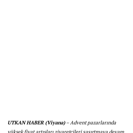
UTKAN HABER (Viyana)
– Advent pazarlarında
yüksek fiyat artışları ziyaretçileri şaşırtmaya devam