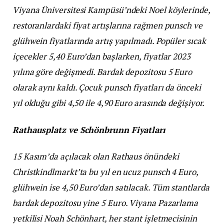
Viyana Üniversitesi Kampüsü’ndeki Noel köylerinde,
restoranlardaki fiyat artışlarına rağmen punsch ve
glühwein fiyatlarında artış yapılmadı. Popüler sıcak
içecekler 5,40 Euro’dan başlarken, fiyatlar 2023
yılına göre değişmedi. Bardak depozitosu 5 Euro
olarak aynı kaldı. Çocuk punsch fiyatları da önceki
yıl olduğu gibi 4,50 ile 4,90 Euro arasında değişiyor.
Rathausplatz ve Schönbrunn Fiyatları
15 Kasım’da açılacak olan Rathaus önündeki
Christkindlmarkt’ta bu yıl en ucuz punsch 4 Euro,
glühwein ise 4,50 Euro’dan satılacak. Tüm stantlarda
bardak depozitosu yine 5 Euro. Viyana Pazarlama
yetkilisi Noah Schönhart, her stant işletmecisinin