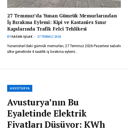
27 Temmuz’da Yunan Gümrük Memurlarından
İş Bırakma Eylemi: Kipi ve Kastanies Sınır
Kapılarında Trafik Felci Tehlikesi
BY
HASAN IŞILAK
27 TEMMUZ 2026
Yunanistan’daki gümrük memurları, 27 Temmuz 2026 Pazartesi sabahı
ülke genelinde 4 saatlik iş bırakma eylemi…
AVUSTURYA
Avusturya’nın Bu
Eyaletinde Elektrik
Fiyatları Düşüyor: KWh