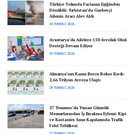
Türkiye Yolunda Facianın Eşiğinden
Dönüldü: Sırbistan’da Gurbetçi
Ailenin Aracı Alev Aldı
30 TEMMUZ 2026
Avusturya’da Ailelere 150 Avroluk Okul
Desteği Devam Ediyor
30 TEMMUZ 2026
Almanya’nın Kamu Borcu Rekor Kırdı:
2,66 Trilyon Avroya Ulaştı
29 TEMMUZ 2026
27 Temmuz’da Yunan Gümrük
Memurlarından İş Bırakma Eylemi: Kipi
ve Kastanies Sınır Kapılarında Trafik
Felci Tehlikesi
27 TEMMUZ 2026