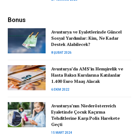
Bonus
Avusturya ve Eyaletlerinde Güncel
Sosyal Yardımlar: Kim, Ne Kadar
Destek Alabilecek?
8 ŞUBAT 2026
Avusturya’da AMS’in Hemşirelik ve
Hasta Bakıcı Kurslarına Katılanlar
1.400 Euro Maaş Alacak
6 EKIM 2022
Avusturya’nın Niederösterreich
Eyaletinde Çocuk Kaçırma
Tehditlerine Karşı Polis Harekete
Geçti
15 MART 2024