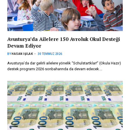
Avusturya’da Ailelere 150 Avroluk Okul Desteği
Devam Ediyor
BY
HASAN IŞILAK
30 TEMMUZ 2026
Avusturya’da dar gelirli ailelere yönelik “Schulstartklar!” (Okula Hazır)
destek programı 2026 sonbaharında da devam edecek.…