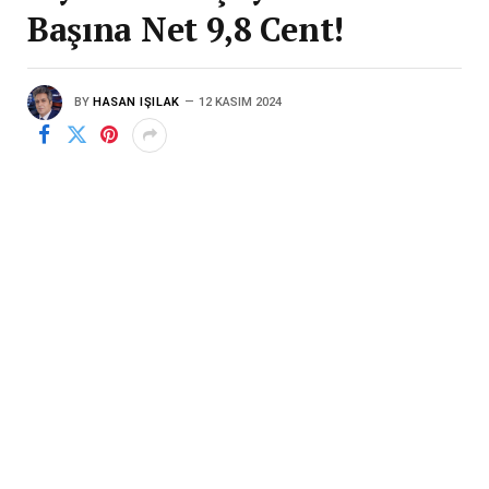
Başına Net 9,8 Cent!
BY
HASAN IŞILAK
12 KASIM 2024