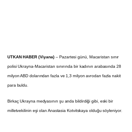
UTKAN HABER (Viyana)
– Pazartesi günü, Macaristan sınır
polisi Ukrayna-Macaristan sınırında bir kadının arabasında 28
milyon ABD dolarından fazla ve 1,3 milyon avrodan fazla nakit
para buldu.
Birkaç Ukrayna medyasının şu anda bildirdiği gibi, eski bir
milletvekilinin eşi olan Anastasia Kotvitskaya olduğu söyleniyor.