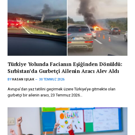
Türkiye Yolunda Facianın Eşiğinden Dönüldü:
Sırbistan’da Gurbetçi Ailenin Aracı Alev Aldı
BY
HASAN IŞILAK
30 TEMMUZ 2026
Avrupa’dan yaz tatilini geçirmek üzere Türkiye’ye gitmekte olan
gurbetçi bir ailenin aracı, 23 Temmuz 2026…