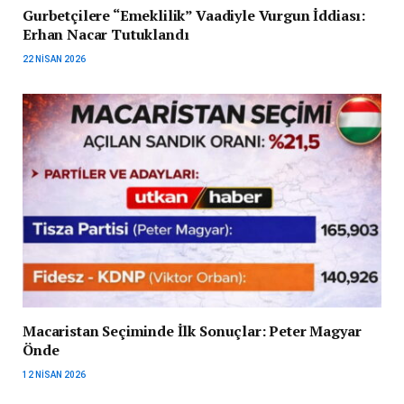
Gurbetçilere “Emeklilik” Vaadiyle Vurgun İddiası:
Erhan Nacar Tutuklandı
22 NISAN 2026
Macaristan Seçiminde İlk Sonuçlar: Peter Magyar
Önde
12 NISAN 2026