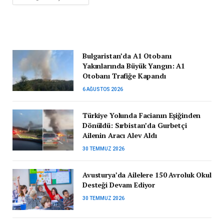
Bulgaristan’da A1 Otobanı
Yakınlarında Büyük Yangın: A1
Otobanı Trafiğe Kapandı
6 AĞUSTOS 2026
Türkiye Yolunda Facianın Eşiğinden
Dönüldü: Sırbistan’da Gurbetçi
Ailenin Aracı Alev Aldı
30 TEMMUZ 2026
Avusturya’da Ailelere 150 Avroluk Okul
Desteği Devam Ediyor
30 TEMMUZ 2026