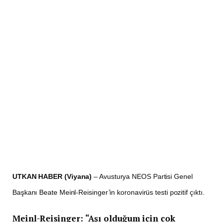
UTKAN HABER (Viyana)
– Avusturya NEOS Partisi Genel
Başkanı Beate Meinl-Reisinger’in koronavirüs testi pozitif çıktı.
Meinl-Reisinger: “Aşı olduğum için çok