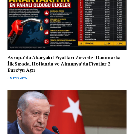
Avrupa’da Akaryakıt Fiyatları Zirvede: Danimarka
İlk Sırada, Hollanda ve Almanya’da Fiyatlar 2
Euro’yu Aştı
8 MAYIS 2026