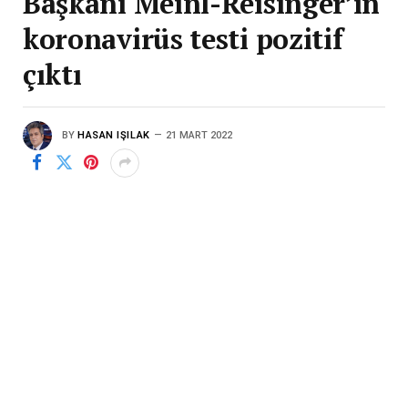
Başkanı Meinl-Reisinger’in
koronavirüs testi pozitif
çıktı
BY
HASAN IŞILAK
21 MART 2022