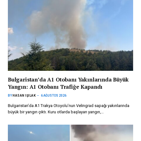
Bulgaristan’da A1 Otobanı Yakınlarında Büyük
Yangın: A1 Otobanı Trafiğe Kapandı
BY
HASAN IŞILAK
6 AĞUSTOS 2026
Bulgaristan’da A1 Trakya Otoyolu’nun Velingrad sapağı yakınlarında
büyük bir yangın çıktı. Kuru otlarda başlayan yangın,…