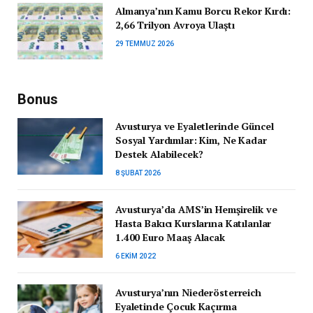
Almanya’nın Kamu Borcu Rekor Kırdı:
2,66 Trilyon Avroya Ulaştı
29 TEMMUZ 2026
Bonus
Avusturya ve Eyaletlerinde Güncel
Sosyal Yardımlar: Kim, Ne Kadar
Destek Alabilecek?
8 ŞUBAT 2026
Avusturya’da AMS’in Hemşirelik ve
Hasta Bakıcı Kurslarına Katılanlar
1.400 Euro Maaş Alacak
6 EKIM 2022
Avusturya’nın Niederösterreich
Eyaletinde Çocuk Kaçırma