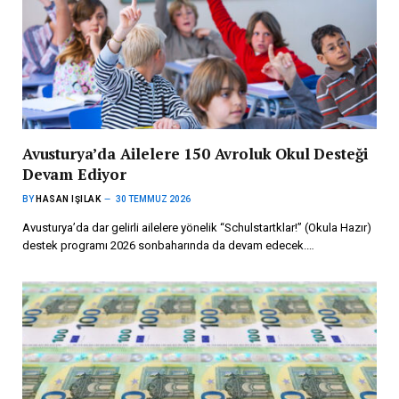
Avusturya’da Ailelere 150 Avroluk Okul Desteği
Devam Ediyor
BY
HASAN IŞILAK
30 TEMMUZ 2026
Avusturya’da dar gelirli ailelere yönelik “Schulstartklar!” (Okula Hazır)
destek programı 2026 sonbaharında da devam edecek.…