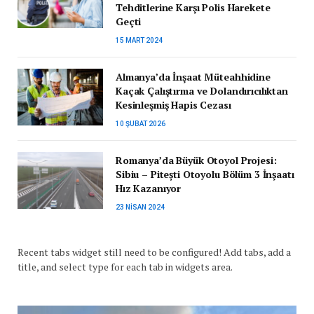
Tehditlerine Karşı Polis Harekete
Geçti
15 MART 2024
Almanya’da İnşaat Müteahhidine
Kaçak Çalıştırma ve Dolandırıcılıktan
Kesinleşmiş Hapis Cezası
10 ŞUBAT 2026
Romanya’da Büyük Otoyol Projesi:
Sibiu – Pitești Otoyolu Bölüm 3 İnşaatı
Hız Kazanıyor
23 NISAN 2024
Recent tabs widget still need to be configured! Add tabs, add a
title, and select type for each tab in widgets area.