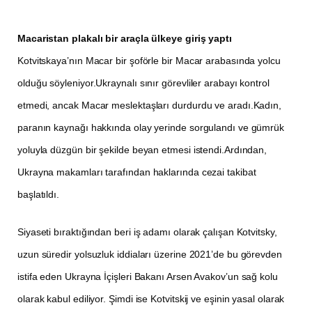
Macaristan plakalı bir araçla ülkeye giriş yaptı
Kotvitskaya’nın Macar bir şoförle bir Macar arabasında yolcu
olduğu söyleniyor.Ukraynalı sınır görevliler arabayı kontrol
etmedi, ancak Macar meslektaşları durdurdu ve aradı.Kadın,
paranın kaynağı hakkında olay yerinde sorgulandı ve gümrük
yoluyla düzgün bir şekilde beyan etmesi istendi.Ardından,
Ukrayna makamları tarafından haklarında cezai takibat
başlatıldı.
Siyaseti bıraktığından beri iş adamı olarak çalışan Kotvitsky,
uzun süredir yolsuzluk iddiaları üzerine 2021’de bu görevden
istifa eden Ukrayna İçişleri Bakanı Arsen Avakov’un sağ kolu
olarak kabul ediliyor. Şimdi ise Kotvitskij ve eşinin yasal olarak