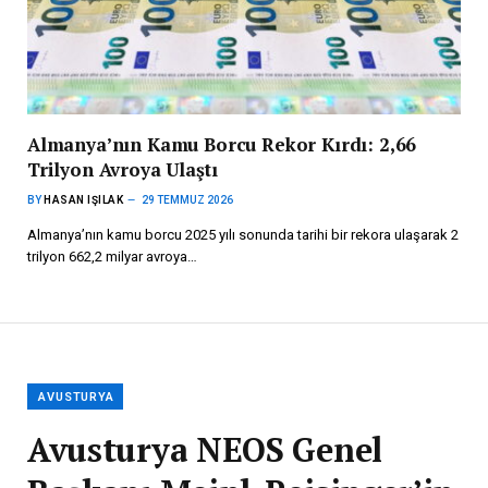
Almanya’nın Kamu Borcu Rekor Kırdı: 2,66
Trilyon Avroya Ulaştı
BY
HASAN IŞILAK
29 TEMMUZ 2026
Almanya’nın kamu borcu 2025 yılı sonunda tarihi bir rekora ulaşarak 2
trilyon 662,2 milyar avroya…
AVUSTURYA
Avusturya NEOS Genel