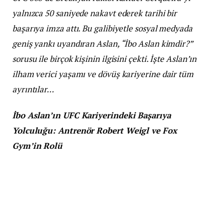
yalnızca 50 saniyede nakavt ederek tarihi bir
başarıya imza attı. Bu galibiyetle sosyal medyada
geniş yankı uyandıran Aslan, “İbo Aslan kimdir?”
sorusu ile birçok kişinin ilgisini çekti. İşte Aslan’ın
ilham verici yaşamı ve dövüş kariyerine dair tüm
ayrıntılar…
İbo Aslan’ın UFC Kariyerindeki Başarıya
Yolculuğu: Antrenör Robert Weigl ve Fox
Gym’in Rolü