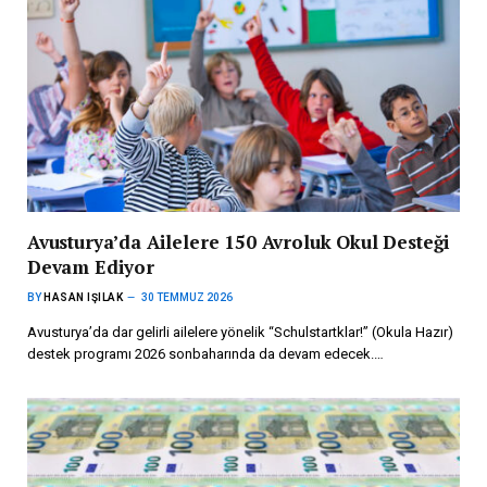
Avusturya’da Ailelere 150 Avroluk Okul Desteği
Devam Ediyor
BY
HASAN IŞILAK
30 TEMMUZ 2026
Avusturya’da dar gelirli ailelere yönelik “Schulstartklar!” (Okula Hazır)
destek programı 2026 sonbaharında da devam edecek.…