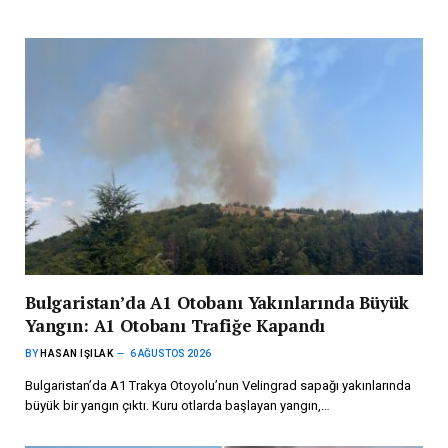
Bulgaristan’da A1 Otobanı Yakınlarında Büyük
Yangın: A1 Otobanı Trafiğe Kapandı
BY
HASAN IŞILAK
6 AĞUSTOS 2026
Bulgaristan’da A1 Trakya Otoyolu’nun Velingrad sapağı yakınlarında
büyük bir yangın çıktı. Kuru otlarda başlayan yangın,…