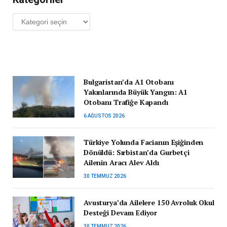
Kategoriler
Bulgaristan’da A1 Otobanı
Yakınlarında Büyük Yangın: A1
Otobanı Trafiğe Kapandı
6 AĞUSTOS 2026
Türkiye Yolunda Facianın Eşiğinden
Dönüldü: Sırbistan’da Gurbetçi
Ailenin Aracı Alev Aldı
30 TEMMUZ 2026
Avusturya’da Ailelere 150 Avroluk Okul
Desteği Devam Ediyor
30 TEMMUZ 2026