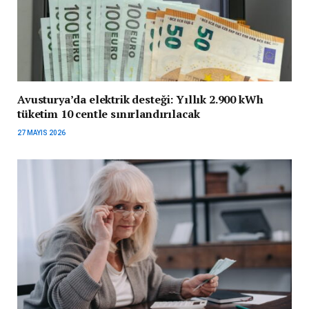
Avusturya’da elektrik desteği: Yıllık 2.900 kWh
tüketim 10 centle sınırlandırılacak
27 MAYIS 2026