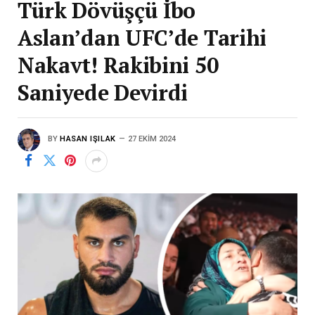
Türk Dövüşçü İbo
Aslan’dan UFC’de Tarihi
Nakavt! Rakibini 50
Saniyede Devirdi
BY
HASAN IŞILAK
27 EKIM 2024