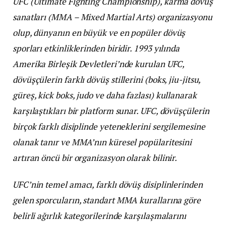
UFC (Ultimate Fighting Championship), karma dövüş
sanatları (MMA – Mixed Martial Arts) organizasyonu
olup, dünyanın en büyük ve en popüler dövüş
sporları etkinliklerinden biridir. 1993 yılında
Amerika Birleşik Devletleri’nde kurulan UFC,
dövüşçülerin farklı dövüş stillerini (boks, jiu-jitsu,
güreş, kick boks, judo ve daha fazlası) kullanarak
karşılaştıkları bir platform sunar. UFC, dövüşçülerin
birçok farklı disiplinde yeteneklerini sergilemesine
olanak tanır ve MMA’nın küresel popülaritesini
artıran öncü bir organizasyon olarak bilinir.
UFC’nin temel amacı, farklı dövüş disiplinlerinden
gelen sporcuların, standart MMA kurallarına göre
belirli ağırlık kategorilerinde karşılaşmalarını