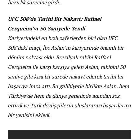
hazırlık sürecine girdi.
UFC 308’de Tarihi Bir Nakavt: Raffael
Cerqueira’yı 50 Saniyede Yendi
Kariyerindeki en hızlı zaferlerden biri olan UFC
308’deki maçı, İbo Aslan’ın kariyerinde önemli bir
dönüm noktası oldu. Brezilyalı rakibi Raffael
Cerqueira ile karşı karşıya gelen Aslan, rakibini 50
saniye gibi kısa bir sürede nakavt ederek tarihi bir
başarıya imza attı. Bu galibiyetle birlikte Aslan, hem
Türkiye’de hem de dünya genelinde adından söz
ettirdi ve Türk dövüşçülerin uluslararası başarılarına
bir yenisini ekledi.