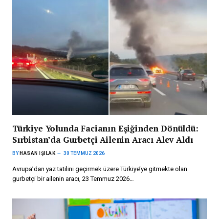
Türkiye Yolunda Facianın Eşiğinden Dönüldü:
Sırbistan’da Gurbetçi Ailenin Aracı Alev Aldı
BY
HASAN IŞILAK
30 TEMMUZ 2026
Avrupa’dan yaz tatilini geçirmek üzere Türkiye’ye gitmekte olan
gurbetçi bir ailenin aracı, 23 Temmuz 2026…