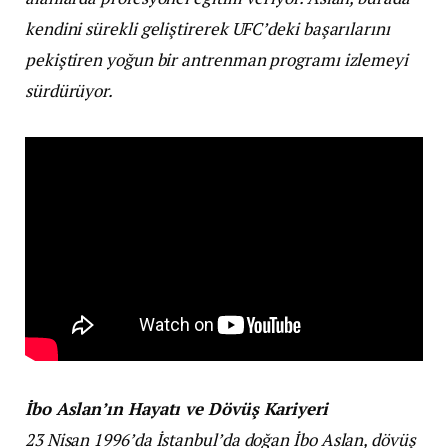
kendini sürekli geliştirerek UFC’deki başarılarını
pekiştiren yoğun bir antrenman programı izlemeyi
sürdürüyor.
İbo Aslan’ın Hayatı ve Dövüş Kariyeri
23 Nisan 1996’da İstanbul’da doğan İbo Aslan, dövüş