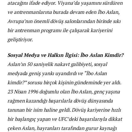
atacağını ifade ediyor. Viyana’da yaşamını sürdüren
ve antrenmanlarına burada devam eden İbo Aslan,
Avrupa’nın önemli dövüş salonlarından birinde sıkı
bir antrenman programı ile çalışarak kariyerini
geliştiriyor.
Sosyal Medya ve Halkın İlgisi: İbo Aslan Kimdir?
Aslan’ın 50 saniyelik nakavt galibiyeti, sosyal
medyada geniş yankı uyandırdı ve “İbo Aslan
kimdir?” sorusu birçok kişinin gündeminde yer aldı.
23 Nisan 1996 doğumlu olan İbo Aslan, genç yaşına
rağmen kazandığı başarılarla dövüş dünyasında
tanınan bir isim haline geldi. Dövüş kariyerine hızlı
bir başlangıç yapan ve UFC’deki başarılarıyla dikkat
çeken Aslan, hayranları tarafından gurur kaynağı