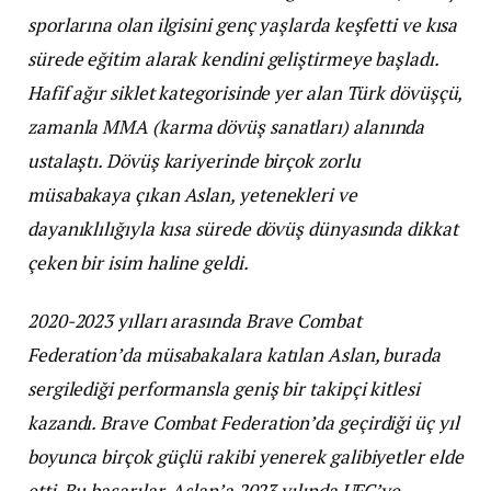
sporlarına olan ilgisini genç yaşlarda keşfetti ve kısa
sürede eğitim alarak kendini geliştirmeye başladı.
Hafif ağır siklet kategorisinde yer alan Türk dövüşçü,
zamanla MMA (karma dövüş sanatları) alanında
ustalaştı. Dövüş kariyerinde birçok zorlu
müsabakaya çıkan Aslan, yetenekleri ve
dayanıklılığıyla kısa sürede dövüş dünyasında dikkat
çeken bir isim haline geldi.
2020-2023 yılları arasında Brave Combat
Federation’da müsabakalara katılan Aslan, burada
sergilediği performansla geniş bir takipçi kitlesi
kazandı. Brave Combat Federation’da geçirdiği üç yıl
boyunca birçok güçlü rakibi yenerek galibiyetler elde
etti. Bu başarılar, Aslan’a 2023 yılında UFC’ye