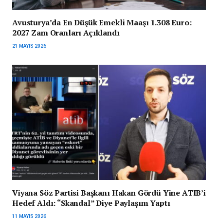
Avusturya’da En Düşük Emekli Maaşı 1.308 Euro:
2027 Zam Oranları Açıklandı
21 MAYIS 2026
Viyana Söz Partisi Başkanı Hakan Gördü Yine ATIB’i
Hedef Aldı: “Skandal” Diye Paylaşım Yaptı
11 MAYIS 2026