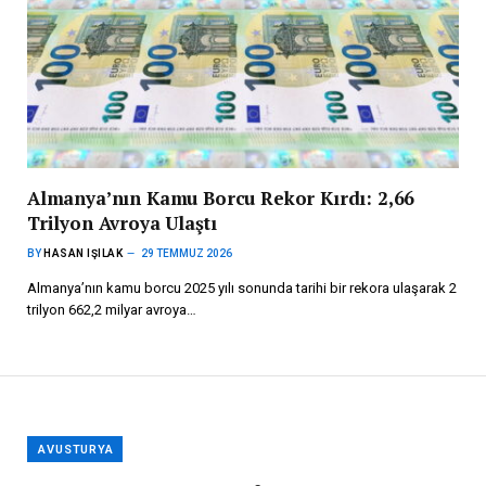
Almanya’nın Kamu Borcu Rekor Kırdı: 2,66
Trilyon Avroya Ulaştı
BY
HASAN IŞILAK
29 TEMMUZ 2026
Almanya’nın kamu borcu 2025 yılı sonunda tarihi bir rekora ulaşarak 2
trilyon 662,2 milyar avroya…
AVUSTURYA