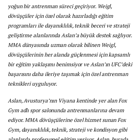
yoğun bir antrenman süreci geçiriyor. Weigl,
dövüşçüler için özel olarak hazırladığı eğitim
programları ile dayanıklılık, teknik beceri ve strateji
geliştirme alanlarında Aslan’a büyük destek sağlıyor.
MMA dünyasında uzman olarak bilinen Weigl,
dövüşçülerinin her alanda güçlenmesi için kapsamlı
bir eğitim yaklaşımı benimsiyor ve Aslan’ın UFC’deki
başarısını daha ileriye taşımak için özel antrenman
teknikleri uyguluyor.
Aslan, Avusturya’nın Viyana kentinde yer alan Fox
Gym adlı spor salonunda antrenmanlarına devam
ediyor. MMA dövüşçülerine özel hizmet sunan Fox
Gym, dayanıklılık, teknik, strateji ve kondisyon gibi
alanlarda profesyonel eğitim veriyor. Aslan, burada