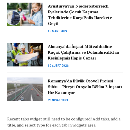
Avusturya’nın Niederösterreich
Eyaletinde Çocuk Kaçırma
Tehditlerine Karşı Polis Harekete
Geçti
15 MART 2024
Almanya’da İnşaat Müteahhidine
Kaçak Çalıştırma ve Dolandırıcılıktan
Kesinleşmiş Hapis Cezası
10 ŞUBAT 2026
Romanya’da Büyük Otoyol Projesi:
Sibiu – Pitești Otoyolu Bölüm 3 İnşaatı
Hız Kazanıyor
23 NISAN 2024
Recent tabs widget still need to be configured! Add tabs, add a
title, and select type for each tab in widgets area.