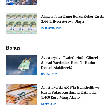
Almanya’nın Kamu Borcu Rekor Kırdı:
2,66 Trilyon Avroya Ulaştı
29 TEMMUZ 2026
Bonus
Avusturya ve Eyaletlerinde Güncel
Sosyal Yardımlar: Kim, Ne Kadar
Destek Alabilecek?
8 ŞUBAT 2026
Avusturya’da AMS’in Hemşirelik ve
Hasta Bakıcı Kurslarına Katılanlar
1.400 Euro Maaş Alacak
6 EKIM 2022