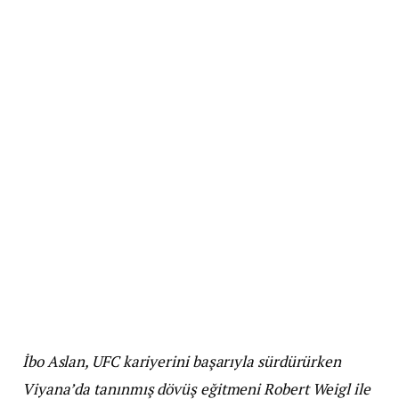
İbo Aslan, UFC kariyerini başarıyla sürdürürken
Viyana’da tanınmış dövüş eğitmeni Robert Weigl ile