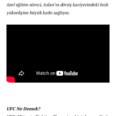
özel eğitim süreci, Aslan’ın dövüş kariyerindeki hızlı
yükselişine büyük katkı sağlıyor.
UFC Ne Demek?