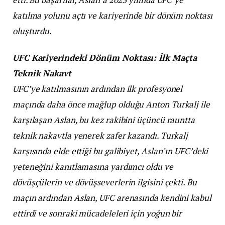
katılma yolunu açtı ve kariyerinde bir dönüm noktası
oluşturdu.
UFC Kariyerindeki Dönüm Noktası: İlk Maçta
Teknik Nakavt
UFC’ye katılmasının ardından ilk profesyonel
maçında daha önce mağlup olduğu Anton Turkalj ile
karşılaşan Aslan, bu kez rakibini üçüncü rauntta
teknik nakavtla yenerek zafer kazandı. Turkalj
karşısında elde ettiği bu galibiyet, Aslan’ın UFC’deki
yeteneğini kanıtlamasına yardımcı oldu ve
dövüşçülerin ve dövüşseverlerin ilgisini çekti. Bu
maçın ardından Aslan, UFC arenasında kendini kabul
ettirdi ve sonraki mücadeleleri için yoğun bir