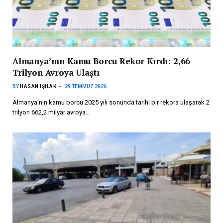
Almanya’nın Kamu Borcu Rekor Kırdı: 2,66
Trilyon Avroya Ulaştı
BY
HASAN IŞILAK
29 TEMMUZ 2026
Almanya’nın kamu borcu 2025 yılı sonunda tarihi bir rekora ulaşarak 2
trilyon 662,2 milyar avroya…