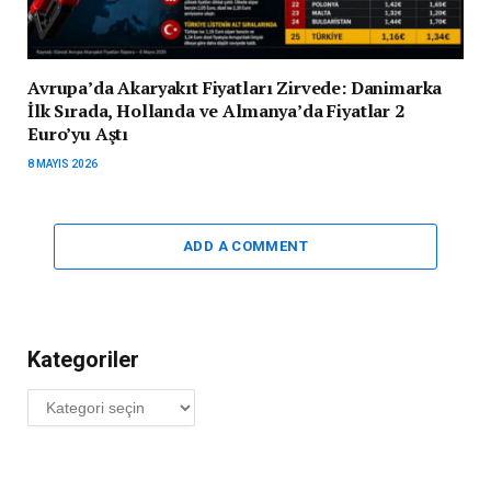
Avrupa’da Akaryakıt Fiyatları Zirvede: Danimarka
İlk Sırada, Hollanda ve Almanya’da Fiyatlar 2
Euro’yu Aştı
8 MAYIS 2026
ADD A COMMENT
Kategoriler
Kategoriler