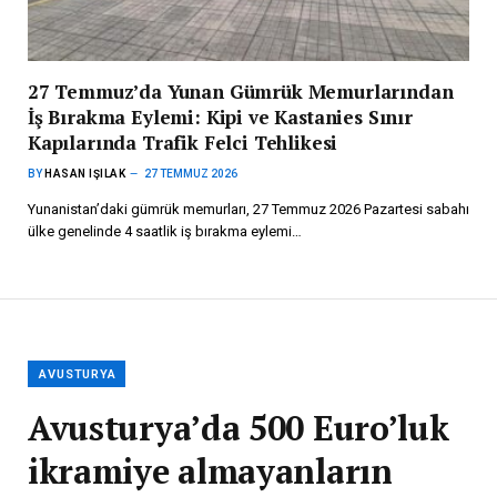
27 Temmuz’da Yunan Gümrük Memurlarından
İş Bırakma Eylemi: Kipi ve Kastanies Sınır
Kapılarında Trafik Felci Tehlikesi
BY
HASAN IŞILAK
27 TEMMUZ 2026
Yunanistan’daki gümrük memurları, 27 Temmuz 2026 Pazartesi sabahı
ülke genelinde 4 saatlik iş bırakma eylemi…
AVUSTURYA
Avusturya’da 500 Euro’luk
ikramiye almayanların