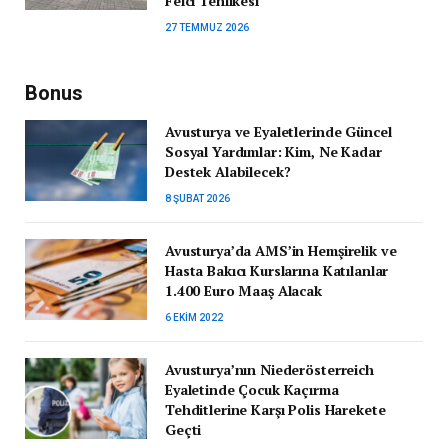
Felci Tehlikesi
27 TEMMUZ 2026
Bonus
Avusturya ve Eyaletlerinde Güncel
Sosyal Yardımlar: Kim, Ne Kadar
Destek Alabilecek?
8 ŞUBAT 2026
Avusturya’da AMS’in Hemşirelik ve
Hasta Bakıcı Kurslarına Katılanlar
1.400 Euro Maaş Alacak
6 EKIM 2022
Avusturya’nın Niederösterreich
Eyaletinde Çocuk Kaçırma
Tehditlerine Karşı Polis Harekete
Geçti