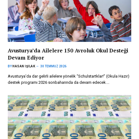
Avusturya’da Ailelere 150 Avroluk Okul Desteği
Devam Ediyor
BY
HASAN IŞILAK
30 TEMMUZ 2026
Avusturya’da dar gelirli ailelere yönelik “Schulstartklar!” (Okula Hazır)
destek programı 2026 sonbaharında da devam edecek.…