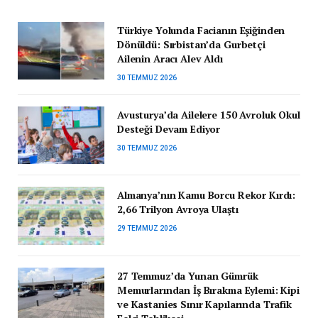
Türkiye Yolunda Facianın Eşiğinden
Dönüldü: Sırbistan’da Gurbetçi
Ailenin Aracı Alev Aldı
30 TEMMUZ 2026
Avusturya’da Ailelere 150 Avroluk Okul
Desteği Devam Ediyor
30 TEMMUZ 2026
Almanya’nın Kamu Borcu Rekor Kırdı:
2,66 Trilyon Avroya Ulaştı
29 TEMMUZ 2026
27 Temmuz’da Yunan Gümrük
Memurlarından İş Bırakma Eylemi: Kipi
ve Kastanies Sınır Kapılarında Trafik