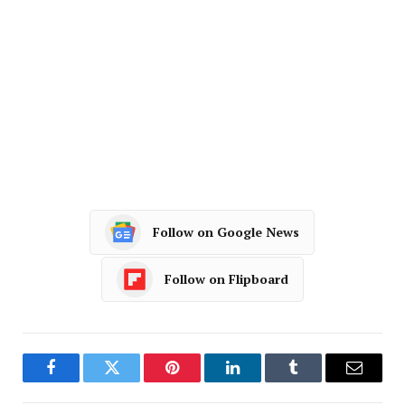
Follow on Google News
Follow on Flipboard
Facebook
Twitter
Pinterest
LinkedIn
Tumblr
Email