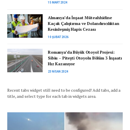
15 MART 2024
Almanya’da İnşaat Müteahhidine
Kaçak Çalıştırma ve Dolandırıcılıktan
Kesinleşmiş Hapis Cezası
10 ŞUBAT 2026
Romanya’da Büyük Otoyol Projesi:
Sibiu – Pitești Otoyolu Bölüm 3 İnşaatı
Hız Kazanıyor
23 NISAN 2024
Recent tabs widget still need to be configured! Add tabs, add a
title, and select type for each tab in widgets area.