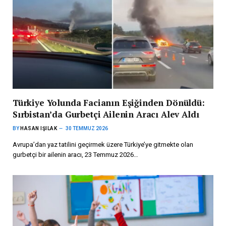
Türkiye Yolunda Facianın Eşiğinden Dönüldü:
Sırbistan’da Gurbetçi Ailenin Aracı Alev Aldı
BY
HASAN IŞILAK
30 TEMMUZ 2026
Avrupa’dan yaz tatilini geçirmek üzere Türkiye’ye gitmekte olan
gurbetçi bir ailenin aracı, 23 Temmuz 2026…