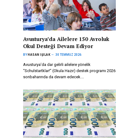
Avusturya’da Ailelere 150 Avroluk
Okul Desteği Devam Ediyor
BY
HASAN IŞILAK
30 TEMMUZ 2026
Avusturya’da dar gelirli ailelere yönelik
“Schulstartklar!” (Okula Hazır) destek programı 2026
sonbaharında da devam edecek.…