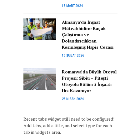
15 MART 2024
Almanya’da İnşaat
Müteahhidine Kaçak
Çalıştırma ve
Dolandırıcılıktan
Kesinleşmiş Hapis Cezası
10 ŞUBAT 2026
Romanya’da Büyük Otoyol
Projesi: Sibiu – Pitești
Otoyolu Bölüm 3 İnşaatı
Hız Kazanıyor
23 NISAN 2024
Recent tabs widget still need to be configured!
Add tabs, add a title, and select type for each
tab in widgets area.