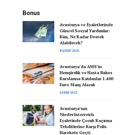
Bonus
Avusturya ve Eyaletlerinde
Güncel Sosyal Yardımlar:
Kim, Ne Kadar Destek
Alabilecek?
8 ŞUBAT 2026
Avusturya’da AMS’in
Hemşirelik ve Hasta Bakıcı
Kurslarına Katılanlar 1.400
Euro Maaş Alacak
6 EKIM 2022
Avusturya’nın
Niederösterreich
Eyaletinde Çocuk Kaçırma
Tehditlerine Karşı Polis
Harekete Geçti