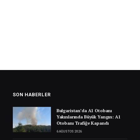
SON HABERLER
Bulgaristan’da A1 Otobanı
Yakınlarında Büyük Yangın: A1
Otobanı Trafiğe Kapandı
6 AĞUSTOS 2026