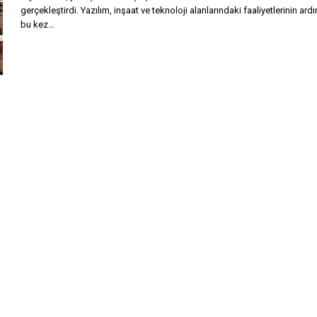
gerçekleştirdi. Yazılım, inşaat ve teknoloji alanlarındaki faaliyetlerinin ard
bu kez…