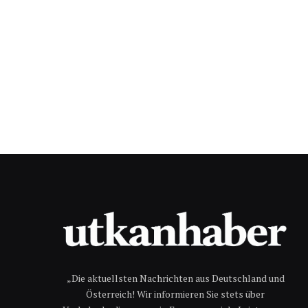
„Die aktuellsten Nachrichten aus Deutschland und
Österreich! Wir informieren Sie stets über