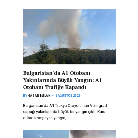
Bulgaristan’da A1 Otobanı
Yakınlarında Büyük Yangın: A1
Otobanı Trafiğe Kapandı
BY
HASAN IŞILAK
6 AĞUSTOS 2026
Bulgaristan’da A1 Trakya Otoyolu’nun Velingrad
sapağı yakınlarında büyük bir yangın çıktı. Kuru
otlarda başlayan yangın,…