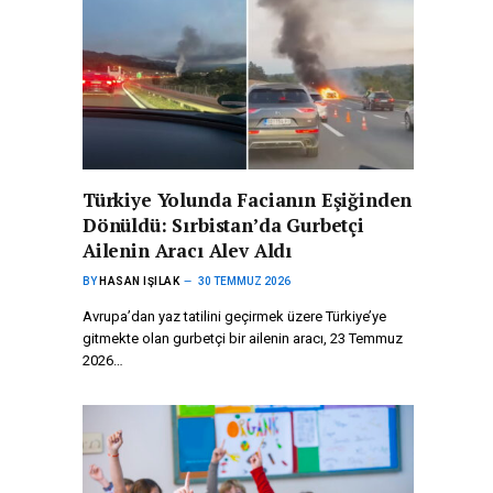
Türkiye Yolunda Facianın Eşiğinden
Dönüldü: Sırbistan’da Gurbetçi
Ailenin Aracı Alev Aldı
BY
HASAN IŞILAK
30 TEMMUZ 2026
Avrupa’dan yaz tatilini geçirmek üzere Türkiye’ye
gitmekte olan gurbetçi bir ailenin aracı, 23 Temmuz
2026…