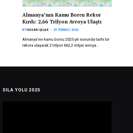
Almanya’nın Kamu Borcu Rekor
Kırdı: 2,66 Trilyon Avroya Ulaştı
BY
HASAN IŞILAK
29 TEMMUZ 2026
Almanya’nın kamu borcu 2025 yılı sonunda tarihi bir
rekora ulaşarak 2 trilyon 662,2 milyar avroya…
SILA YOLU 2025
Video
oynatıcı