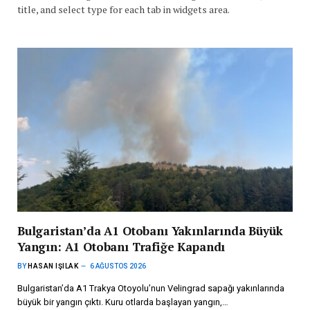
title, and select type for each tab in widgets area.
Bulgaristan’da A1 Otobanı Yakınlarında Büyük
Yangın: A1 Otobanı Trafiğe Kapandı
BY
HASAN IŞILAK
6 AĞUSTOS 2026
Bulgaristan’da A1 Trakya Otoyolu’nun Velingrad sapağı yakınlarında
büyük bir yangın çıktı. Kuru otlarda başlayan yangın,…