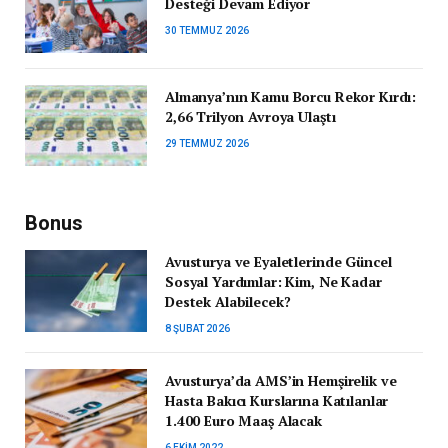
Desteği Devam Ediyor
30 TEMMUZ 2026
Almanya’nın Kamu Borcu Rekor Kırdı:
2,66 Trilyon Avroya Ulaştı
29 TEMMUZ 2026
Bonus
Avusturya ve Eyaletlerinde Güncel
Sosyal Yardımlar: Kim, Ne Kadar
Destek Alabilecek?
8 ŞUBAT 2026
Avusturya’da AMS’in Hemşirelik ve
Hasta Bakıcı Kurslarına Katılanlar
1.400 Euro Maaş Alacak
6 EKIM 2022