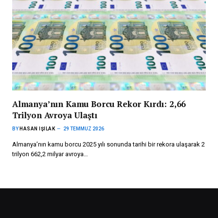
Almanya’nın Kamu Borcu Rekor Kırdı: 2,66
Trilyon Avroya Ulaştı
BY
HASAN IŞILAK
29 TEMMUZ 2026
Almanya’nın kamu borcu 2025 yılı sonunda tarihi bir rekora ulaşarak 2
trilyon 662,2 milyar avroya…