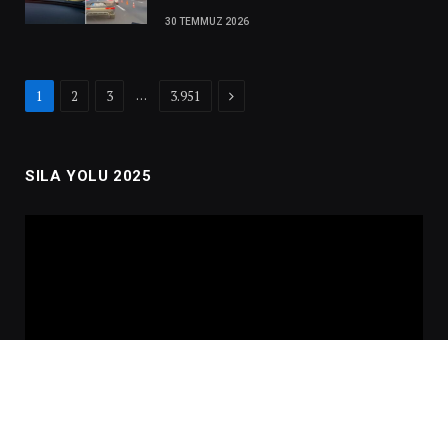
30 TEMMUZ 2026
Next
…
1
2
3
3.951
SILA YOLU 2025
Video
oynatıcı
00:00
02:01:00