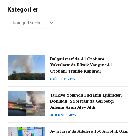
Kategoriler
Kategoriler
Bulgaristan’da A1 Otobanı
Yakınlarında Büyük Yangın: A1
Otobanı Trafiğe Kapandı
6 AĞUSTOS 2026
Türkiye Yolunda Facianın Eşiğinden
Dönüldü: Sırbistan’da Gurbetçi
Ailenin Aracı Alev Aldı
30 TEMMUZ 2026
Avusturya’da Ailelere 150 Avroluk Okul