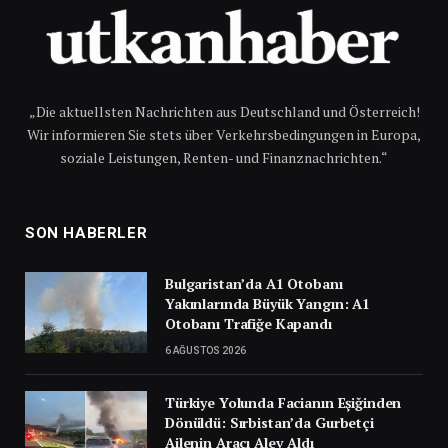
„Die aktuellsten Nachrichten aus Deutschland und Österreich!
Wir informieren Sie stets über Verkehrsbedingungen in Europa,
soziale Leistungen, Renten- und Finanznachrichten.“
SON HABERLER
Bulgaristan’da A1 Otobanı
Yakınlarında Büyük Yangın: A1
Otobanı Trafiğe Kapandı
6 AĞUSTOS 2026
Türkiye Yolunda Facianın Eşiğinden
Dönüldü: Sırbistan’da Gurbetçi
Ailenin Aracı Alev Aldı