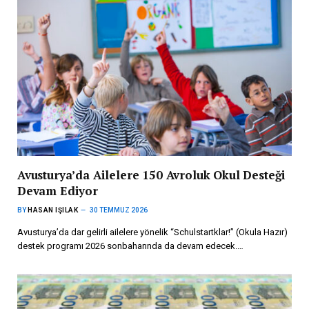
Avusturya’da Ailelere 150 Avroluk Okul Desteği
Devam Ediyor
BY
HASAN IŞILAK
30 TEMMUZ 2026
Avusturya’da dar gelirli ailelere yönelik “Schulstartklar!” (Okula Hazır)
destek programı 2026 sonbaharında da devam edecek.…