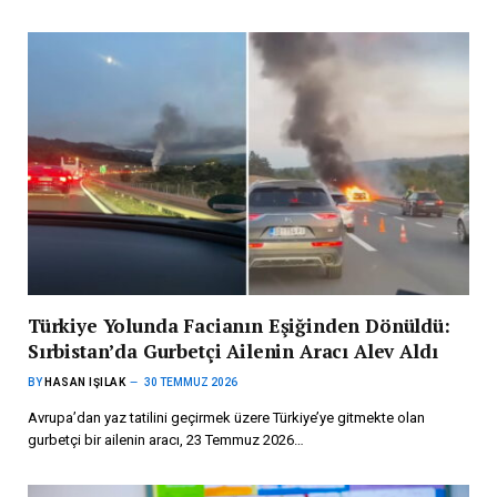
Türkiye Yolunda Facianın Eşiğinden Dönüldü:
Sırbistan’da Gurbetçi Ailenin Aracı Alev Aldı
BY
HASAN IŞILAK
30 TEMMUZ 2026
Avrupa’dan yaz tatilini geçirmek üzere Türkiye’ye gitmekte olan
gurbetçi bir ailenin aracı, 23 Temmuz 2026…