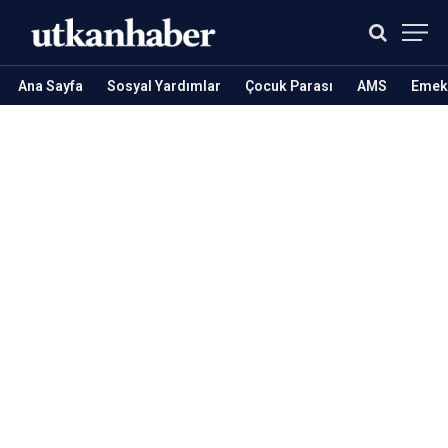
Ana Sayfa
Sosyal Yardımlar
Çocuk Parası
AMS
Emekl