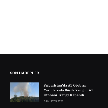
SON HABERLER
Bulgaristan’da A1 Otobanı
Yakınlarında Büyük Yangın: A1
Otobanı Trafiğe Kapandı
6 AĞUSTOS 2026