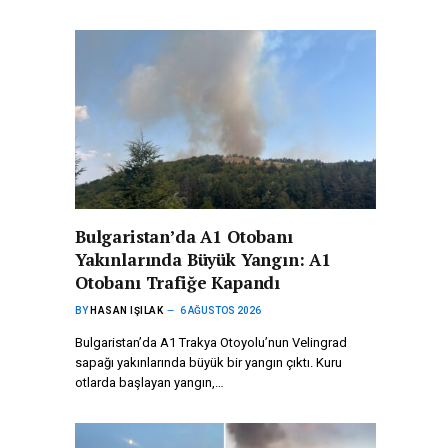
Bulgaristan’da A1 Otobanı
Yakınlarında Büyük Yangın: A1
Otobanı Trafiğe Kapandı
BY
HASAN IŞILAK
6 AĞUSTOS 2026
Bulgaristan’da A1 Trakya Otoyolu’nun Velingrad
sapağı yakınlarında büyük bir yangın çıktı. Kuru
otlarda başlayan yangın,…