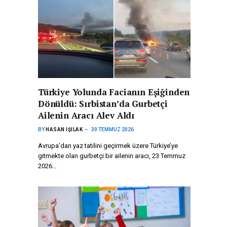
Türkiye Yolunda Facianın Eşiğinden
Dönüldü: Sırbistan’da Gurbetçi
Ailenin Aracı Alev Aldı
BY
HASAN IŞILAK
30 TEMMUZ 2026
Avrupa’dan yaz tatilini geçirmek üzere Türkiye’ye
gitmekte olan gurbetçi bir ailenin aracı, 23 Temmuz
2026…