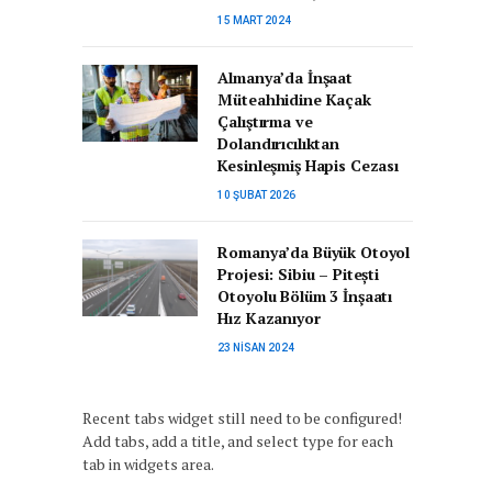
15 MART 2024
Almanya’da İnşaat
Müteahhidine Kaçak
Çalıştırma ve
Dolandırıcılıktan
Kesinleşmiş Hapis Cezası
10 ŞUBAT 2026
Romanya’da Büyük Otoyol
Projesi: Sibiu – Pitești
Otoyolu Bölüm 3 İnşaatı
Hız Kazanıyor
23 NISAN 2024
Recent tabs widget still need to be configured!
Add tabs, add a title, and select type for each
tab in widgets area.