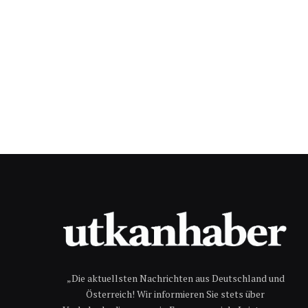
„Die aktuellsten Nachrichten aus Deutschland und
Österreich! Wir informieren Sie stets über