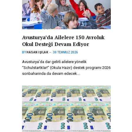
Avusturya’da Ailelere 150 Avroluk
Okul Desteği Devam Ediyor
BY
HASAN IŞILAK
30 TEMMUZ 2026
Avusturya’da dar gelirli ailelere yönelik
“Schulstartklar!” (Okula Hazır) destek programı 2026
sonbaharında da devam edecek.…