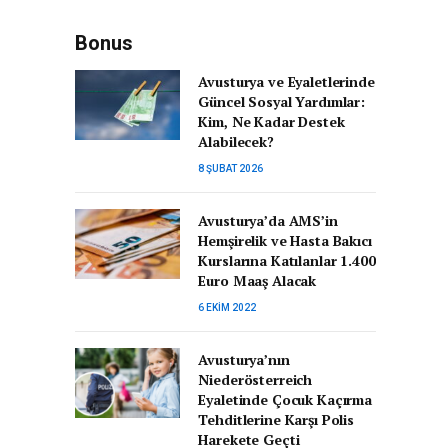
Bonus
Avusturya ve Eyaletlerinde
Güncel Sosyal Yardımlar:
Kim, Ne Kadar Destek
Alabilecek?
8 ŞUBAT 2026
Avusturya’da AMS’in
Hemşirelik ve Hasta Bakıcı
Kurslarına Katılanlar 1.400
Euro Maaş Alacak
6 EKIM 2022
Avusturya’nın
Niederösterreich
Eyaletinde Çocuk Kaçırma
Tehditlerine Karşı Polis
Harekete Geçti