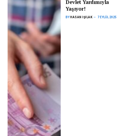
Devlet Yardımıyla
Yaşıyor!
BY
HASAN IŞILAK
7 EYLÜL 2025