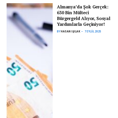
Almanya’da Şok Gerçek:
630 Bin Mülteci
Bürgergeld Alıyor, Sosyal
Yardımlarla Geçiniyor!
BY
HASAN IŞILAK
7 EYLÜL 2025