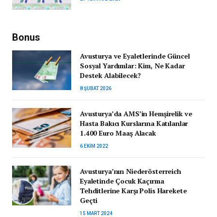
Bonus
Avusturya ve Eyaletlerinde Güncel
Sosyal Yardımlar: Kim, Ne Kadar
Destek Alabilecek?
8 ŞUBAT 2026
Avusturya’da AMS’in Hemşirelik ve
Hasta Bakıcı Kurslarına Katılanlar
1.400 Euro Maaş Alacak
6 EKIM 2022
Avusturya’nın Niederösterreich
Eyaletinde Çocuk Kaçırma
Tehditlerine Karşı Polis Harekete
Geçti
15 MART 2024