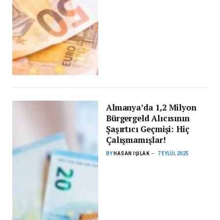
Almanya’da 1,2 Milyon
Bürgergeld Alıcısının
Şaşırtıcı Geçmişi: Hiç
Çalışmamışlar!
BY
HASAN IŞILAK
7 EYLÜL 2025