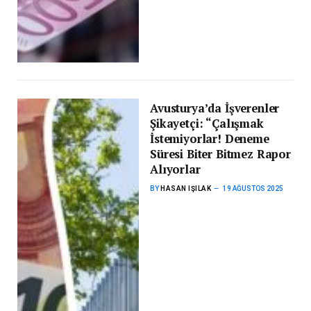
Avusturya’da İşverenler
Şikayetçi: “Çalışmak
İstemiyorlar! Deneme
Süresi Biter Bitmez Rapor
Alıyorlar
BY
HASAN IŞILAK
19 AĞUSTOS 2025