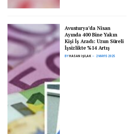
Avusturya’da Nisan
Ayında 400 Bine Yakın
Kişi İş Aradı: Uzun Süreli
İşsizlikte %14 Artış
BY
HASAN IŞILAK
2 MAYIS 2025