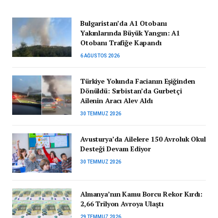
Bulgaristan’da A1 Otobanı
Yakınlarında Büyük Yangın: A1
Otobanı Trafiğe Kapandı
6 AĞUSTOS 2026
Türkiye Yolunda Facianın Eşiğinden
Dönüldü: Sırbistan’da Gurbetçi
Ailenin Aracı Alev Aldı
30 TEMMUZ 2026
Avusturya’da Ailelere 150 Avroluk Okul
Desteği Devam Ediyor
30 TEMMUZ 2026
Almanya’nın Kamu Borcu Rekor Kırdı:
2,66 Trilyon Avroya Ulaştı
29 TEMMUZ 2026