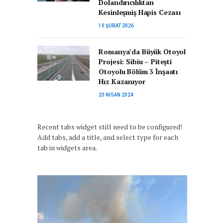
Dolandırıcılıktan
Kesinleşmiş Hapis Cezası
10 ŞUBAT 2026
Romanya’da Büyük Otoyol
Projesi: Sibiu – Pitești
Otoyolu Bölüm 3 İnşaatı
Hız Kazanıyor
23 NISAN 2024
Recent tabs widget still need to be configured!
Add tabs, add a title, and select type for each
tab in widgets area.