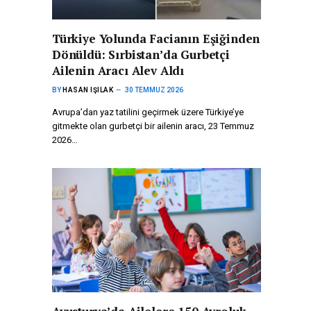
Türkiye Yolunda Facianın Eşiğinden
Dönüldü: Sırbistan’da Gurbetçi
Ailenin Aracı Alev Aldı
BY
HASAN IŞILAK
30 TEMMUZ 2026
Avrupa’dan yaz tatilini geçirmek üzere Türkiye’ye
gitmekte olan gurbetçi bir ailenin aracı, 23 Temmuz
2026…