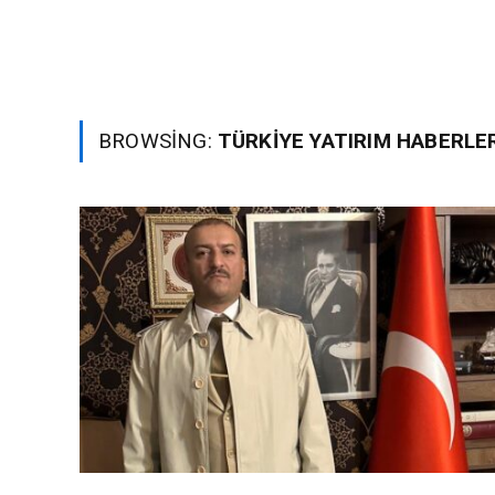
BROWSING:
TÜRKIYE YATIRIM HABERLE