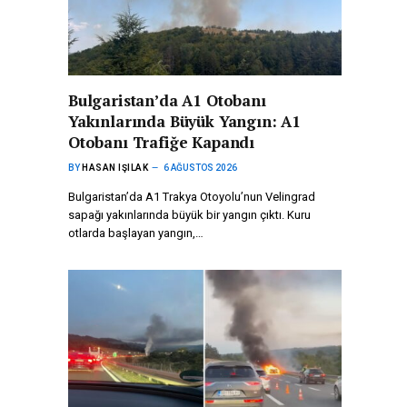
Bulgaristan’da A1 Otobanı
Yakınlarında Büyük Yangın: A1
Otobanı Trafiğe Kapandı
BY
HASAN IŞILAK
6 AĞUSTOS 2026
Bulgaristan’da A1 Trakya Otoyolu’nun Velingrad
sapağı yakınlarında büyük bir yangın çıktı. Kuru
otlarda başlayan yangın,…