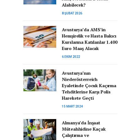
Alabilecek?
8 ŞUBAT 2026
Avusturya’da AMS’in
Hemşirelik ve Hasta Bakıcı
Kurslarına Katılanlar 1.400
Euro Maaş Alacak
6 EKIM 2022
Avusturya’nın
Niederösterreich
Eyaletinde Çocuk Kaçırma
Tehditlerine Karşı Polis
Harekete Geçti
15 MART 2024
Almanya’da İnşaat
Müteahhidine Kaçak
Çalıştırma ve