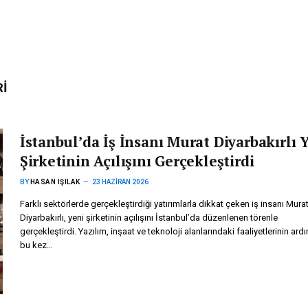
RI
İstanbul’da İş İnsanı Murat Diyarbakırlı 
Şirketinin Açılışını Gerçekleştirdi
BY
HASAN IŞILAK
23 HAZIRAN 2026
Farklı sektörlerde gerçekleştirdiği yatırımlarla dikkat çeken iş insanı Mura
Diyarbakırlı, yeni şirketinin açılışını İstanbul’da düzenlenen törenle
gerçekleştirdi. Yazılım, inşaat ve teknoloji alanlarındaki faaliyetlerinin ard
bu kez…