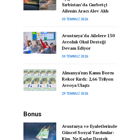
Sırbistan’da Gurbetçi
Ailenin Aracı Alev Aldı
30 TEMMUZ 2026
Avusturya’da Ailelere 150
Avroluk Okul Desteği
Devam Ediyor
30 TEMMUZ 2026
Almanya’nın Kamu Borcu
Rekor Kırdı: 2,66 Trilyon
Avroya Ulaştı
29 TEMMUZ 2026
Bonus
Avusturya ve Eyaletlerinde
Güncel Sosyal Yardımlar:
Kim, Ne Kadar Destek