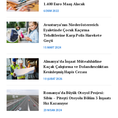
1.400 Euro Maaş Alacak
6 EKIM 2022
Avusturya’nın Niederösterreich
Eyaletinde Çocuk Kaçırma
Tehditlerine Karşı Polis Harekete
Geçti
15 MART 2024
Almanya’da İnşaat Müteahhidine
Kaçak Çalıştırma ve Dolandırıcılıktan
Kesinleşmiş Hapis Cezası
10 ŞUBAT 2026
Romanya’da Büyük Otoyol Projesi:
Sibiu – Pitești Otoyolu Bölüm 3 İnşaatı
Hız Kazanıyor
23 NISAN 2024