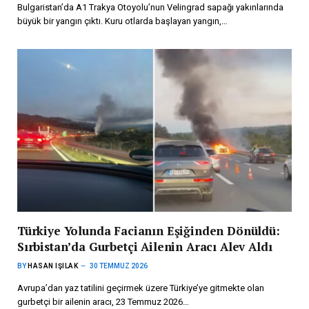
Bulgaristan’da A1 Trakya Otoyolu’nun Velingrad sapağı yakınlarında
büyük bir yangın çıktı. Kuru otlarda başlayan yangın,…
Türkiye Yolunda Facianın Eşiğinden Dönüldü:
Sırbistan’da Gurbetçi Ailenin Aracı Alev Aldı
BY
HASAN IŞILAK
30 TEMMUZ 2026
Avrupa’dan yaz tatilini geçirmek üzere Türkiye’ye gitmekte olan
gurbetçi bir ailenin aracı, 23 Temmuz 2026…