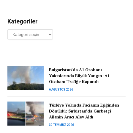
Kategoriler
Kategoriler
Bulgaristan’da A1 Otobanı
Yakınlarında Büyük Yangın: A1
Otobanı Trafiğe Kapandı
6 AĞUSTOS 2026
Türkiye Yolunda Facianın Eşiğinden
Dönüldü: Sırbistan’da Gurbetçi
Ailenin Aracı Alev Aldı
30 TEMMUZ 2026