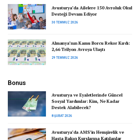
Avusturya’da Ailelere 150 Avroluk Okul
Desteği Devam Ediyor
30 TEMMUZ 2026
Almanya’nın Kamu Borcu Rekor Kırdı:
2,66 Trilyon Avroya Ulaştı
29 TEMMUZ 2026
Bonus
Avusturya ve Eyaletlerinde Güncel
Sosyal Yardımlar: Kim, Ne Kadar
Destek Alabilecek?
8 ŞUBAT 2026
Avusturya’da AMS’in Hemşirelik ve
Hasta Bakıcı Kurslarına Katılanlar