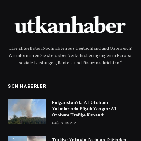
„Die aktuellsten Nachrichten aus Deutschland und Österreich!
Wir informieren Sie stets über Verkehrsbedingungen in Europa,
soziale Leistungen, Renten- und Finanznachrichten.“
SON HABERLER
Bulgaristan’da A1 Otobanı
Yakınlarında Büyük Yangın: A1
Otobanı Trafiğe Kapandı
6 AĞUSTOS 2026
Türkiye Yolunda Facianın Eşiğinden