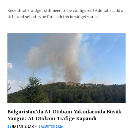
Recent tabs widget still need to be configured! Add tabs, add a
title, and select type for each tab in widgets area.
Bulgaristan’da A1 Otobanı Yakınlarında Büyük
Yangın: A1 Otobanı Trafiğe Kapandı
BY
HASAN IŞILAK
6 AĞUSTOS 2026