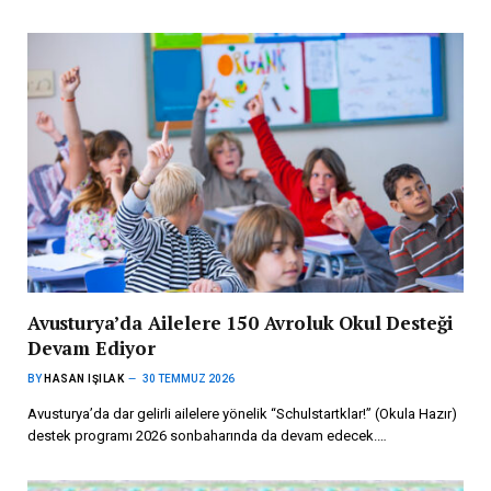
Avusturya’da Ailelere 150 Avroluk Okul Desteği
Devam Ediyor
BY
HASAN IŞILAK
30 TEMMUZ 2026
Avusturya’da dar gelirli ailelere yönelik “Schulstartklar!” (Okula Hazır)
destek programı 2026 sonbaharında da devam edecek.…