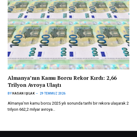
Almanya’nın Kamu Borcu Rekor Kırdı: 2,66
Trilyon Avroya Ulaştı
BY
HASAN IŞILAK
29 TEMMUZ 2026
Almanya’nın kamu borcu 2025 yılı sonunda tarihi bir rekora ulaşarak 2
trilyon 662,2 milyar avroya…