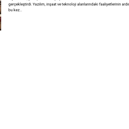
gerçekleştirdi. Yazılım, inşaat ve teknoloji alanlarındaki faaliyetlerinin ard
bu kez…