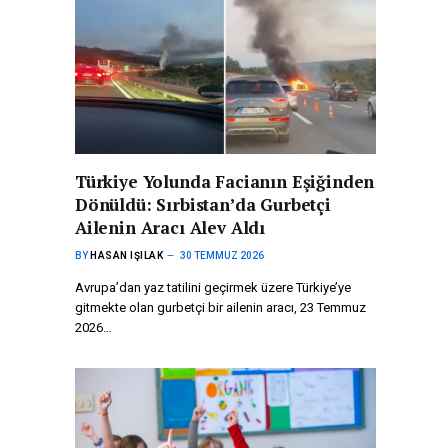
Türkiye Yolunda Facianın Eşiğinden
Dönüldü: Sırbistan’da Gurbetçi
Ailenin Aracı Alev Aldı
BY
HASAN IŞILAK
30 TEMMUZ 2026
Avrupa’dan yaz tatilini geçirmek üzere Türkiye’ye
gitmekte olan gurbetçi bir ailenin aracı, 23 Temmuz
2026…