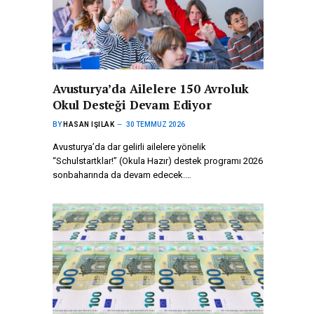
Avusturya’da Ailelere 150 Avroluk
Okul Desteği Devam Ediyor
BY
HASAN IŞILAK
30 TEMMUZ 2026
Avusturya’da dar gelirli ailelere yönelik
“Schulstartklar!” (Okula Hazır) destek programı 2026
sonbaharında da devam edecek.…