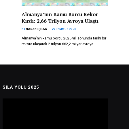
Almanya’nın Kamu Borcu Rekor
Kırdı: 2,66 Trilyon Avroya Ulaştı
BY
HASAN IŞILAK
29 TEMMUZ 2026
Almanya’nın kamu borcu 2025 yılı sonunda tarihi bir
rekora ulaşarak 2 trilyon 662,2 milyar avroya…
SILA YOLU 2025
Video
oynatıcı