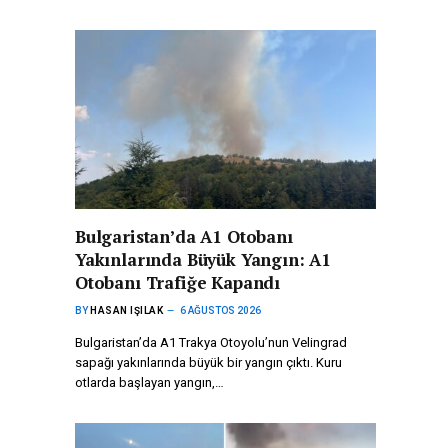
Bulgaristan’da A1 Otobanı
Yakınlarında Büyük Yangın: A1
Otobanı Trafiğe Kapandı
BY
HASAN IŞILAK
6 AĞUSTOS 2026
Bulgaristan’da A1 Trakya Otoyolu’nun Velingrad
sapağı yakınlarında büyük bir yangın çıktı. Kuru
otlarda başlayan yangın,…