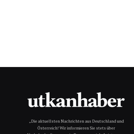
„Die aktuellsten Nachrichten aus Deutschland und
Österreich! Wir informieren Sie stets über