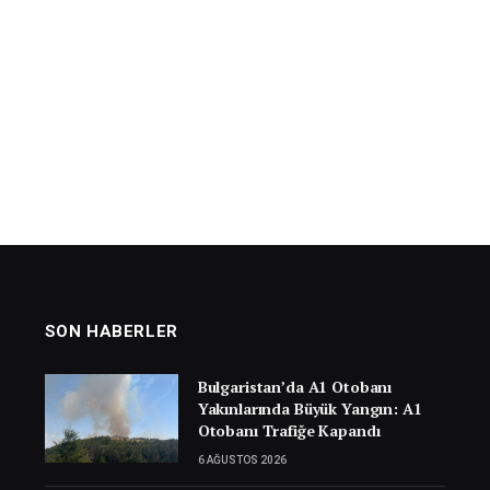
SON HABERLER
Bulgaristan’da A1 Otobanı
Yakınlarında Büyük Yangın: A1
Otobanı Trafiğe Kapandı
6 AĞUSTOS 2026