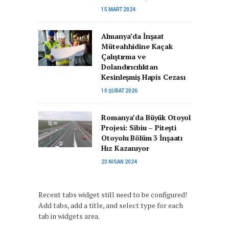
15 MART 2024
Almanya’da İnşaat
Müteahhidine Kaçak
Çalıştırma ve
Dolandırıcılıktan
Kesinleşmiş Hapis Cezası
10 ŞUBAT 2026
Romanya’da Büyük Otoyol
Projesi: Sibiu – Pitești
Otoyolu Bölüm 3 İnşaatı
Hız Kazanıyor
23 NISAN 2024
Recent tabs widget still need to be configured!
Add tabs, add a title, and select type for each
tab in widgets area.