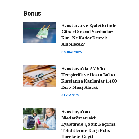
Bonus
Avusturya ve Eyaletlerinde
Güncel Sosyal Yardımlar:
Kim, Ne Kadar Destek
Alabilecek?
8 ŞUBAT 2026
Avusturya’da AMS’in
Hemşirelik ve Hasta Bakıcı
Kurslarına Katılanlar 1.400
Euro Maaş Alacak
6 EKIM 2022
Avusturya’nın
Niederösterreich
Eyaletinde Çocuk Kaçırma
Tehditlerine Karşı Polis
Harekete Geçti