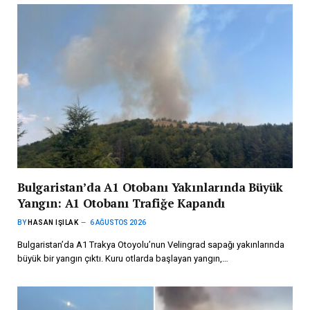
Bulgaristan’da A1 Otobanı Yakınlarında Büyük
Yangın: A1 Otobanı Trafiğe Kapandı
BY
HASAN IŞILAK
6 AĞUSTOS 2026
Bulgaristan’da A1 Trakya Otoyolu’nun Velingrad sapağı yakınlarında
büyük bir yangın çıktı. Kuru otlarda başlayan yangın,…