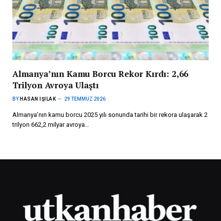
Almanya’nın Kamu Borcu Rekor Kırdı: 2,66
Trilyon Avroya Ulaştı
BY
HASAN IŞILAK
29 TEMMUZ 2026
Almanya’nın kamu borcu 2025 yılı sonunda tarihi bir rekora ulaşarak 2
trilyon 662,2 milyar avroya…