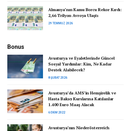
Almanya’nın Kamu Borcu Rekor Kırdı:
2,66 Trilyon Avroya Ulaştı
29 TEMMUZ 2026
Bonus
Avusturya ve Eyaletlerinde Güncel
Sosyal Yardımlar: Kim, Ne Kadar
Destek Alabilecek?
8 ŞUBAT 2026
Avusturya’da AMS’in Hemşirelik ve
Hasta Bakıcı Kurslarına Katılanlar
1.400 Euro Maaş Alacak
6 EKIM 2022
Avusturya’nın Niederösterreich