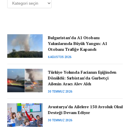
Kategoriler
Bulgaristan’da A1 Otobanı
Yakınlarında Büyük Yangın: A1
Otobanı Trafiğe Kapandı
6 AĞUSTOS 2026
Türkiye Yolunda Facianın Eşiğinden
Dönüldü: Sırbistan’da Gurbetçi
Ailenin Aracı Alev Aldı
30 TEMMUZ 2026
Avusturya’da Ailelere 150 Avroluk Okul
Desteği Devam Ediyor
30 TEMMUZ 2026