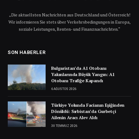
„Die aktuellsten Nachrichten aus Deutschland und Österreich!
Wir informieren Sie stets über Verkehrsbedingungen in Europa,
soziale Leistungen, Renten- und Finanznachrichten.“
SON HABERLER
Bulgaristan’da A1 Otobanı
Yakınlarında Büyük Yangın: A1
Otobanı Trafiğe Kapandı
6 AĞUSTOS 2026
Türkiye Yolunda Facianın Eşiğinden
Dönüldü: Sırbistan’da Gurbetçi
Ailenin Aracı Alev Aldı
30 TEMMUZ 2026