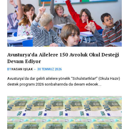
Avusturya’da Ailelere 150 Avroluk Okul Desteği
Devam Ediyor
BY
HASAN IŞILAK
30 TEMMUZ 2026
Avusturya’da dar gelirli ailelere yönelik “Schulstartklar!” (Okula Hazır)
destek programı 2026 sonbaharında da devam edecek.…