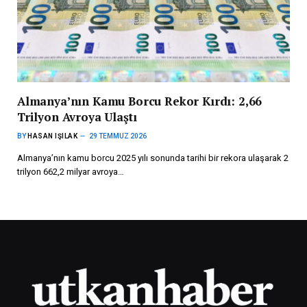
Almanya’nın Kamu Borcu Rekor Kırdı: 2,66
Trilyon Avroya Ulaştı
BY
HASAN IŞILAK
29 TEMMUZ 2026
Almanya’nın kamu borcu 2025 yılı sonunda tarihi bir rekora ulaşarak 2
trilyon 662,2 milyar avroya…