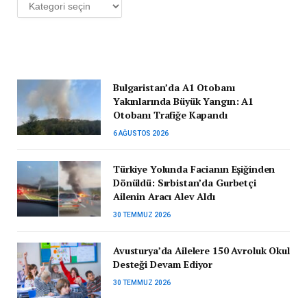
Kategoriler
Bulgaristan’da A1 Otobanı
Yakınlarında Büyük Yangın: A1
Otobanı Trafiğe Kapandı
6 AĞUSTOS 2026
Türkiye Yolunda Facianın Eşiğinden
Dönüldü: Sırbistan’da Gurbetçi
Ailenin Aracı Alev Aldı
30 TEMMUZ 2026
Avusturya’da Ailelere 150 Avroluk Okul
Desteği Devam Ediyor
30 TEMMUZ 2026