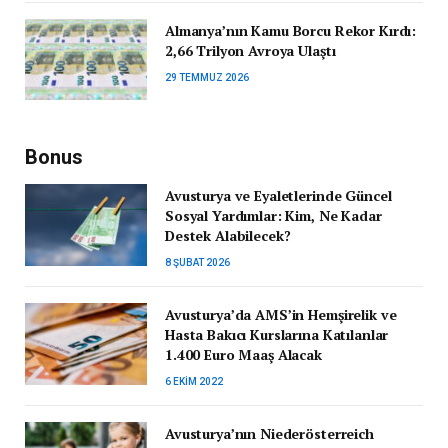
Almanya’nın Kamu Borcu Rekor Kırdı:
2,66 Trilyon Avroya Ulaştı
29 TEMMUZ 2026
Bonus
Avusturya ve Eyaletlerinde Güncel
Sosyal Yardımlar: Kim, Ne Kadar
Destek Alabilecek?
8 ŞUBAT 2026
Avusturya’da AMS’in Hemşirelik ve
Hasta Bakıcı Kurslarına Katılanlar
1.400 Euro Maaş Alacak
6 EKIM 2022
Avusturya’nın Niederösterreich