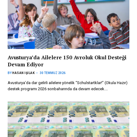
Avusturya’da Ailelere 150 Avroluk Okul Desteği
Devam Ediyor
BY
HASAN IŞILAK
30 TEMMUZ 2026
Avusturya’da dar gelirli ailelere yönelik “Schulstartklar!” (Okula Hazır)
destek programı 2026 sonbaharında da devam edecek.…