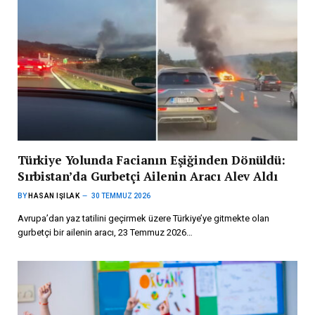
Türkiye Yolunda Facianın Eşiğinden Dönüldü:
Sırbistan’da Gurbetçi Ailenin Aracı Alev Aldı
BY
HASAN IŞILAK
30 TEMMUZ 2026
Avrupa’dan yaz tatilini geçirmek üzere Türkiye’ye gitmekte olan
gurbetçi bir ailenin aracı, 23 Temmuz 2026…