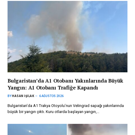
Bulgaristan’da A1 Otobanı Yakınlarında Büyük
Yangın: A1 Otobanı Trafiğe Kapandı
BY
HASAN IŞILAK
6 AĞUSTOS 2026
Bulgaristan’da A1 Trakya Otoyolu’nun Velingrad sapağı yakınlarında
büyük bir yangın çıktı. Kuru otlarda başlayan yangın,…