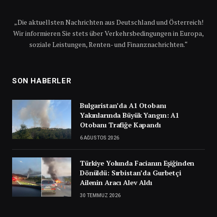
„Die aktuellsten Nachrichten aus Deutschland und Österreich!
Wir informieren Sie stets über Verkehrsbedingungen in Europa,
soziale Leistungen, Renten- und Finanznachrichten.“
SON HABERLER
Bulgaristan’da A1 Otobanı
Yakınlarında Büyük Yangın: A1
Otobanı Trafiğe Kapandı
6 AĞUSTOS 2026
Türkiye Yolunda Facianın Eşiğinden
Dönüldü: Sırbistan’da Gurbetçi
Ailenin Aracı Alev Aldı
30 TEMMUZ 2026